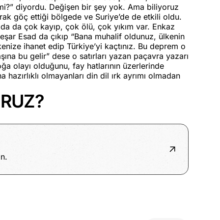
mi?” diyordu. Değişen bir şey yok. Ama biliyoruz
rak göç ettiği bölgede ve Suriye’de de etkili oldu.
rada da çok kayıp, çok ölü, çok yıkım var. Enkaz
 Beşar Esad da çıkıp “Bana muhalif oldunuz, ülkenin
enize ihanet edip Türkiye’yi kaçtınız. Bu deprem o
şına bu gelir” dese o satırları yazan paçavra yazarı
 olayı olduğunu, fay hatlarının üzerlerinde
a hazırlıklı olmayanları din dil ırk ayrımı olmadan
URUZ?
n.