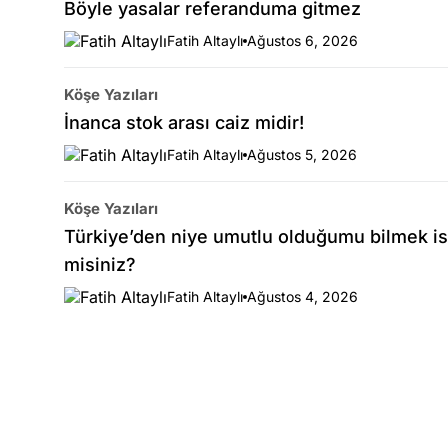
Böyle yasalar referanduma gitmez
Fatih Altaylı
Ağustos 6, 2026
Köşe Yazıları
İnanca stok arası caiz midir!
Fatih Altaylı
Ağustos 5, 2026
Köşe Yazıları
Türkiye’den niye umutlu olduğumu bilmek is
misiniz?
Fatih Altaylı
Ağustos 4, 2026