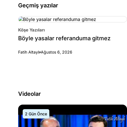
Geçmiş yazılar
Köşe Yazıları
Böyle yasalar referanduma gitmez
Fatih Altaylı
Ağustos 6, 2026
Videolar
2 Gün Önce