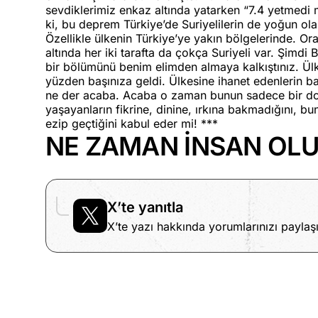
sevdiklerimiz enkaz altında yatarken “7.4 yetmedi 
ki, bu deprem Türkiye’de Suriyelilerin de yoğun ola
Özellikle ülkenin Türkiye’ye yakın bölgelerinde. O
altında her iki tarafta da çokça Suriyeli var. Şimdi
bir bölümünü benim elimden almaya kalkıştınız. Ülk
yüzden başınıza geldi. Ülkesine ihanet edenlerin ba
ne der acaba. Acaba o zaman bunun sadece bir doğa
yaşayanların fikrine, dinine, ırkına bakmadığını, bun
ezip geçtiğini kabul eder mi! ***
NE ZAMAN İNSAN OL
X’te yanıtla
X’te yazı hakkında yorumlarınızı paylaşı