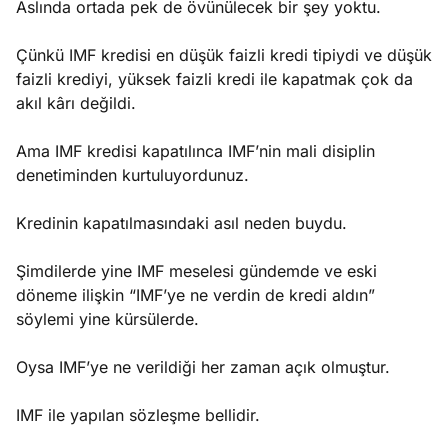
Aslında ortada pek de övünülecek bir şey yoktu.
Çünkü IMF kredisi en düşük faizli kredi tipiydi ve düşük
faizli krediyi, yüksek faizli kredi ile kapatmak çok da
akıl kârı değildi.
Ama IMF kredisi kapatılınca IMF’nin mali disiplin
denetiminden kurtuluyordunuz.
Kredinin kapatılmasındaki asıl neden buydu.
Şimdilerde yine IMF meselesi gündemde ve eski
döneme ilişkin “IMF’ye ne verdin de kredi aldın”
söylemi yine kürsülerde.
Oysa IMF’ye ne verildiği her zaman açık olmuştur.
IMF ile yapılan sözleşme bellidir.