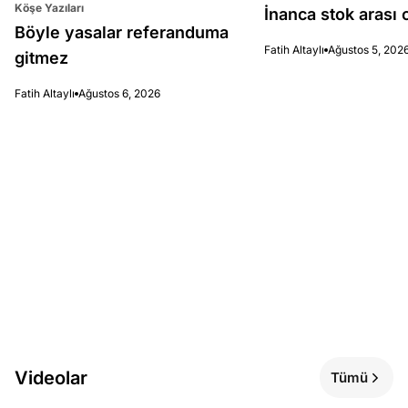
Köşe Yazıları
İnanca stok arası c
Böyle yasalar referanduma
Fatih Altaylı
Ağustos 5, 202
gitmez
Fatih Altaylı
Ağustos 6, 2026
Videolar
Tümü