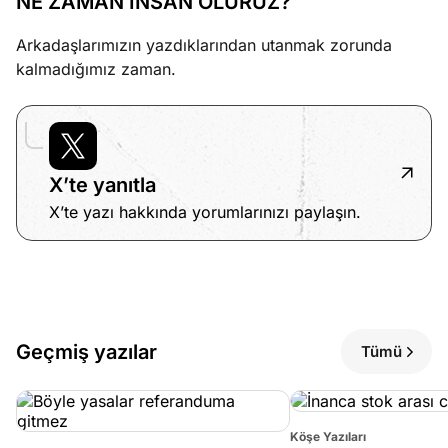
NE ZAMAN İNSAN OLURUZ?
Arkadaşlarımızın yazdıklarından utanmak zorunda
kalmadığımız zaman.
X’te yanıtla
X’te yazı hakkında yorumlarınızı paylaşın.
Geçmiş yazılar
Tümü
Köşe Yazıları