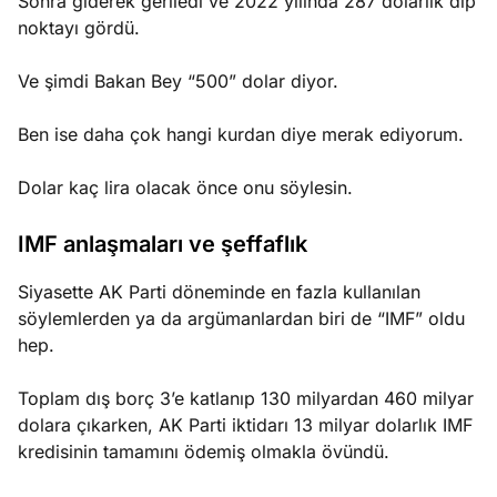
Sonra giderek geriledi ve 2022 yılında 287 dolarlık dip
noktayı gördü.
Ve şimdi Bakan Bey “500” dolar diyor.
Ben ise daha çok hangi kurdan diye merak ediyorum.
Dolar kaç lira olacak önce onu söylesin.
IMF anlaşmaları ve şeffaflık
Siyasette AK Parti döneminde en fazla kullanılan
söylemlerden ya da argümanlardan biri de “IMF” oldu
hep.
Toplam dış borç 3’e katlanıp 130 milyardan 460 milyar
dolara çıkarken, AK Parti iktidarı 13 milyar dolarlık IMF
kredisinin tamamını ödemiş olmakla övündü.