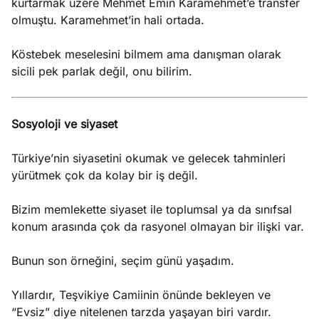
kurtarmak üzere Mehmet Emin Karamehmet’e transfer
olmuştu. Karamehmet’in hali ortada.
Köstebek meselesini bilmem ama danışman olarak
sicili pek parlak değil, onu bilirim.
Sosyoloji ve siyaset
Türkiye’nin siyasetini okumak ve gelecek tahminleri
yürütmek çok da kolay bir iş değil.
Bizim memlekette siyaset ile toplumsal ya da sınıfsal
konum arasında çok da rasyonel olmayan bir ilişki var.
Bunun son örneğini, seçim günü yaşadım.
Yıllardır, Teşvikiye Camiinin önünde bekleyen ve
“Evsiz” diye nitelenen tarzda yaşayan biri vardır.