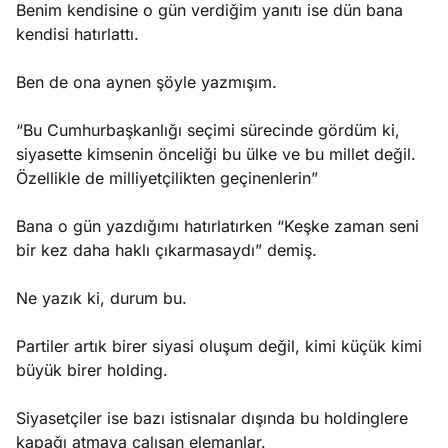
Benim kendisine o gün verdiğim yanıtı ise dün bana
kendisi hatırlattı.
Ben de ona aynen şöyle yazmışım.
“Bu Cumhurbaşkanlığı seçimi sürecinde gördüm ki,
siyasette kimsenin önceliği bu ülke ve bu millet değil.
Özellikle de milliyetçilikten geçinenlerin”
Bana o gün yazdığımı hatırlatırken “Keşke zaman seni
bir kez daha haklı çıkarmasaydı” demiş.
Ne yazık ki, durum bu.
Partiler artık birer siyasi oluşum değil, kimi küçük kimi
büyük birer holding.
Siyasetçiler ise bazı istisnalar dışında bu holdinglere
kapağı atmaya çalışan elemanlar.