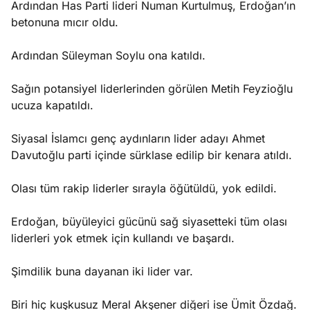
Ardından Has Parti lideri Numan Kurtulmuş, Erdoğan’ın
betonuna mıcır oldu.
Ardından Süleyman Soylu ona katıldı.
Sağın potansiyel liderlerinden görülen Metih Feyzioğlu
ucuza kapatıldı.
Siyasal İslamcı genç aydınların lider adayı Ahmet
Davutoğlu parti içinde sürklase edilip bir kenara atıldı.
Olası tüm rakip liderler sırayla öğütüldü, yok edildi.
Erdoğan, büyüleyici gücünü sağ siyasetteki tüm olası
liderleri yok etmek için kullandı ve başardı.
Şimdilik buna dayanan iki lider var.
Biri hiç kuşkusuz Meral Akşener diğeri ise Ümit Özdağ.