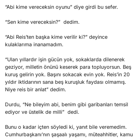
“Abi kime vereceksin oyunu” diye girdi bu sefer.
“Sen kime vereceksin?” dedim.
“Abi Reis’ten başka kime verilir ki?” deyince
kulaklarıma inanamadım.
“Ulan yıllardır işin gücün yok, sokaklarda dilenerek
geziyor, milletin önünü keserek para topluyorsun. Beş
kuruş gelirin yok. Başını sokacak evin yok. Reis’in 20
yıldır iktidarının sana beş kuruşluk faydası olmamış.
Niye reis bir anlat” dedim.
Durdu, “Ne bileyim abi, benim gibi garibanları temsil
ediyor ve üstelik de milli” dedi.
Bunu o kadar içten söyledi ki, yanıt bile veremedim.
Cumhurbaşkanı’nın şaşaalı yaşamı, müteahhitler, kamu