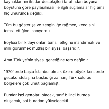
kaynaklarının iktidar destekçileri tarafından boyuna
boyutuna göre paylaşılması ile ilgili suçlamalar hiç ama
hiç umurunda değildi.
Tüm bu gösterişe ve zenginliğe rağmen, kendisini
temsil ettiğine inanıyordu.
Böylesi bir kitleyi onları temsil ettiğine inandırmak ve
milli görünmek müthiş bir siyasi başarıdır.
Ama Türkiye’nin siyasi genetiğine ters değildir.
1970’lerde başta İstanbul olmak üzere büyük kentlerde
gecekondulaşma başladığı zaman, Türk solu bu
bölgelere çok umut bağlamıştı.
Buralar işçi gettoları olacak, sınıf bilinci burada
oluşacak, sol buradan yükselecekti.