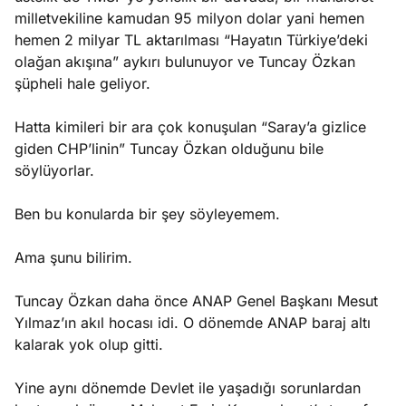
milletvekiline kamudan 95 milyon dolar yani hemen
hemen 2 milyar TL aktarılması “Hayatın Türkiye’deki
olağan akışına” aykırı bulunuyor ve Tuncay Özkan
şüpheli hale geliyor.
Hatta kimileri bir ara çok konuşulan “Saray’a gizlice
giden CHP’linin” Tuncay Özkan olduğunu bile
söylüyorlar.
Ben bu konularda bir şey söyleyemem.
Ama şunu bilirim.
Tuncay Özkan daha önce ANAP Genel Başkanı Mesut
Yılmaz’ın akıl hocası idi. O dönemde ANAP baraj altı
kalarak yok olup gitti.
Yine aynı dönemde Devlet ile yaşadığı sorunlardan