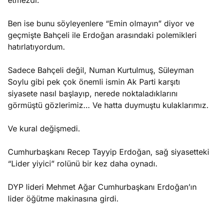
etmezdi.
Ben ise bunu söyleyenlere “Emin olmayın” diyor ve
geçmişte Bahçeli ile Erdoğan arasındaki polemikleri
hatırlatıyordum.
Sadece Bahçeli değil, Numan Kurtulmuş, Süleyman
Soylu gibi pek çok önemli ismin Ak Parti karşıtı
siyasete nasıl başlayıp, nerede noktaladıklarını
görmüştü gözlerimiz… Ve hatta duymuştu kulaklarımız.
Ve kural değişmedi.
Cumhurbaşkanı Recep Tayyip Erdoğan, sağ siyasetteki
“Lider yiyici” rolünü bir kez daha oynadı.
DYP lideri Mehmet Ağar Cumhurbaşkanı Erdoğan’ın
lider öğütme makinasına girdi.