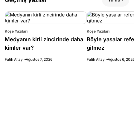
Köşe Yazıları
Köşe Yazıları
Medyanın kirli zincirinde daha
Böyle yasalar re
kimler var?
gitmez
Fatih Altaylı
Ağustos 7, 2026
Fatih Altaylı
Ağustos 6, 202