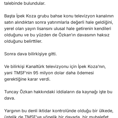
talebinde bulundular.
Başta İpek Koza grubu bahse konu televizyon kanalının
satın alındıktan sonra yatırımlarla değerli hale geldiğini,
yerel olan yayın lisansını ulusal hale getirenin kendileri
olduğunu ve bu yüzden de Özkan’ın davasının haksız
olduğunu belirttiler.
Sonra dava bilirkişiye gitti.
Ve bilirkişi Kanaltürk televizyonu için İpek Koza’nın,
yani TMSF’nin 95 milyon dolar daha ödemesi
gerektiğine karar verdi.
Tuncay Özkan hakkındaki iddiaların da kaynağı işte bu
dava.
Yargının bu denli iktidar kontrolünde olduğu bir ülkede,
üstelik de TMSF’ye yönelik bir davada, bir muhalefet