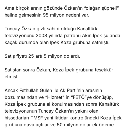
Ama birçoklarının gözünde Özkan’ın “olağan şüpheli”
haline gelmesinin 95 milyon nedeni var.
Tuncay Özkan gizli sahibi olduğu Kanaltürk
televizyonunu 2008 yılında patronu Akın İpek şu anda
kaçak durumda olan İpek Koza grubuna satmıştı.
Satış fiyatı 25 artı 5 milyon dolardı.
Satıştan sonra Özkan, Koza İpek grubuna teşekkür
etmişti.
Ancak Fethullah Gülen ile Ak Parti’nin arasının
bozulmasından ve “Hizmet” in “FETÖ”ye dönüşüp,
Koza İpek grubuna el konulmasından sonra Kanaltürk
televizyonunun Tuncay Özkan’ın yakını olan
hissedarları TMSF yani iktidar kontrolündeki Koza İpek
grubuna dava açtılar ve 50 milyon dolar ek ödeme