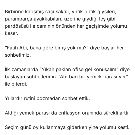
Birbirine karışmış saçı sakalı, yırtık pırtık giysileri,
paramparça ayakkabıları, üzerine giydiği leş gibi
pardösüsü ile caminin önünden her geçişimde yolumu
keser.
“Fatih Abi, bana göre bir iş yok mu?” diye başlar her
sohbetimiz.
İlk zamanlarda “Yıkan paklan ofise gel konuşalım” diye
başlayan sohbetlerimiz “Abi bari bir yemek parası ver”
ile biterdi.
Yıllardır rutini bozmadan sohbet ettik.
Aldığı yemek parası da enflasyon oranında sürekli arttı.
Seçim günü oy kullanmaya giderken yine yolumu kesti.