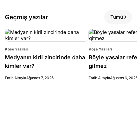
Geçmiş yazılar
Tümü
Köşe Yazıları
Köşe Yazıları
Medyanın kirli zincirinde daha
Böyle yasalar re
kimler var?
gitmez
Fatih Altaylı
Ağustos 7, 2026
Fatih Altaylı
Ağustos 6, 202