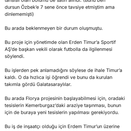
tahsisli olan bölümü de satın alındı. (Bunu ben
dursun Özbek’e 7 sene önce tavsiye etmiştim ama
dinlememişti)
Bu arada beklenmeyen bir durum oluşmuştu.
Bu proje için yönetimde olan Erden Timur’a Sportif
AŞ’de başkan vekili olarak futbolla da ilgilenmesi
söylendi.
Bu işlerden pek anlamadığını söylese de ihale Timur’a
kaldı. O da hızlıca işi öğrendi ve bunu da kurulan
takımla gördü Galatasaraylılar.
Bu arada Florya projesinin başlayabilmesi için, oradaki
tesislerin Kemerburgaz’daki araziye taşınması, bunun
için de buraya yeni tesislerin yapılması gerekiyordu.
Bu iş de inşaatçı olduğu için Erdem Timur’un üzerine