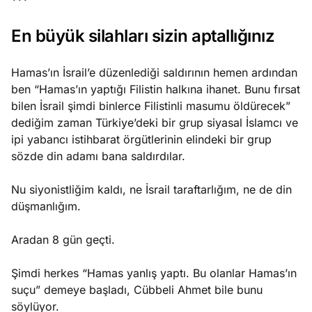
***
En büyük silahları sizin aptallığınız
Hamas’ın İsrail’e düzenlediği saldırının hemen ardından
ben “Hamas’ın yaptığı Filistin halkına ihanet. Bunu fırsat
bilen İsrail şimdi binlerce Filistinli masumu öldürecek”
dediğim zaman Türkiye’deki bir grup siyasal İslamcı ve
ipi yabancı istihbarat örgütlerinin elindeki bir grup
sözde din adamı bana saldırdılar.
Nu siyonistliğim kaldı, ne İsrail taraftarlığım, ne de din
düşmanlığım.
Aradan 8 gün geçti.
Şimdi herkes “Hamas yanlış yaptı. Bu olanlar Hamas’ın
suçu” demeye başladı, Cübbeli Ahmet bile bunu
söylüyor.