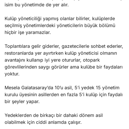
isim bu yönetimde de yer alır.
Kulüp yöneticiliği yapmış olanlar bilirler, kulüplerde
seçilmiş yönetimlerdeki yöneticilerin büyük bölümü
hiçbir işe yaramazlar.
Toplantılara gelir giderler, gazetecilerle sohbet ederler,
restoranlarda yer ayırtırken kulüp yöneticisi olmanın
avantajını kullanıp iyi yere otururlar, otopark
görevlilerinden saygı görürler ama kulübe bir faydaları
yoktur.
Mesela Galatasaray’da 10’u asil, 5’i yedek 15 yönetim
kurulu üyesinin asillerden en fazla 5’i kulüp için faydalı
bir şeyler yapar.
Yedeklerden de birkaçı bir dahaki dönem asil
olabilmek için ciddi anlamda çalışır.