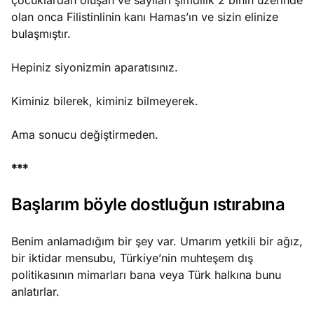
çocuklardan oluşan ve sayıları şimdilik 2 binin üzerinde
olan onca Filistinlinin kanı Hamas’ın ve sizin elinize
bulaşmıştır.
Hepiniz siyonizmin aparatısınız.
Kiminiz bilerek, kiminiz bilmeyerek.
Ama sonucu değiştirmeden.
***
Başlarım böyle dostluğun ıstırabına
Benim anlamadığım bir şey var. Umarım yetkili bir ağız,
bir iktidar mensubu, Türkiye’nin muhteşem dış
politikasının mimarları bana veya Türk halkına bunu
anlatırlar.