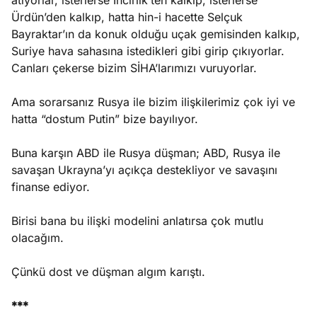
atıyorlar, isterlerse İncirlik’ten kalkıp, isterlerse
Ürdün’den kalkıp, hatta hin-i hacette Selçuk
Bayraktar’ın da konuk olduğu uçak gemisinden kalkıp,
Suriye hava sahasına istedikleri gibi girip çıkıyorlar.
Canları çekerse bizim SİHA’larımızı vuruyorlar.
Ama sorarsanız Rusya ile bizim ilişkilerimiz çok iyi ve
hatta “dostum Putin” bize bayılıyor.
Buna karşın ABD ile Rusya düşman; ABD, Rusya ile
savaşan Ukrayna’yı açıkça destekliyor ve savaşını
finanse ediyor.
Birisi bana bu ilişki modelini anlatırsa çok mutlu
olacağım.
Çünkü dost ve düşman algım karıştı.
***