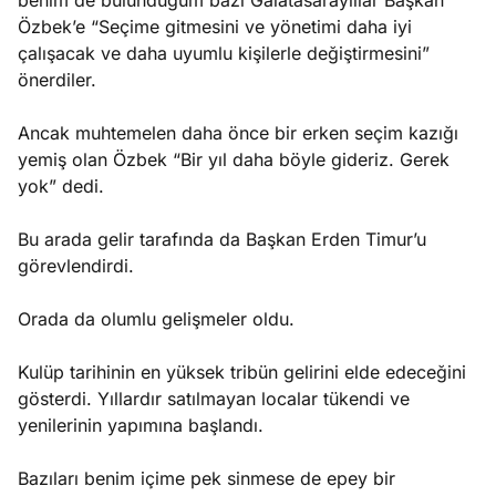
benim de bulunduğum bazı Galatasaraylılar Başkan
Özbek’e “Seçime gitmesini ve yönetimi daha iyi
çalışacak ve daha uyumlu kişilerle değiştirmesini”
önerdiler.
Ancak muhtemelen daha önce bir erken seçim kazığı
yemiş olan Özbek “Bir yıl daha böyle gideriz. Gerek
yok” dedi.
Bu arada gelir tarafında da Başkan Erden Timur’u
görevlendirdi.
Orada da olumlu gelişmeler oldu.
Kulüp tarihinin en yüksek tribün gelirini elde edeceğini
gösterdi. Yıllardır satılmayan localar tükendi ve
yenilerinin yapımına başlandı.
Bazıları benim içime pek sinmese de epey bir