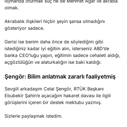
lojmanda oturmak suç ne de Mehmet Ağar ile akraba
olmak.
Akrabalık ilişkileri hiçbir şeyin şansa olmadığını
gösteriyor sadece.
Gerisi ise benim daha önce de söylediğim gibi
istediğiniz kadar iyi eğitim alın, isterseniz ABD’de
banka CEO’luğu yapın, eğitimin sadece cehaleti aldığı,
açgözlülüğün ve alaturkalığın ise baki kaldığı.
Şengör: Bilim anlatmak zararlı faaliyetmiş
Sevgili arkadaşım Celal Şengör, RTÜK Başkanı
Ebubekir Şahin’e açacağım hakaret davası ile ilgili
görüşlerini içeren bir destek mektubu yazmış.
Sizlerle paylaşmak istedim.