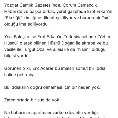
Yozgat Çamlık Gazetesi’nde, Çorum Osmancık
Haber’de ve başka birkaç yerel gazetede Erol Erkan’ın
“Elazığlı” kimliğine dikkat çekiliyor ve burada bir “sır”
olduğu ima ediliyordu.
Yeni Bakış’ta ise Erol Erkan’ın Türk siyasetinde “Yetim
Hüsnü” olarak bilinen Hüsnü Doğan ile akraba ve bu
vesile ile Turgut Özal ve ailesi ile de “hısım” olduğu
bilgisi vardı.
Görünen o ki, Erk Acarer bu imaları somut bir iddia
haline getirmiş.
Bu iddiaların doğru olmaması için bir neden yok.
Zaten ortada bir suç da yok.
Ne babasının apartmanı varken devletin verdiği