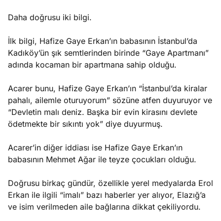
Daha doğrusu iki bilgi.
İlk bilgi, Hafize Gaye Erkan’ın babasının İstanbul’da
Kadıköy’ün şık semtlerinden birinde “Gaye Apartmanı”
adında kocaman bir apartmana sahip olduğu.
Acarer bunu, Hafize Gaye Erkan’ın “İstanbul’da kiralar
pahalı, ailemle oturuyorum” sözüne atfen duyuruyor ve
“Devletin malı deniz. Başka bir evin kirasını devlete
ödetmekte bir sıkıntı yok” diye duyurmuş.
Acarer’in diğer iddiası ise Hafize Gaye Erkan’ın
babasının Mehmet Ağar ile teyze çocukları olduğu.
Doğrusu birkaç gündür, özellikle yerel medyalarda Erol
Erkan ile ilgili “imalı” bazı haberler yer alıyor, Elazığ’a
ve isim verilmeden aile bağlarına dikkat çekiliyordu.