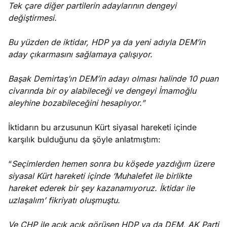
Tek çare diğer partilerin adaylarının dengeyi
değiştirmesi.
Bu yüzden de iktidar, HDP ya da yeni adıyla DEM’in
aday çıkarmasını sağlamaya çalışıyor.
Başak Demirtaş’ın DEM’in adayı olması halinde 10 puan
civarında bir oy alabileceği ve dengeyi İmamoğlu
aleyhine bozabileceğini hesaplıyor.”
İktidarın bu arzusunun Kürt siyasal hareketi içinde
karşılık bulduğunu da şöyle anlatmıştım:
“
Seçimlerden hemen sonra bu köşede yazdığım üzere
siyasal Kürt hareketi içinde ‘Muhalefet ile birlikte
hareket ederek bir şey kazanamıyoruz. İktidar ile
uzlaşalım’ fikriyatı oluşmuştu.
Ve CHP ile açık açık görüşen HDP ya da DEM, AK Parti