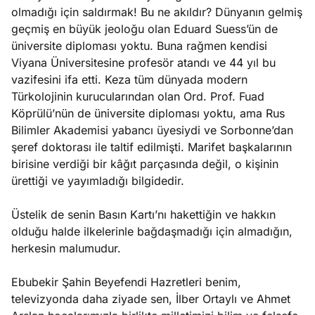
olmadığı için saldırmak! Bu ne akıldır? Dünyanın gelmiş
geçmiş en büyük jeoloğu olan Eduard Suess’ün de
üniversite diploması yoktu. Buna rağmen kendisi
Viyana Üniversitesine profesör atandı ve 44 yıl bu
vazifesini ifa etti. Keza tüm dünyada modern
Türkolojinin kurucularından olan Ord. Prof. Fuad
Köprülü’nün de üniversite diploması yoktu, ama Rus
Bilimler Akademisi yabancı üyesiydi ve Sorbonne’dan
şeref doktorası ile taltif edilmişti. Marifet başkalarının
birisine verdiği bir kâğıt parçasında değil, o kişinin
ürettiği ve yayımladığı bilgidedir.
Üstelik de senin Basın Kartı’nı hakettiğin ve hakkın
olduğu halde ilkelerinle bağdaşmadığı için almadığın,
herkesin malumudur.
Ebubekir Şahin Beyefendi Hazretleri benim,
televizyonda daha ziyade sen, İlber Ortaylı ve Ahmet