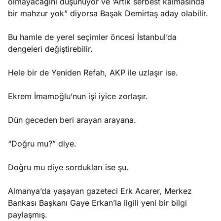
olmayacağını düşünüyor ve ‘Artık serbest kalmasında
bir mahzur yok” diyorsa Başak Demirtaş aday olabilir.
Bu hamle de yerel seçimler öncesi İstanbul’da
dengeleri değiştirebilir.
Hele bir de Yeniden Refah, AKP ile uzlaşır ise.
Ekrem İmamoğlu’nun işi iyice zorlaşır.
Dün geceden beri arayan arayana.
“Doğru mu?” diye.
Doğru mu diye sordukları ise şu.
Almanya’da yaşayan gazeteci Erk Acarer, Merkez
Bankası Başkanı Gaye Erkan’la ilgili yeni bir bilgi
paylaşmış.