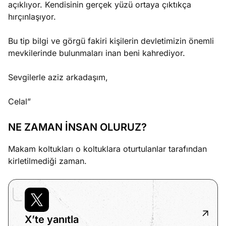
açıklıyor. Kendisinin gerçek yüzü ortaya çıktıkça
hırçınlaşıyor.
Bu tip bilgi ve görgü fakiri kişilerin devletimizin önemli
mevkilerinde bulunmaları inan beni kahrediyor.
Sevgilerle aziz arkadaşım,
Celal”
NE ZAMAN İNSAN OLURUZ?
Makam koltukları o koltuklara oturtulanlar tarafından
kirletilmediği zaman.
X’te yanıtla