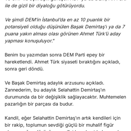
ile de gizli bir diyaloğu götürüyordu.
Ve şimdi DEM’in İstanbul’da en az 10 puanlık bir
potansiyeli olduğu düşünülen Başak Demirtaş’ı ya da 7
puana yakın alması olası görünen Ahmet Türk’ü aday
yapması konuşuluyor
.”
Benim bu yazımdan sonra DEM Parti epey bir
hareketlendi. Ahmet Türk siyaseti bıraktığını açıkladı,
sonra geri döndü.
Ve Başak Demirtaş adaylık arzusunu açıkladı.
Zannederim, bu adaylık Selahattin Demirtaş’ın
durumunda da bir değişiklik sağlayacaktır. Muhtemelen
pazarlığın bir parçası da budur.
Kandil, eğer Selahattin Demirtaş’ın artık kendileri için
bir rakip, toplumun sevdiği güçlü bir muhalif figür