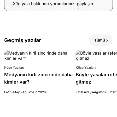
X’te yazı hakkında yorumlarınızı paylaşın.
Geçmiş yazılar
Tümü
Köşe Yazıları
Köşe Yazıları
Medyanın kirli zincirinde daha
Böyle yasalar re
kimler var?
gitmez
Fatih Altaylı
Ağustos 7, 2026
Fatih Altaylı
Ağustos 6, 202