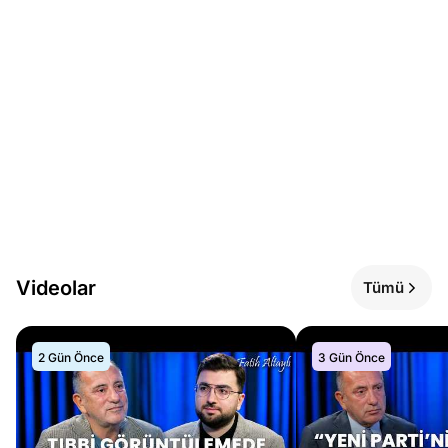
Videolar
Tümü
2 Gün Önce
3 Gün Önce