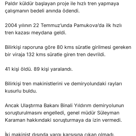
Paldır küldür başlayan proje ile hızlı tren yapmaya
çalışmanın bedeli anında ödendi.
2004 yılının 22 Temmuz’unda Pamukova’da ilk hızlı
tren kazası meydana geldi.
Bilirkişi raporuna göre 80 kms süratle girilmesi gereken
bir viraja 132 kms süratle giren tren devrildi.
41 kişi öldü. 89 kişi yaralandı.
Bilirkişi tren makinistlerini ve demiryolundaki rayları
kusurlu buldu.
Ancak Ulaştırma Bakanı Binali Yıldırım demiryolunun
soruşturulmasını engelledi, genel müdür Süleyman
Karaman hakkındaki soruşturmaya da izin vermedi.
İki makinist dışında yargı karşısına çıkan olmadı,