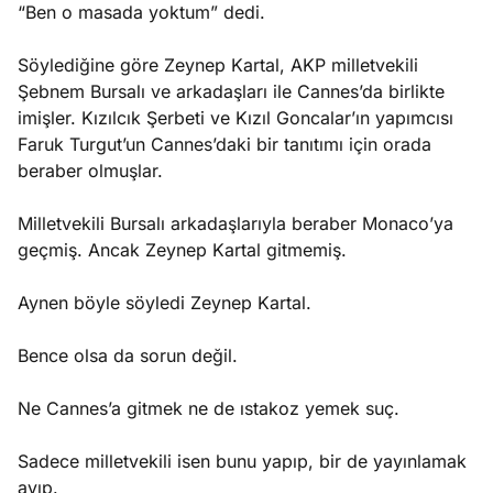
“Ben o masada yoktum” dedi.
Söylediğine göre Zeynep Kartal, AKP milletvekili
Şebnem Bursalı ve arkadaşları ile Cannes’da birlikte
imişler. Kızılcık Şerbeti ve Kızıl Goncalar’ın yapımcısı
Faruk Turgut’un Cannes’daki bir tanıtımı için orada
beraber olmuşlar.
Milletvekili Bursalı arkadaşlarıyla beraber Monaco’ya
geçmiş. Ancak Zeynep Kartal gitmemiş.
Aynen böyle söyledi Zeynep Kartal.
Bence olsa da sorun değil.
Ne Cannes’a gitmek ne de ıstakoz yemek suç.
Sadece milletvekili isen bunu yapıp, bir de yayınlamak
ayıp.