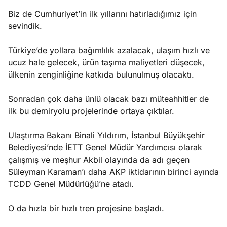
Biz de Cumhuriyet’in ilk yıllarını hatırladığımız için
sevindik.
Türkiye’de yollara bağımlılık azalacak, ulaşım hızlı ve
ucuz hale gelecek, ürün taşıma maliyetleri düşecek,
ülkenin zenginliğine katkıda bulunulmuş olacaktı.
Sonradan çok daha ünlü olacak bazı müteahhitler de
ilk bu demiryolu projelerinde ortaya çıktılar.
Ulaştırma Bakanı Binali Yıldırım, İstanbul Büyükşehir
Belediyesi’nde İETT Genel Müdür Yardımcısı olarak
çalışmış ve meşhur Akbil olayında da adı geçen
Süleyman Karaman’ı daha AKP iktidarının birinci ayında
TCDD Genel Müdürlüğü’ne atadı.
O da hızla bir hızlı tren projesine başladı.