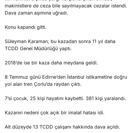
makinistlere de ceza bile sayılmayacak cezalar istendi.
Dava zaman aşımına uğradı.
Konu kapandı gitti.
Süleyman Karaman, bu kazadan sonra 11 yıl daha
TCDD Genel Müdürlüğü yaptı.
2018’de ise bir kaza daha meydana geldi.
8 Temmuz günü Edirne’den İstanbul istikametine doğru
yol alan tren Çorlu’da raydan çıktı.
7’si çocuk, 25 kişi hayatını kaybetti. 381 kişi yaralandı.
Kazanın nedeni çok açık bir imalat hatası idi.
Alt düzeyde 13 TCDD çalışanı hakkında dava açıldı.