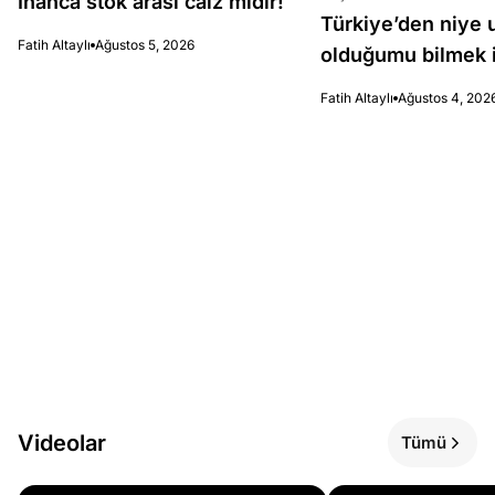
İnanca stok arası caiz midir!
Türkiye’den niye 
Fatih Altaylı
Ağustos 5, 2026
olduğumu bilmek i
Fatih Altaylı
Ağustos 4, 202
Videolar
Tümü