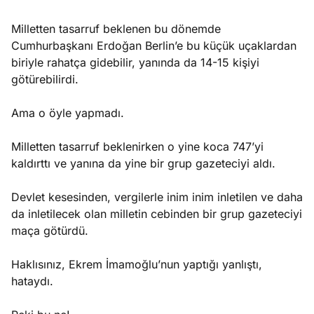
Milletten tasarruf beklenen bu dönemde
Cumhurbaşkanı Erdoğan Berlin’e bu küçük uçaklardan
biriyle rahatça gidebilir, yanında da 14-15 kişiyi
götürebilirdi.
Ama o öyle yapmadı.
Milletten tasarruf beklenirken o yine koca 747’yi
kaldırttı ve yanına da yine bir grup gazeteciyi aldı.
Devlet kesesinden, vergilerle inim inim inletilen ve daha
da inletilecek olan milletin cebinden bir grup gazeteciyi
maça götürdü.
Haklısınız, Ekrem İmamoğlu’nun yaptığı yanlıştı,
hataydı.