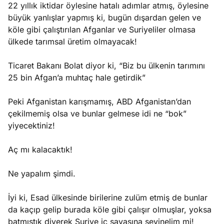
22 yıllık iktidar öylesine hatalı adımlar atmış, öylesine
büyük yanlışlar yapmış ki, bugün dışardan gelen ve
köle gibi çalıştırılan Afganlar ve Suriyeliler olmasa
ülkede tarımsal üretim olmayacak!
Ticaret Bakanı Bolat diyor ki, “Biz bu ülkenin tarımını
25 bin Afgan’a muhtaç hale getirdik”
Peki Afganistan karışmamış, ABD Afganistan’dan
çekilmemiş olsa ve bunlar gelmese idi ne “bok”
yiyecektiniz!
Aç mı kalacaktık!
Ne yapalım şimdi.
İyi ki, Esad ülkesinde birilerine zulüm etmiş de bunlar
da kaçıp gelip burada köle gibi çalışır olmuşlar, yoksa
batmıştık diyerek Suriye iç savaşına sevinelim mi!