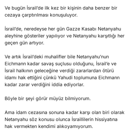
Ve bugün İsrail’de ilk kez bir kişinin daha benzer bir
cezaya çarptırılması konuşuluyor.
İsrail’de, neredeyse her gün Gazze Kasabı Netanyahu
aleyhine gösteriler yapılıyor ve Netanyahu karşıtlığı her
geçen gün artıyor.
Ve artık İsrail’deki muhalifler bile Netanyahu’nun
Eichmann kadar savaş suçlusu olduğunu, İsrail’e ve
İsrail halkının geleceğine verdiği zararlardan ötürü
idamı hak ettiğini çünkü Yahudi toplumuna Eichmann
kadar zarar verdiğini iddia ediyorlar.
Böyle bir şeyi görür müyüz bilmiyorum.
Ama idam cezasına sonuna kadar karşı olan biri olarak
Netanyahu söz konusu olunca İsraillilerin hissiyatına
hak vermekten kendimi alıkoyamıyorum.