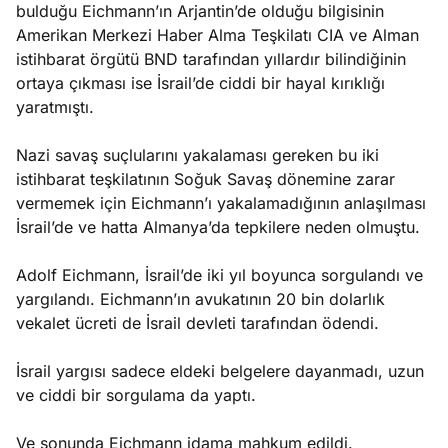
bulduğu Eichmann’ın Arjantin’de olduğu bilgisinin
Amerikan Merkezi Haber Alma Teşkilatı CIA ve Alman
istihbarat örgütü BND tarafından yıllardır bilindiğinin
ortaya çıkması ise İsrail’de ciddi bir hayal kırıklığı
yaratmıştı.
Nazi savaş suçlularını yakalaması gereken bu iki
istihbarat teşkilatının Soğuk Savaş dönemine zarar
vermemek için Eichmann’ı yakalamadığının anlaşılması
İsrail’de ve hatta Almanya’da tepkilere neden olmuştu.
Adolf Eichmann, İsrail’de iki yıl boyunca sorgulandı ve
yargılandı. Eichmann’ın avukatının 20 bin dolarlık
vekalet ücreti de İsrail devleti tarafından ödendi.
İsrail yargısı sadece eldeki belgelere dayanmadı, uzun
ve ciddi bir sorgulama da yaptı.
Ve sonunda Eichmann idama mahkum edildi.