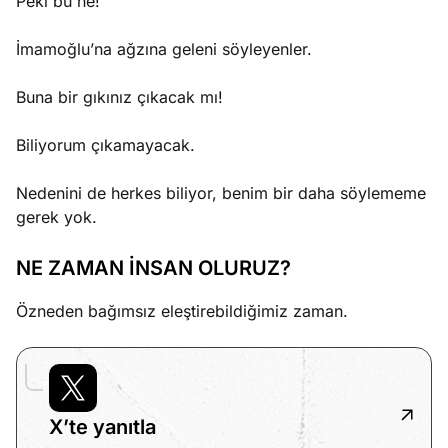
Peki bu ne!
İmamoğlu’na ağzına geleni söyleyenler.
Buna bir gıkınız çıkacak mı!
Biliyorum çıkamayacak.
Nedenini de herkes biliyor, benim bir daha söylememe
gerek yok.
NE ZAMAN İNSAN OLURUZ?
Özneden bağımsız eleştirebildiğimiz zaman.
X’te yanıtla