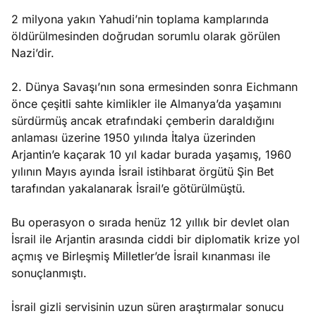
2 milyona yakın Yahudi’nin toplama kamplarında
öldürülmesinden doğrudan sorumlu olarak görülen
Nazi’dir.
2. Dünya Savaşı’nın sona ermesinden sonra Eichmann
önce çeşitli sahte kimlikler ile Almanya’da yaşamını
sürdürmüş ancak etrafındaki çemberin daraldığını
anlaması üzerine 1950 yılında İtalya üzerinden
Arjantin’e kaçarak 10 yıl kadar burada yaşamış, 1960
yılının Mayıs ayında İsrail istihbarat örgütü Şin Bet
tarafından yakalanarak İsrail’e götürülmüştü.
Bu operasyon o sırada henüz 12 yıllık bir devlet olan
İsrail ile Arjantin arasında ciddi bir diplomatik krize yol
açmış ve Birleşmiş Milletler’de İsrail kınanması ile
sonuçlanmıştı.
İsrail gizli servisinin uzun süren araştırmalar sonucu