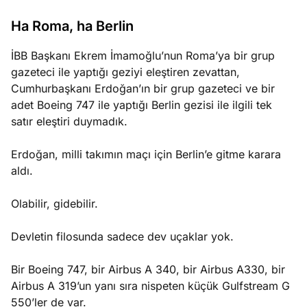
Ha Roma, ha Berlin
İBB Başkanı Ekrem İmamoğlu’nun Roma’ya bir grup
gazeteci ile yaptığı geziyi eleştiren zevattan,
Cumhurbaşkanı Erdoğan’ın bir grup gazeteci ve bir
adet Boeing 747 ile yaptığı Berlin gezisi ile ilgili tek
satır eleştiri duymadık.
Erdoğan, milli takımın maçı için Berlin’e gitme karara
aldı.
Olabilir, gidebilir.
Devletin filosunda sadece dev uçaklar yok.
Bir Boeing 747, bir Airbus A 340, bir Airbus A330, bir
Airbus A 319’un yanı sıra nispeten küçük Gulfstream G
550’ler de var.