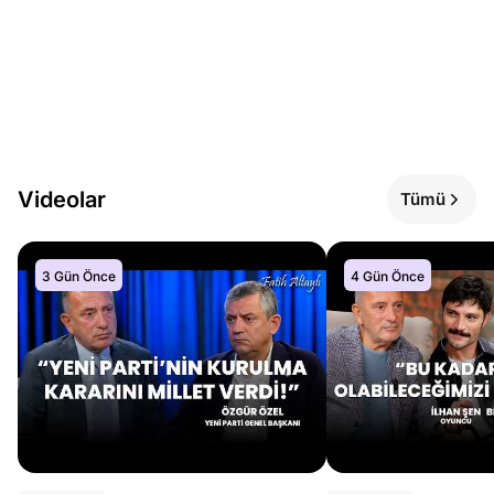
Videolar
Tümü
3 Gün Önce
4 Gün Önce