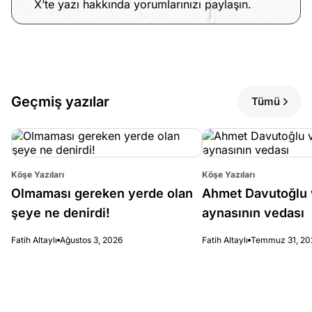
X’te yazı hakkında yorumlarınızı paylaşın.
Geçmiş yazılar
Tümü
Köşe Yazıları
Köşe Yazıları
Olmaması gereken yerde olan
Ahmet Davutoğlu 
şeye ne denirdi!
aynasının vedası
Fatih Altaylı
Ağustos 3, 2026
Fatih Altaylı
Temmuz 31, 20