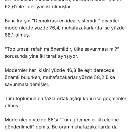
62,6’ı ile lider yanlısı olmuşlar.
Buna karşın “Demokrasi en ideal sistemdir” diyenler
modernlerde yüzde 76,4, muhafazakarlarda ise yüzde
68,1 olmuş.
“Toplumsal refah mı önemlidir, ülke savunması mı?”
sorusunda yine iki taraf ayrışıyor.
Modernler her ikisini yüzde 46,8 ile eşit derecede
önemli bulurken, muhafazakarlar yüzde 58,2 ülke
savunması demişler.
Tüm toplumun en fazla ortaklaştığı konu ise göçmenler
olmuş.
Modernlerin yüzde 86’sı “Tüm göçmenler ülkelerine
gönderilmeli” demiş. Bu oran muhafazakarlarda da