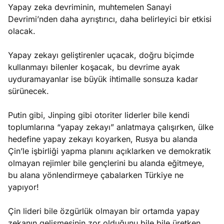
Yapay zeka devriminin, muhtemelen Sanayi
Devrimi’nden daha ayrıştırıcı, daha belirleyici bir etkisi
olacak.
Yapay zekayı geliştirenler uçacak, doğru biçimde
kullanmayı bilenler koşacak, bu devrime ayak
uyduramayanlar ise büyük ihtimalle sonsuza kadar
sürünecek.
Putin gibi, Jinping gibi otoriter liderler bile kendi
toplumlarına “yapay zekayı” anlatmaya çalışırken, ülke
hedefine yapay zekayı koyarken, Rusya bu alanda
Çin’le işbirliği yapma planını açıklarken ve demokratik
olmayan rejimler bile gençlerini bu alanda eğitmeye,
bu alana yönlendirmeye çabalarken Türkiye ne
yapıyor!
Çin lideri bile özgürlük olmayan bir ortamda yapay
zekanın gelişmesinin zor olduğunu bile bile üretken