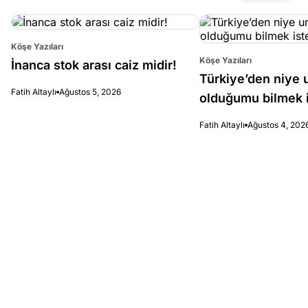
Köşe Yazıları
Köşe Yazıları
İnanca stok arası caiz midir!
Türkiye’den niye 
Fatih Altaylı
Ağustos 5, 2026
olduğumu bilmek i
Fatih Altaylı
Ağustos 4, 202