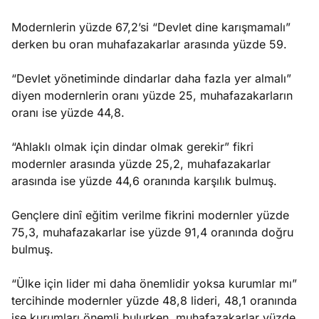
Modernlerin yüzde 67,2’si “Devlet dine karışmamalı”
derken bu oran muhafazakarlar arasında yüzde 59.
“Devlet yönetiminde dindarlar daha fazla yer almalı”
diyen modernlerin oranı yüzde 25, muhafazakarların
oranı ise yüzde 44,8.
“Ahlaklı olmak için dindar olmak gerekir” fikri
modernler arasında yüzde 25,2, muhafazakarlar
arasında ise yüzde 44,6 oranında karşılık bulmuş.
Gençlere dinî eğitim verilme fikrini modernler yüzde
75,3, muhafazakarlar ise yüzde 91,4 oranında doğru
bulmuş.
“Ülke için lider mi daha önemlidir yoksa kurumlar mı”
tercihinde modernler yüzde 48,8 lideri, 48,1 oranında
ise kurumları önemli bulurken, muhafazakarlar yüzde