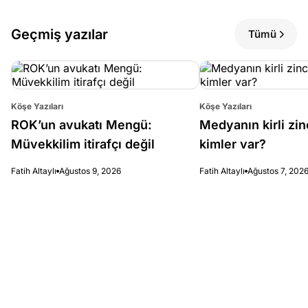
Geçmiş yazılar
Tümü
Köşe Yazıları
Köşe Yazıları
ROK’un avukatı Mengü:
Medyanın kirli zin
Müvekkilim itirafçı değil
kimler var?
Fatih Altaylı
Ağustos 9, 2026
Fatih Altaylı
Ağustos 7, 202