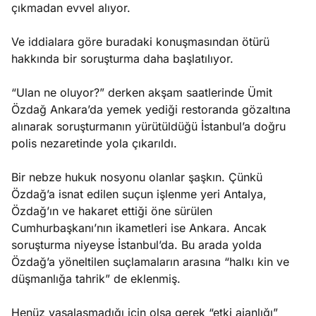
çıkmadan evvel alıyor.
Ve iddialara göre buradaki konuşmasından ötürü
hakkında bir soruşturma daha başlatılıyor.
“Ulan ne oluyor?” derken akşam saatlerinde Ümit
Özdağ Ankara’da yemek yediği restoranda gözaltına
alınarak soruşturmanın yürütüldüğü İstanbul’a doğru
polis nezaretinde yola çıkarıldı.
Bir nebze hukuk nosyonu olanlar şaşkın. Çünkü
Özdağ’a isnat edilen suçun işlenme yeri Antalya,
Özdağ’ın ve hakaret ettiği öne sürülen
Cumhurbaşkanı’nın ikametleri ise Ankara. Ancak
soruşturma niyeyse İstanbul’da. Bu arada yolda
Özdağ’a yöneltilen suçlamaların arasına “halkı kin ve
düşmanlığa tahrik” de eklenmiş.
Henüz yasalaşmadığı için olsa gerek “etki ajanlığı”