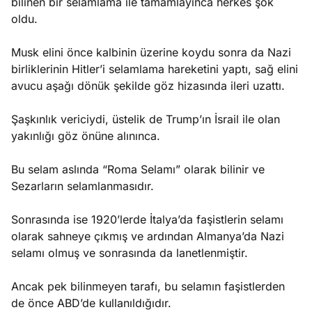
bilinen bir selamlama ile tamamlayınca herkes şok
oldu.
Musk elini önce kalbinin üzerine koydu sonra da Nazi
birliklerinin Hitler’i selamlama hareketini yaptı, sağ elini
avucu aşağı dönük şekilde göz hizasında ileri uzattı.
Şaşkınlık vericiydi, üstelik de Trump’ın İsrail ile olan
yakınlığı göz önüne alınınca.
Bu selam aslında “Roma Selamı” olarak bilinir ve
Sezarların selamlanmasıdır.
Sonrasında ise 1920’lerde İtalya’da faşistlerin selamı
olarak sahneye çıkmış ve ardından Almanya’da Nazi
selamı olmuş ve sonrasında da lanetlenmiştir.
Ancak pek bilinmeyen tarafı, bu selamın faşistlerden
de önce ABD’de kullanıldığıdır.