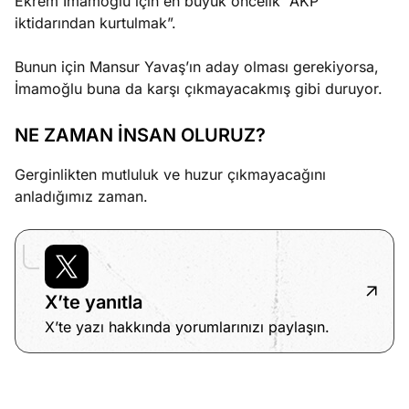
Ekrem İmamoğlu için en büyük öncelik “AKP
iktidarından kurtulmak”.
Bunun için Mansur Yavaş’ın aday olması gerekiyorsa,
İmamoğlu buna da karşı çıkmayacakmış gibi duruyor.
NE ZAMAN İNSAN OLURUZ?
Gerginlikten mutluluk ve huzur çıkmayacağını
anladığımız zaman.
X’te yanıtla
X’te yazı hakkında yorumlarınızı paylaşın.