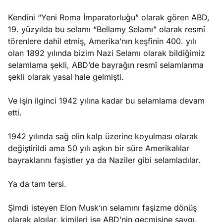
Kendini “Yeni Roma İmparatorluğu” olarak gören ABD,
19. yüzyılda bu selamı “Bellamy Selamı” olarak resmî
törenlere dahil etmiş, Amerika’nın keşfinin 400. yılı
olan 1892 yılında bizim Nazi Selamı olarak bildiğimiz
selamlama şekli, ABD’de bayrağın resmî selamlanma
şekli olarak yasal hale gelmişti.
Ve işin ilginci 1942 yılına kadar bu selamlama devam
etti.
1942 yılında sağ elin kalp üzerine koyulması olarak
değiştirildi ama 50 yılı aşkın bir süre Amerikalılar
bayraklarını faşistler ya da Naziler gibi selamladılar.
Ya da tam tersi.
Şimdi isteyen Elon Musk’ın selamını faşizme dönüş
olarak algılar, kimileri ise ABD’nin geçmişine saygı.