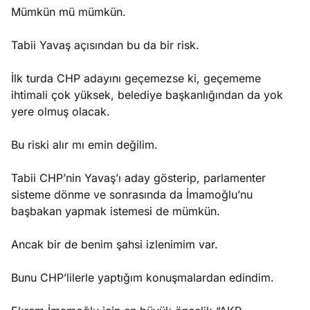
Mümkün mü mümkün.
Tabii Yavaş açısından bu da bir risk.
İlk turda CHP adayını geçemezse ki, geçememe
ihtimali çok yüksek, belediye başkanlığından da yok
yere olmuş olacak.
Bu riski alır mı emin değilim.
Tabii CHP’nin Yavaş’ı aday gösterip, parlamenter
sisteme dönme ve sonrasında da İmamoğlu’nu
başbakan yapmak istemesi de mümkün.
Ancak bir de benim şahsi izlenimim var.
Bunu CHP’lilerle yaptığım konuşmalardan edindim.