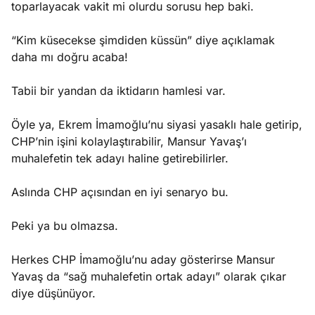
toparlayacak vakit mi olurdu sorusu hep baki.
“Kim küsecekse şimdiden küssün” diye açıklamak
daha mı doğru acaba!
Tabii bir yandan da iktidarın hamlesi var.
Öyle ya, Ekrem İmamoğlu’nu siyasi yasaklı hale getirip,
CHP’nin işini kolaylaştırabilir, Mansur Yavaş’ı
muhalefetin tek adayı haline getirebilirler.
Aslında CHP açısından en iyi senaryo bu.
Peki ya bu olmazsa.
Herkes CHP İmamoğlu’nu aday gösterirse Mansur
Yavaş da “sağ muhalefetin ortak adayı” olarak çıkar
diye düşünüyor.