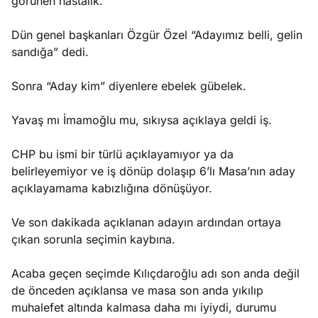
görünen hastalık.
Dün genel başkanları Özgür Özel “Adayımız belli, gelin
sandığa” dedi.
Sonra “Aday kim” diyenlere ebelek gübelek.
Yavaş mı İmamoğlu mu, sıkıysa açıklaya geldi iş.
CHP bu ismi bir türlü açıklayamıyor ya da
belirleyemiyor ve iş dönüp dolaşıp 6’lı Masa’nın aday
açıklayamama kabızlığına dönüşüyor.
Ve son dakikada açıklanan adayın ardından ortaya
çıkan sorunla seçimin kaybına.
Acaba geçen seçimde Kılıçdaroğlu adı son anda değil
de önceden açıklansa ve masa son anda yıkılıp
muhalefet altında kalmasa daha mı iyiydi, durumu