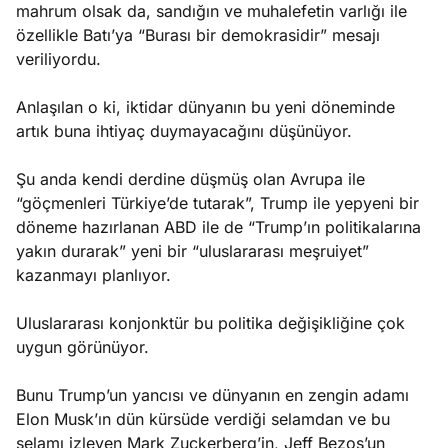
mahrum olsak da, sandığın ve muhalefetin varlığı ile
özellikle Batı’ya “Burası bir demokrasidir” mesajı
veriliyordu.
Anlaşılan o ki, iktidar dünyanın bu yeni döneminde
artık buna ihtiyaç duymayacağını düşünüyor.
Şu anda kendi derdine düşmüş olan Avrupa ile
“göçmenleri Türkiye’de tutarak”, Trump ile yepyeni bir
döneme hazırlanan ABD ile de “Trump’ın politikalarına
yakın durarak” yeni bir “uluslararası meşruiyet”
kazanmayı planlıyor.
Uluslararası konjonktür bu politika değişikliğine çok
uygun görünüyor.
Bunu Trump’un yancısı ve dünyanın en zengin adamı
Elon Musk’ın dün kürsüde verdiği selamdan ve bu
selamı izleyen Mark Zuckerberg’in, Jeff Bezos’un