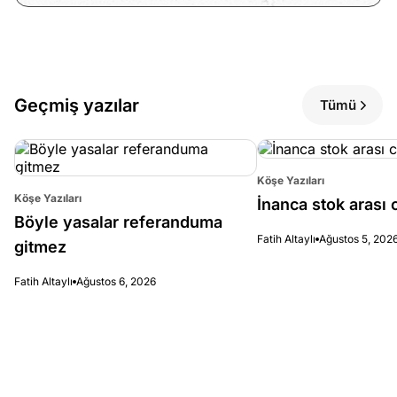
Geçmiş yazılar
Tümü
Köşe Yazıları
Köşe Yazıları
İnanca stok arası c
Böyle yasalar referanduma
Fatih Altaylı
Ağustos 5, 202
gitmez
Fatih Altaylı
Ağustos 6, 2026