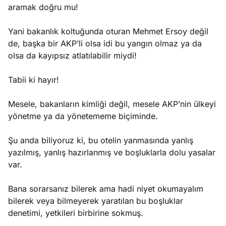
aramak doğru mu!
Yani bakanlık koltuğunda oturan Mehmet Ersoy değil
de, başka bir AKP’li olsa idi bu yangın olmaz ya da
olsa da kayıpsız atlatılabilir miydi!
Tabii ki hayır!
Mesele, bakanların kimliği değil, mesele AKP’nin ülkeyi
yönetme ya da yönetememe biçiminde.
Şu anda biliyoruz ki, bu otelin yanmasında yanlış
yazılmış, yanlış hazırlanmış ve boşluklarla dolu yasalar
var.
Bana sorarsanız bilerek ama hadi niyet okumayalım
bilerek veya bilmeyerek yaratılan bu boşluklar
denetimi, yetkileri birbirine sokmuş.