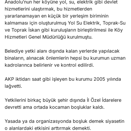
Anadolu’nun her köyüne yol, su, elektrik gibi devlet
hizmetlerini ulaştırmak, bu hizmetlerden
yararlanamayan en küçük bir yerleşim biriminin
kalmaması için oluşturulmuş Yol Su Elektrik, Toprak-Su
ve Toprak İskan gibi kuruluşların birleştirilmesi ile Köy
Hizmetleri Genel Müdürlüğü kurulmuştu.
Belediye yetki alanı dışında kalan yerlerde yapılacak
binaların, alınacak önlemlerin hepsi bu kurumun uzman
kadrolarınca belirlenir ve kontrol edilirdi.
AKP iktidarı saat gibi işleyen bu kurumu 2005 yılında
lağvetti.
Yetkilerini birkaç büyük şehir dışında İl Özel İdarelere
devretti ama ortada kocaman boşluklar kaldı.
Yasada ya da organizasyonda boşluk demek siyasetin
o alanlardaki etkisini arttırmak demekti.