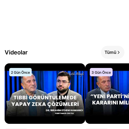
Videolar
Tümü
2 Gün Önce
3 Gün Önce