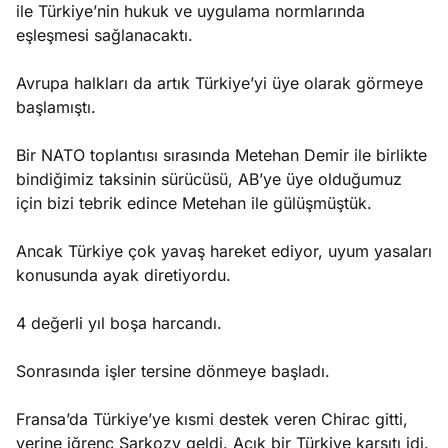
ile Türkiye’nin hukuk ve uygulama normlarında
eşleşmesi sağlanacaktı.
Avrupa halkları da artık Türkiye’yi üye olarak görmeye
başlamıştı.
Bir NATO toplantısı sırasında Metehan Demir ile birlikte
bindiğimiz taksinin sürücüsü, AB’ye üye olduğumuz
için bizi tebrik edince Metehan ile gülüşmüştük.
Ancak Türkiye çok yavaş hareket ediyor, uyum yasaları
konusunda ayak diretiyordu.
4 değerli yıl boşa harcandı.
Sonrasında işler tersine dönmeye başladı.
Fransa’da Türkiye’ye kısmi destek veren Chirac gitti,
yerine iğrenç Sarkozy geldi. Açık bir Türkiye karşıtı idi.