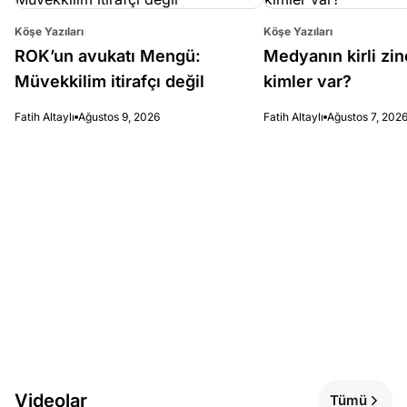
Köşe Yazıları
Köşe Yazıları
ROK’un avukatı Mengü:
Medyanın kirli zin
Müvekkilim itirafçı değil
kimler var?
Fatih Altaylı
Ağustos 9, 2026
Fatih Altaylı
Ağustos 7, 202
Videolar
Tümü