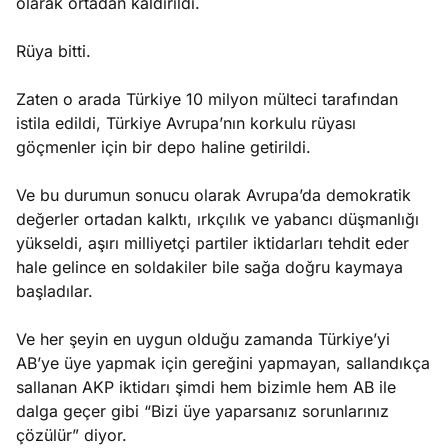
olarak ortadan kaldırıldı.
Rüya bitti.
Zaten o arada Türkiye 10 milyon mülteci tarafından
istila edildi, Türkiye Avrupa’nın korkulu rüyası
göçmenler için bir depo haline getirildi.
Ve bu durumun sonucu olarak Avrupa’da demokratik
değerler ortadan kalktı, ırkçılık ve yabancı düşmanlığı
yükseldi, aşırı milliyetçi partiler iktidarları tehdit eder
hale gelince en soldakiler bile sağa doğru kaymaya
başladılar.
Ve her şeyin en uygun olduğu zamanda Türkiye’yi
AB’ye üye yapmak için gereğini yapmayan, sallandıkça
sallanan AKP iktidarı şimdi hem bizimle hem AB ile
dalga geçer gibi “Bizi üye yaparsanız sorunlarınız
çözülür” diyor.