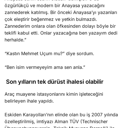
özgürlükçü ve modern bir Anayasa yazacağını
zannederek katılmış. Bir önceki Anayasa’yı yazanları
çok eleştirir beğenmez ve yetkin bulmazdı.
Zannederim onlara olan öfkesinden dolayı böyle bir
teklifi kabul etti. Onlar yazacağına ben yazayım dedi
herhalde.”
“Kastın Mehmet Uçum mu?” diye sordum.
“Ben isim vermeyeyim ama sen anla.”
Son yılların tek dürüst ihalesi olabilir
Araç muayene istasyonlarını kimin işleteceğini
belirleyen ihale yapıldı.
Eskiden Karayolları’nın elinde olan bu iş 2007 yılında
özelleştirilmiş, imtiyazı Alman TÜV (Technischer