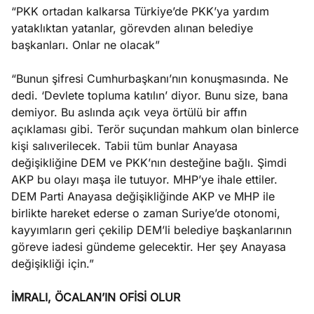
“PKK ortadan kalkarsa Türkiye’de PKK’ya yardım
yataklıktan yatanlar, görevden alınan belediye
başkanları. Onlar ne olacak”
“Bunun şifresi Cumhurbaşkanı’nın konuşmasında. Ne
dedi. ‘Devlete topluma katılın’ diyor. Bunu size, bana
demiyor. Bu aslında açık veya örtülü bir affın
açıklaması gibi. Terör suçundan mahkum olan binlerce
kişi salıverilecek. Tabii tüm bunlar Anayasa
değişikliğine DEM ve PKK’nın desteğine bağlı. Şimdi
AKP bu olayı maşa ile tutuyor. MHP’ye ihale ettiler.
DEM Parti Anayasa değişikliğinde AKP ve MHP ile
birlikte hareket ederse o zaman Suriye’de otonomi,
kayyımların geri çekilip DEM’li belediye başkanlarının
göreve iadesi gündeme gelecektir. Her şey Anayasa
değişikliği için.”
İMRALI, ÖCALAN’IN OFİSİ OLUR