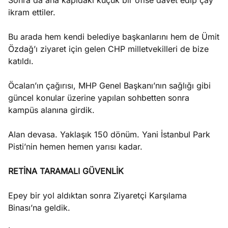
Sonra da ana kapıdaki küçük bir ofise davet edip çay
ikram ettiler.
Bu arada hem kendi belediye başkanlarını hem de Ümit
Özdağ’ı ziyaret için gelen CHP milletvekilleri de bize
katıldı.
Öcalan’ın çağırısı, MHP Genel Başkanı’nın sağlığı gibi
güncel konular üzerine yapılan sohbetten sonra
kampüs alanına girdik.
Alan devasa. Yaklaşık 150 dönüm. Yani İstanbul Park
Pisti’nin hemen hemen yarısı kadar.
RETİNA TARAMALI GÜVENLİK
Epey bir yol aldıktan sonra Ziyaretçi Karşılama
Binası’na geldik.