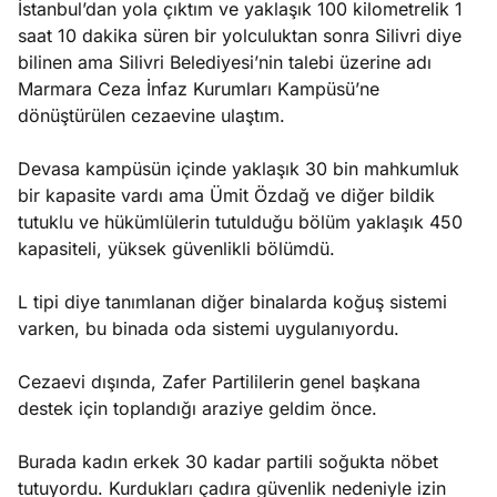
İstanbul’dan yola çıktım ve yaklaşık 100 kilometrelik 1
saat 10 dakika süren bir yolculuktan sonra Silivri diye
bilinen ama Silivri Belediyesi’nin talebi üzerine adı
Marmara Ceza İnfaz Kurumları Kampüsü’ne
dönüştürülen cezaevine ulaştım.
Devasa kampüsün içinde yaklaşık 30 bin mahkumluk
bir kapasite vardı ama Ümit Özdağ ve diğer bildik
tutuklu ve hükümlülerin tutulduğu bölüm yaklaşık 450
kapasiteli, yüksek güvenlikli bölümdü.
L tipi diye tanımlanan diğer binalarda koğuş sistemi
varken, bu binada oda sistemi uygulanıyordu.
Cezaevi dışında, Zafer Partililerin genel başkana
destek için toplandığı araziye geldim önce.
Burada kadın erkek 30 kadar partili soğukta nöbet
tutuyordu. Kurdukları çadıra güvenlik nedeniyle izin