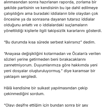
alınmasından sonra hazırlanan raporda, zorlama bir
şekilde partisinin ve kendisinin bu işe dahil edilmeye
çalışıldığını ama buradaki iddiaların bile olaydan çok
öncesine ya da sonrasına dayanan tutarsız iddialar
olduğunu anlattı ve o iddialardaki suçlamaların
yöneltildiği kişilerle ilgili takipsizlik kararlarını gösterdi.
“Bu durumda kısa sürede serbest kalırsınız” dedim.
“Anayasa değişikliğini kotarmadan ve Öcalan’a verilen
sözleri yerine getirmeden beni bırakacaklarını
zannetmiyorum. Duyumlarımıza göre hakkımda yeni
yeni dosyalar oluşturuluyormuş.” diye karamsar bir
yaklaşım sergiledi.
Hâlâ kendisine bir suikast yapılmasından çekip
çekinmediğini sordum.
“Olayı deşifre ettiğim için bundan sonra bir şey