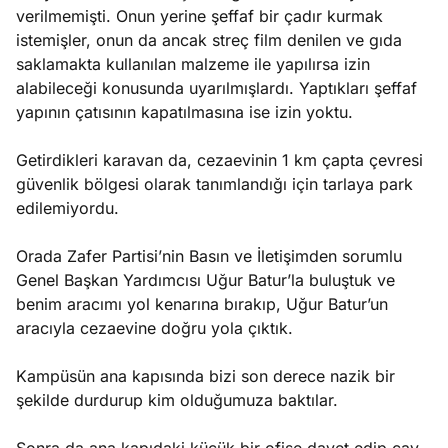
verilmemişti. Onun yerine şeffaf bir çadır kurmak
istemişler, onun da ancak streç film denilen ve gıda
saklamakta kullanılan malzeme ile yapılırsa izin
alabileceği konusunda uyarılmışlardı. Yaptıkları şeffaf
yapının çatısının kapatılmasına ise izin yoktu.
Getirdikleri karavan da, cezaevinin 1 km çapta çevresi
güvenlik bölgesi olarak tanımlandığı için tarlaya park
edilemiyordu.
Orada Zafer Partisi’nin Basın ve İletişimden sorumlu
Genel Başkan Yardımcısı Uğur Batur’la buluştuk ve
benim aracımı yol kenarına bırakıp, Uğur Batur’un
aracıyla cezaevine doğru yola çıktık.
Kampüsün ana kapısında bizi son derece nazik bir
şekilde durdurup kim olduğumuza baktılar.