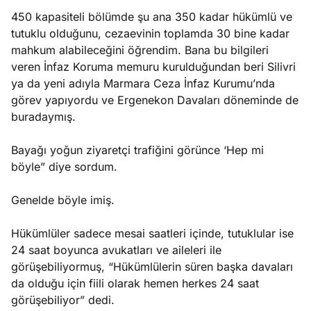
450 kapasiteli bölümde şu ana 350 kadar hükümlü ve
tutuklu olduğunu, cezaevinin toplamda 30 bine kadar
mahkum alabileceğini öğrendim. Bana bu bilgileri
veren İnfaz Koruma memuru kurulduğundan beri Silivri
ya da yeni adıyla Marmara Ceza İnfaz Kurumu’nda
görev yapıyordu ve Ergenekon Davaları döneminde de
buradaymış.
Bayağı yoğun ziyaretçi trafiğini görünce ‘Hep mi
böyle” diye sordum.
Genelde böyle imiş.
Hükümlüler sadece mesai saatleri içinde, tutuklular ise
24 saat boyunca avukatları ve aileleri ile
görüşebiliyormuş, “Hükümlülerin süren başka davaları
da olduğu için fiili olarak hemen herkes 24 saat
görüşebiliyor” dedi.