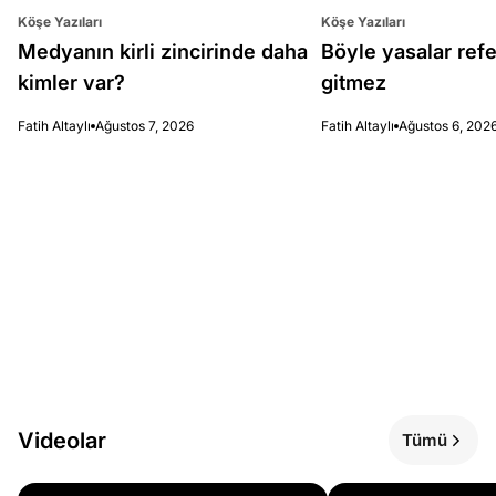
Köşe Yazıları
Köşe Yazıları
Medyanın kirli zincirinde daha
Böyle yasalar re
kimler var?
gitmez
Fatih Altaylı
Ağustos 7, 2026
Fatih Altaylı
Ağustos 6, 202
Videolar
Tümü