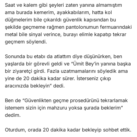
Saat ve kalem gibi şeyleri zaten yanına almamıştım
ama burada kemerim, ayakkabılarım, hatta kol
düğmelerim bile çıkarıldı güvenlik kapısından bu
şekilde geçmeme rağmen pantolonumun fermuarındaki
metal bile sinyal verince, burayı elimle kapatıp tekrar
geçmem söylendi.
Sonunda bu etabı da atlattım diye düşünürken, ben
yaşlarda bir görevli geldi ve “Ümit Bey’in yanına başka
bir ziyaretçi girdi. Fazla uzatmamalarını söyledik ama
yine de 20 dakika kadar sürer. İsterseniz çıkıp
aracınızda bekleyin” dedi.
Ben de “Güvenlikten geçme prosedürünü tekrarlamak
istemem sizin için mahzuru yoksa şurada beklerim”
dedim.
Oturdum, orada 20 dakika kadar bekleyip sohbet ettik.