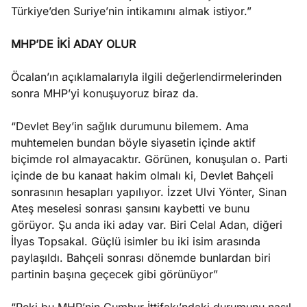
Türkiye’den Suriye’nin intikamını almak istiyor.”
MHP’DE İKİ ADAY OLUR
Öcalan’ın açıklamalarıyla ilgili değerlendirmelerinden
sonra MHP’yi konuşuyoruz biraz da.
“Devlet Bey’in sağlık durumunu bilemem. Ama
muhtemelen bundan böyle siyasetin içinde aktif
biçimde rol almayacaktır. Görünen, konuşulan o. Parti
içinde de bu kanaat hakim olmalı ki, Devlet Bahçeli
sonrasının hesapları yapılıyor. İzzet Ulvi Yönter, Sinan
Ateş meselesi sonrası şansını kaybetti ve bunu
görüyor. Şu anda iki aday var. Biri Celal Adan, diğeri
İlyas Topsakal. Güçlü isimler bu iki isim arasında
paylaşıldı. Bahçeli sonrası dönemde bunlardan biri
partinin başına geçecek gibi görünüyor”