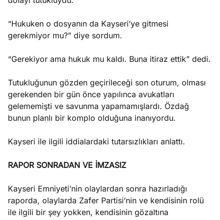
dolayı tutukluydu.
“Hukuken o dosyanın da Kayseri’ye gitmesi
gerekmiyor mu?” diye sordum.
“Gerekiyor ama hukuk mu kaldı. Buna itiraz ettik” dedi.
Tutukluğunun gözden geçirileceği son oturum, olması
gerekenden bir gün önce yapılınca avukatları
gelememişti ve savunma yapamamışlardı. Özdağ
bunun planlı bir komplo olduğuna inanıyordu.
Kayseri ile ilgili iddialardaki tutarsızlıkları anlattı.
RAPOR SONRADAN VE İMZASIZ
Kayseri Emniyeti’nin olaylardan sonra hazırladığı
raporda, olaylarda Zafer Partisi’nin ve kendisinin rolü
ile ilgili bir şey yokken, kendisinin gözaltına