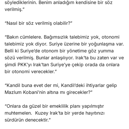
söylediklerinin. Benim anladığım kendisine bir söz
verilmiş.”
“Nasıl bir söz verilmiş olabilir?”
“Bakın cümlelere. Bağımsızlık talebimiz yok, otonomi
talebimiz yok diyor. Suriye üzerine bir yoğunlaşma var.
Belli ki Suriye’de otonom bir yönetime göz yumma
sözü verilmiş. Bunlar anlaşılıyor. Irak’ta bu zaten var ve
şimdi PKK’yı Irak’tan Suriye’ye çekip orada da onlara
bir otonomi verecekler.”
“Kandil buna evet der mi, Kandil’deki ihtiyarlar gelip
Mazlum Kobani’nin altına mı girecekler?”
“Onlara da güzel bir emeklilik planı yapılmıştır
muhtemelen. Kuzey Irak’ta bir yerde hayıtınızı
sürdürün denecektir.”