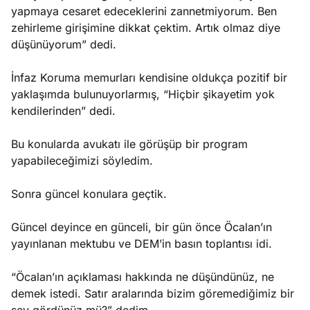
yapmaya cesaret edeceklerini zannetmiyorum. Ben
zehirleme girişimine dikkat çektim. Artık olmaz diye
düşünüyorum” dedi.
İnfaz Koruma memurları kendisine oldukça pozitif bir
yaklaşımda bulunuyorlarmış, “Hiçbir şikayetim yok
kendilerinden” dedi.
Bu konularda avukatı ile görüşüp bir program
yapabileceğimizi söyledim.
Sonra güncel konulara geçtik.
Güncel deyince en günceli, bir gün önce Öcalan’ın
yayınlanan mektubu ve DEM’in basın toplantısı idi.
“Öcalan’ın açıklaması hakkında ne düşündünüz, ne
demek istedi. Satır aralarında bizim göremediğimiz bir