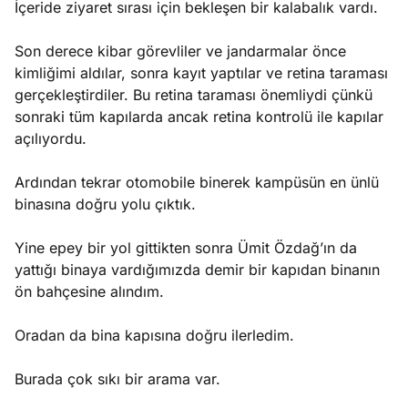
İçeride ziyaret sırası için bekleşen bir kalabalık vardı.
Son derece kibar görevliler ve jandarmalar önce
kimliğimi aldılar, sonra kayıt yaptılar ve retina taraması
gerçekleştirdiler. Bu retina taraması önemliydi çünkü
sonraki tüm kapılarda ancak retina kontrolü ile kapılar
açılıyordu.
Ardından tekrar otomobile binerek kampüsün en ünlü
binasına doğru yolu çıktık.
Yine epey bir yol gittikten sonra Ümit Özdağ’ın da
yattığı binaya vardığımızda demir bir kapıdan binanın
ön bahçesine alındım.
Oradan da bina kapısına doğru ilerledim.
Burada çok sıkı bir arama var.