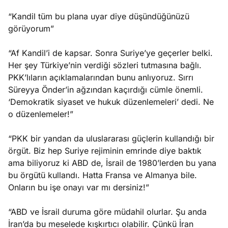
“Kandil tüm bu plana uyar diye düşündüğünüzü
görüyorum”
“Af Kandil’i de kapsar. Sonra Suriye’ye geçerler belki.
Her şey Türkiye’nin verdiği sözleri tutmasına bağlı.
PKK’lıların açıklamalarından bunu anlıyoruz. Sırrı
Süreyya Önder’in ağzından kaçırdığı cümle önemli.
‘Demokratik siyaset ve hukuk düzenlemeleri’ dedi. Ne
o düzenlemeler!”
“PKK bir yandan da uluslararası güçlerin kullandığı bir
örgüt. Biz hep Suriye rejiminin emrinde diye baktık
ama biliyoruz ki ABD de, İsrail de 1980’lerden bu yana
bu örgütü kullandı. Hatta Fransa ve Almanya bile.
Onların bu işe onayı var mı dersiniz!”
“ABD ve İsrail duruma göre müdahil olurlar. Şu anda
İran’da bu meselede kışkırtıcı olabilir. Çünkü İran