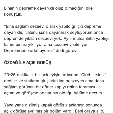
Binanın depreme dayanıklı olup olmadığını bile
konuştuk.
“Bina sağlam cezaevi olarak yapıldığı için depreme
dayanıklıdır. Bunu şuna dayanarak söylüyorum onca
depremde yıkılan cezaevi yok. Aynı müteahhitin yaptığı
kamu binası yıkılıyor ama cezaevi yıkılmıyor.
Depremden korkmuyoruz” dedi görevli.
ÖZDAĞ İLE AÇIK GÖRÜŞ
20-25 dakikalık bir bekleyişin ardından “Girebilirsiniz”
dediler ve statların girişindekine benzeyen ama daha
sağlam görünen bir döner kapıyı retina taraması ile
açtım ve görüşme odalarının olduğu bölüme geçtim.
Yana yana dizilmiş kapalı görüş alanlarının sonunda
açık görüşe ayrılmış bir bölüm vardı. Beni oraya alıp,