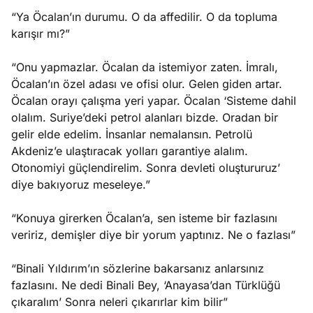
“Ya Öcalan’ın durumu. O da affedilir. O da topluma
karışır mı?”
“Onu yapmazlar. Öcalan da istemiyor zaten. İmralı,
Öcalan’ın özel adası ve ofisi olur. Gelen giden artar.
Öcalan orayı çalışma yeri yapar. Öcalan ‘Sisteme dahil
olalım. Suriye’deki petrol alanları bizde. Oradan bir
gelir elde edelim. İnsanlar nemalansın. Petrolü
Akdeniz’e ulaştıracak yolları garantiye alalım.
Otonomiyi güçlendirelim. Sonra devleti oluştururuz’
diye bakıyoruz meseleye.”
“Konuya girerken Öcalan’a, sen isteme bir fazlasını
veririz, demişler diye bir yorum yaptınız. Ne o fazlası”
“Binali Yıldırım’ın sözlerine bakarsanız anlarsınız
fazlasını. Ne dedi Binali Bey, ‘Anayasa’dan Türklüğü
çıkaralım’ Sonra neleri çıkarırlar kim bilir”