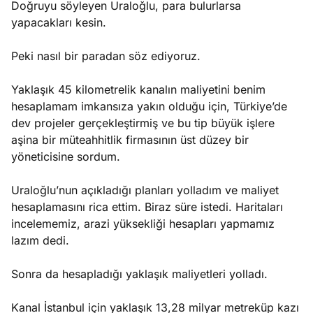
Doğruyu söyleyen Uraloğlu, para bulurlarsa
yapacakları kesin.
Peki nasıl bir paradan söz ediyoruz.
Yaklaşık 45 kilometrelik kanalın maliyetini benim
hesaplamam imkansıza yakın olduğu için, Türkiye’de
dev projeler gerçekleştirmiş ve bu tip büyük işlere
aşina bir müteahhitlik firmasının üst düzey bir
yöneticisine sordum.
Uraloğlu’nun açıkladığı planları yolladım ve maliyet
hesaplamasını rica ettim. Biraz süre istedi. Haritaları
incelememiz, arazi yüksekliği hesapları yapmamız
lazım dedi.
Sonra da hesapladığı yaklaşık maliyetleri yolladı.
Kanal İstanbul için yaklaşık 13,28 milyar metreküp kazı