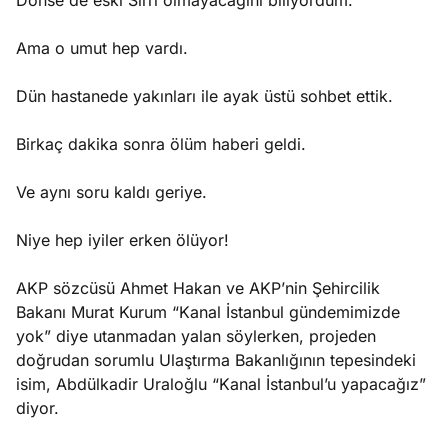
Dönse de eski Sırrı olmayacağını biliyordum.
Ama o umut hep vardı.
Dün hastanede yakınları ile ayak üstü sohbet ettik.
Birkaç dakika sonra ölüm haberi geldi.
Ve aynı soru kaldı geriye.
Niye hep iyiler erken ölüyor!
AKP sözcüsü Ahmet Hakan ve AKP’nin Şehircilik
Bakanı Murat Kurum “Kanal İstanbul gündemimizde
yok” diye utanmadan yalan söylerken, projeden
doğrudan sorumlu Ulaştırma Bakanlığının tepesindeki
isim, Abdülkadir Uraloğlu “Kanal İstanbul’u yapacağız”
diyor.