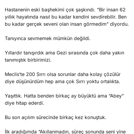
Hastanenin eski başhekimi çok şaşkındı. “Bir insan 62
yıllık hayatında nasıl bu kadar kendini sevdirebilir. Ben
bu kadar gerçek seveni olan insan görmedim” diyordu.
Tanıyınca sevmemek mümkün değildi.
Yıllardır tanışırdık ama Gezi sırasında çok daha yakın
tanımıştık birbirimizi.
Meclis’te 200 Sırrı olsa sorunlar daha kolay çözülür
diye düşünürdüm hep ama çok Sırrı yoktu ortalıkta.
Yaşıttık. Hatta benden birkaç ay büyüktü ama “Abey”
diye hitap ederdi.
Bu son açılım sürecinde birkaç kez konuştuk.
İlk aradığımda “Akıllanmadın, süreç sonunda seni yine