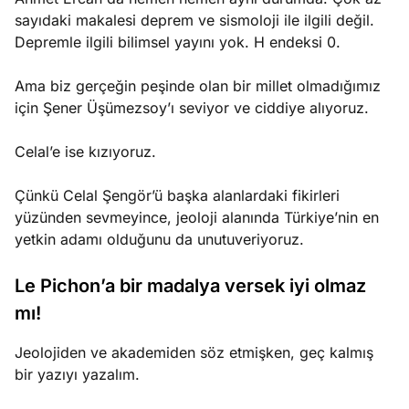
sayıdaki makalesi deprem ve sismoloji ile ilgili değil.
Depremle ilgili bilimsel yayını yok. H endeksi 0.
Ama biz gerçeğin peşinde olan bir millet olmadığımız
için Şener Üşümezsoy’ı seviyor ve ciddiye alıyoruz.
Celal’e ise kızıyoruz.
Çünkü Celal Şengör’ü başka alanlardaki fikirleri
yüzünden sevmeyince, jeoloji alanında Türkiye’nin en
yetkin adamı olduğunu da unutuveriyoruz.
Le Pichon’a bir madalya versek iyi olmaz
mı!
Jeolojiden ve akademiden söz etmişken, geç kalmış
bir yazıyı yazalım.