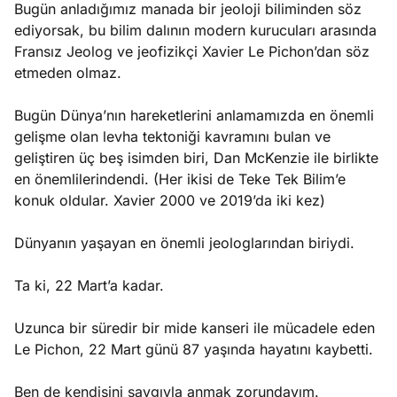
Bugün anladığımız manada bir jeoloji biliminden söz
ediyorsak, bu bilim dalının modern kurucuları arasında
Fransız Jeolog ve jeofizikçi Xavier Le Pichon’dan söz
etmeden olmaz.
Bugün Dünya’nın hareketlerini anlamamızda en önemli
gelişme olan levha tektoniği kavramını bulan ve
geliştiren üç beş isimden biri, Dan McKenzie ile birlikte
en önemlilerindendi. (Her ikisi de Teke Tek Bilim’e
konuk oldular. Xavier 2000 ve 2019’da iki kez)
Dünyanın yaşayan en önemli jeologlarından biriydi.
Ta ki, 22 Mart’a kadar.
Uzunca bir süredir bir mide kanseri ile mücadele eden
Le Pichon, 22 Mart günü 87 yaşında hayatını kaybetti.
Ben de kendisini saygıyla anmak zorundayım.