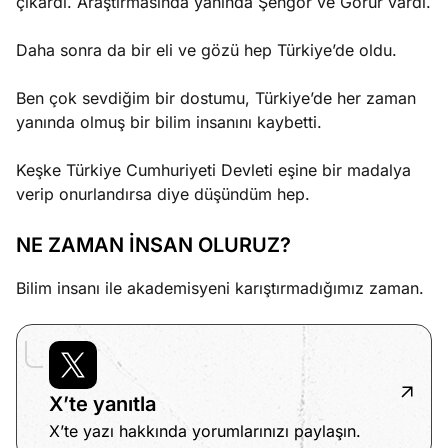
çıkardı. Araştırmasında yanında Şengör ve Görür vardı.
Daha sonra da bir eli ve gözü hep Türkiye’de oldu.
Ben çok sevdiğim bir dostumu, Türkiye’de her zaman
yanında olmuş bir bilim insanını kaybetti.
Keşke Türkiye Cumhuriyeti Devleti eşine bir madalya
verip onurlandırsa diye düşündüm hep.
NE ZAMAN İNSAN OLURUZ?
Bilim insanı ile akademisyeni karıştırmadığımız zaman.
X’te yanıtla
X’te yazı hakkında yorumlarınızı paylaşın.