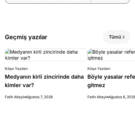
Geçmiş yazılar
Tümü
Köşe Yazıları
Köşe Yazıları
Medyanın kirli zincirinde daha
Böyle yasalar re
kimler var?
gitmez
Fatih Altaylı
Ağustos 7, 2026
Fatih Altaylı
Ağustos 6, 202