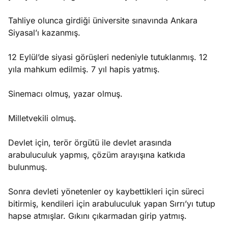
Tahliye olunca girdiği üniversite sınavında Ankara
Siyasal’ı kazanmış.
12 Eylül’de siyasi görüşleri nedeniyle tutuklanmış. 12
yıla mahkum edilmiş. 7 yıl hapis yatmış.
Sinemacı olmuş, yazar olmuş.
Milletvekili olmuş.
Devlet için, terör örgütü ile devlet arasında
arabuluculuk yapmış, çözüm arayışına katkıda
bulunmuş.
Sonra devleti yönetenler oy kaybettikleri için süreci
bitirmiş, kendileri için arabuluculuk yapan Sırrı’yı tutup
hapse atmışlar. Gıkını çıkarmadan girip yatmış.