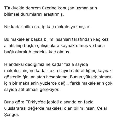
Türkiye’de deprem üzerine konuşan uzmanların
bilimsel durumlarını araştırmış.
Ne kadar bilim üretip kaç makale yazmışlar.
Bu makaleler başka bilim insanları tarafından kaç kez
alıntılanıp başka çalışmalara kaynak olmuş ve buna
bağlı olarak h endeksi kaç olmuş.
H endeksi dediğimiz ne kadar fazla sayıda
makalesinin, ne kadar fazla sayıda atıf aldığını, kaynak
gösterildiğini anlatan hesaplama. Bunun yüksek olması
için bir makalenin yüzlerce değil, farklı makalelerin çok
sayıda atıf alması gerekiyor.
Buna göre Türkiye’de jeoloji alanında en fazla
uluslararası değerde makalesi olan bilim insanı Celal
Şengör.