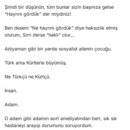
Şimdi bir düşünün, tüm bunlar sizin başınıza gelse
“Hayrını gördük” der miydiniz!
Ben desem “Ne hayrını gördük” diye haksızlık etmiş
olurum, Sırrı derse “haklı” olur…
Adıyaman gibi bir yerde sosyalist ailenin çocuğu.
Türk ama Kürtlerle büyümüş.
Ne Türkçü ne Kürtçü.
İnsan.
Adam.
O adam gibi adamın aort ameliyatından beri, sık sık
hastaneyi arayıp durumunu soruyordum.