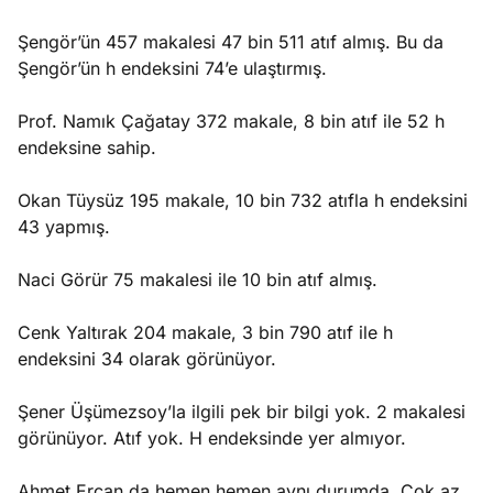
Şengör’ün 457 makalesi 47 bin 511 atıf almış. Bu da
Şengör’ün h endeksini 74’e ulaştırmış.
Prof. Namık Çağatay 372 makale, 8 bin atıf ile 52 h
endeksine sahip.
Okan Tüysüz 195 makale, 10 bin 732 atıfla h endeksini
43 yapmış.
Naci Görür 75 makalesi ile 10 bin atıf almış.
Cenk Yaltırak 204 makale, 3 bin 790 atıf ile h
endeksini 34 olarak görünüyor.
Şener Üşümezsoy’la ilgili pek bir bilgi yok. 2 makalesi
görünüyor. Atıf yok. H endeksinde yer almıyor.
Ahmet Ercan da hemen hemen aynı durumda. Çok az