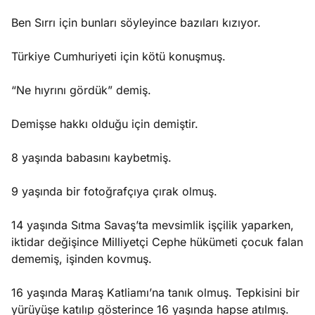
Ben Sırrı için bunları söyleyince bazıları kızıyor.
Türkiye Cumhuriyeti için kötü konuşmuş.
“Ne hıyrını gördük” demiş.
Demişse hakkı olduğu için demiştir.
8 yaşında babasını kaybetmiş.
9 yaşında bir fotoğrafçıya çırak olmuş.
14 yaşında Sıtma Savaş’ta mevsimlik işçilik yaparken,
iktidar değişince Milliyetçi Cephe hükümeti çocuk falan
dememiş, işinden kovmuş.
16 yaşında Maraş Katliamı’na tanık olmuş. Tepkisini bir
yürüyüşe katılıp gösterince 16 yaşında hapse atılmış.