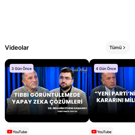
Videolar
Tümü
3 Gün Önce
4 Gün Önce
YouTube
YouTube