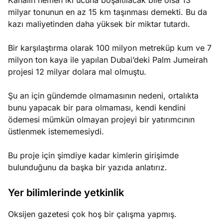
Kanalın hemen iki ucuna boşaltılacak bile olsa 13
milyar tonunun en az 15 km taşınması demekti. Bu da
kazı maliyetinden daha yüksek bir miktar tutardı.
Bir karşılaştırma olarak 100 milyon metreküp kum ve 7
milyon ton kaya ile yapılan Dubai’deki Palm Jumeirah
projesi 12 milyar dolara mal olmuştu.
Şu an için gündemde olmamasının nedeni, ortalıkta
bunu yapacak bir para olmaması, kendi kendini
ödemesi mümkün olmayan projeyi bir yatırımcının
üstlenmek istememesiydi.
Bu proje için şimdiye kadar kimlerin girişimde
bulunduğunu da başka bir yazıda anlatırız.
Yer bilimlerinde yetkinlik
Oksijen gazetesi çok hoş bir çalışma yapmış.