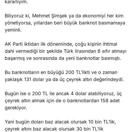
kararlıyım.
Biliyoruz ki, Mehmet Şimşek ya da ekonomiyi her kim
yönetiyorsa, yıllardan beri büyük banknot basmamaya
yeminli.
AK Parti iktidarı ilk döneminde, çoğu kişinin ihtimal
dahi vermediği bir şekilde Türk lirasından 6 sıfır atmayı
başarmış ve sonrasında da yeni banknotlar basmıştı.
Bu banknotların en büyüğü 200 TL’likti ve o zaman
yaklaşık 131 dolar ya da üç çeyrek altın değerindeydi.
Bugün ise o 200 TL ile ancak 4 dolar alabiliyoruz, üç
çeyrek altın almak için de o banknotlardan 158 adet
gerekiyor.
Yani bugün doları baz alacak olursak 10 bin TL’lik,
çeyrek altını baz alacak olursak 30 bin TL’lik