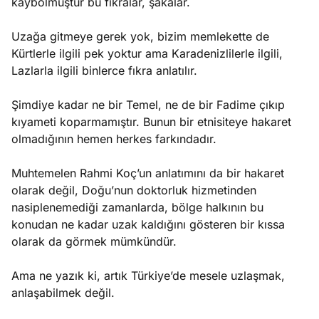
kaybolmuştur bu fıkralar, şakalar.
Uzağa gitmeye gerek yok, bizim memlekette de
Kürtlerle ilgili pek yoktur ama Karadenizlilerle ilgili,
Lazlarla ilgili binlerce fıkra anlatılır.
Şimdiye kadar ne bir Temel, ne de bir Fadime çıkıp
kıyameti koparmamıştır. Bunun bir etnisiteye hakaret
olmadığının hemen herkes farkındadır.
Muhtemelen Rahmi Koç’un anlatımını da bir hakaret
olarak değil, Doğu’nun doktorluk hizmetinden
nasiplenemediği zamanlarda, bölge halkının bu
konudan ne kadar uzak kaldığını gösteren bir kıssa
olarak da görmek mümkündür.
Ama ne yazık ki, artık Türkiye’de mesele uzlaşmak,
anlaşabilmek değil.