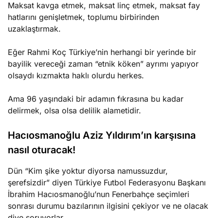
Maksat kavga etmek, maksat linç etmek, maksat fay
hatlarını genişletmek, toplumu birbirinden
uzaklaştırmak.
Eğer Rahmi Koç Türkiye’nin herhangi bir yerinde bir
bayilik vereceği zaman “etnik köken” ayrımı yapıyor
olsaydı kızmakta haklı olurdu herkes.
Ama 96 yaşındaki bir adamın fıkrasına bu kadar
delirmek, olsa olsa delilik alametidir.
Hacıosmanoğlu Aziz Yıldırım’ın karşısına
nasıl oturacak!
Dün “Kim şike yoktur diyorsa namussuzdur,
şerefsizdir” diyen Türkiye Futbol Federasyonu Başkanı
İbrahim Hacıosmanoğlu’nun Fenerbahçe seçimleri
sonrası durumu bazılarının ilgisini çekiyor ve ne olacak
diye soruyorlar.