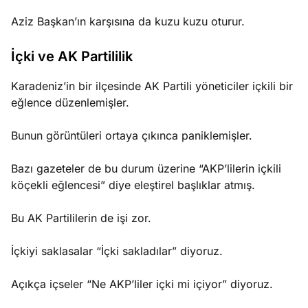
Aziz Başkan’ın karşısına da kuzu kuzu oturur.
İçki ve AK Partililik
Karadeniz’in bir ilçesinde AK Partili yöneticiler içkili bir
eğlence düzenlemişler.
Bunun görüntüleri ortaya çıkınca paniklemişler.
Bazı gazeteler de bu durum üzerine “AKP’lilerin içkili
köçekli eğlencesi” diye eleştirel başlıklar atmış.
Bu AK Partililerin de işi zor.
İçkiyi saklasalar “İçki sakladılar” diyoruz.
Açıkça içseler “Ne AKP’liler içki mi içiyor” diyoruz.