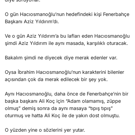
O gün Hacıosmanoğlu’nun hedefindeki kişi Fenerbahçe
Başkanı Aziz Yıldırım’dı.
Ve o gün Aziz Yıldırım’a bu lafları eden Hacıosmanoğlu
şimdi Aziz Yıldırım ile aynı masada, karşılıklı oturacak.
Bakalım şimdi ne diyecek diye merak edenler var.
Oysa İbrahim Hacıosmanoğlu’nun karakterini bilenler
açısından çok da merak edilecek bir şey yok.
Aynı Hacıosmanoğlu, daha önce de Fenerbahçe’nin bir
başka başkanı Ali Koç için “Adam olamamış, züppe
olmuş” demiş sonra da aynı masaya “tıpış tıpış”
oturmuş ve hatta Ali Koç ile de yakın dost olmuştu.
O yüzden yine o sözlerini yer yutar.