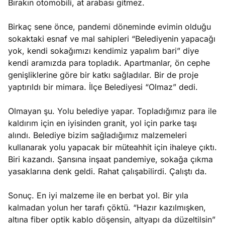
Bırakın otomobili, at arabası gitmez.
Birkaç sene önce, pandemi döneminde evimin olduğu
sokaktaki esnaf ve mal sahipleri “Belediyenin yapacağı
yok, kendi sokağımızı kendimiz yapalım bari” diye
kendi aramızda para topladık. Apartmanlar, ön cephe
genişliklerine göre bir katkı sağladılar. Bir de proje
yaptırıldı bir mimara. İlçe Belediyesi “Olmaz” dedi.
Olmayan şu. Yolu belediye yapar. Topladığımız para ile
kaldırım için en iyisinden granit, yol için parke taşı
alındı. Belediye bizim sağladığımız malzemeleri
kullanarak yolu yapacak bir müteahhit için ihaleye çıktı.
Biri kazandı. Şansına inşaat pandemiye, sokağa çıkma
yasaklarına denk geldi. Rahat çalışabilirdi. Çalıştı da.
Sonuç. En iyi malzeme ile en berbat yol. Bir yıla
kalmadan yolun her tarafı çöktü. “Hazır kazılmışken,
altına fiber optik kablo döşensin, altyapı da düzeltilsin”