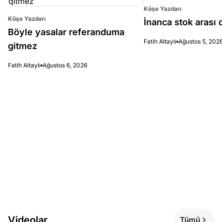
Köşe Yazıları
Köşe Yazıları
İnanca stok arası c
Böyle yasalar referanduma
Fatih Altaylı
Ağustos 5, 202
gitmez
Fatih Altaylı
Ağustos 6, 2026
Videolar
Tümü