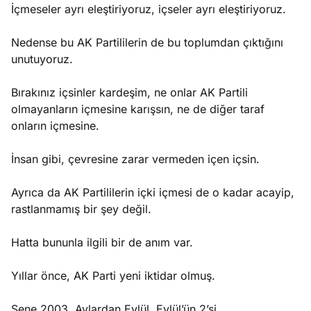
İçmeseler ayrı eleştiriyoruz, içseler ayrı eleştiriyoruz.
Nedense bu AK Partililerin de bu toplumdan çıktığını
unutuyoruz.
Bırakınız içsinler kardeşim, ne onlar AK Partili
olmayanların içmesine karışsın, ne de diğer taraf
onların içmesine.
İnsan gibi, çevresine zarar vermeden içen içsin.
Ayrıca da AK Partililerin içki içmesi de o kadar acayip,
rastlanmamış bir şey değil.
Hatta bununla ilgili bir de anım var.
Yıllar önce, AK Parti yeni iktidar olmuş.
Sene 2003. Aylardan Eylül. Eylül’ün 2’si.