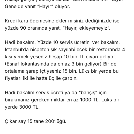
Genelde yanıt “Hayır” oluyor.
Kredi kartı ödemesine ekler misiniz dediğinizde ise
yüzde 90 oranında yanıt, “Hayır, ekleyemeyiz”.
Hadi bakalım. Yüzde 10 servis ücretini ver bakalım.
İstanbul’da nispeten şık sayılabilecek bir restoranda 4
kişi yemek yeseniz hesap 10 bin TL civarı geliyor.
(Esnaf lokantasında da en az 3 bin geliyor) Bir de
ortalama şarap içtiyseniz 15 bin. Lüks bir yerde bu
fiyatları iki ile hatta üç ile çarpın.
Hadi bakalım servis ücreti ya da “bahşiş” için
bırakmanız gereken miktar en az 1000 TL. Lüks bir
yerde 3000 TL.
Çıkar say 15 tane 200’lüğü.