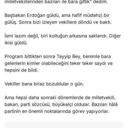
milletvekillerinden bazıları ile bara gittik” dedim.
Başbakan Erdoğan güldü, ama hafif müstehzi bir
gülüş. Sonra bizi izleyen vekillere döndü ve baktı.
İsmi lazım değil, biri koltuğun arkasına saklandı. Diğer
ikisi güldü.
Program bittikten sonra Tayyip Bey, benimle bara
gelenlerin kimler olabileceğini teker teker saydı ve
hepsini de bildi.
Vekiller bana biraz bozuldular o gün.
Ama hepsi daha sonraki dönemlerde de milletvekili,
bakan, parti sözcüsü, büyükelçi oldular. Bazıları hâlâ
partinin en önemli noktalarında görev yapıyorlar.