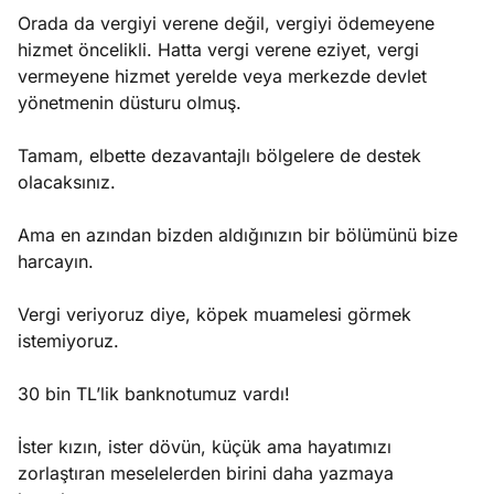
Orada da vergiyi verene değil, vergiyi ödemeyene
hizmet öncelikli. Hatta vergi verene eziyet, vergi
vermeyene hizmet yerelde veya merkezde devlet
yönetmenin düsturu olmuş.
Tamam, elbette dezavantajlı bölgelere de destek
olacaksınız.
Ama en azından bizden aldığınızın bir bölümünü bize
harcayın.
Vergi veriyoruz diye, köpek muamelesi görmek
istemiyoruz.
30 bin TL’lik banknotumuz vardı!
İster kızın, ister dövün, küçük ama hayatımızı
zorlaştıran meselelerden birini daha yazmaya