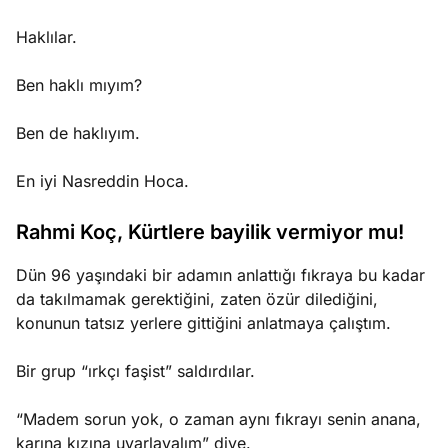
Haklılar.
Ben haklı mıyım?
Ben de haklıyım.
En iyi Nasreddin Hoca.
Rahmi Koç, Kürtlere bayilik vermiyor mu!
Dün 96 yaşındaki bir adamın anlattığı fıkraya bu kadar
da takılmamak gerektiğini, zaten özür dilediğini,
konunun tatsız yerlere gittiğini anlatmaya çalıştım.
Bir grup “ırkçı faşist” saldırdılar.
“Madem sorun yok, o zaman aynı fıkrayı senin anana,
karına kızına uyarlayalım” diye.