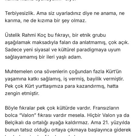
Terbiyesizlik. Ama siz uyarladınız diye ne anama, ne
karıma, ne de kızıma bir şey olmaz.
Üstelik Rahmi Koç bu fıkrayı, bir etnik grubu
aşağılamak maksadıyla falan da anlatmamış, çok açık.
Sadece yeni siyasal ve kültürel paradigmaya uyum
sağlayamamış bir ileri yaşlı adam.
Muhtemelen ona sövenlerin çoğundan fazla Kürt’ün
yaşamına katkı sağlamış, iş vermiş, bayilik vermiştir.
Pek çok Kürt yurttaşımıza para kazandırmış, hatta
zengin etmiştir.
Böyle fıkralar pek çok kültürde vardır. Fransızların
bolca “Valon” fıkrası vardır mesela. Hiçbir Valon ya da
Belçikalı da ortalığı ayağa kaldırmaz. Ama 21. yüzyılda
bunun tatsız olduğu ortaya çıkmaya başlayınca giderek