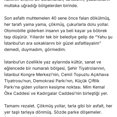
mutlaka uğradığı bölgelerden birinde.
Son asfaltı muhtemelen 40 sene önce falan dökülmüş,
her tarafı yama yama, çökmüş, çukurlarla dolu yollar.
Otomobille giderken insanın ya beli kayar ya böbrek
taşı düşürür. Yıllardır tek bir belediye gelip de “Yahu şu
İstanbul’un ara sokaklarını bir güzel asfaltlayalım”
demedi, duymadım, görmedim.
İstanbul’un özellikle yaz aylarında kültür, sanat ve
eğlencede bir numaralı bölgesi, Şehir Tiyatrolarının,
İstanbul Kongre Merkezi’nin, Cemil Topuzlu Açıkhava
Tiyatrosu’nun, Demokrasi Parkı’nın, Küçük Çiftlik
Parkı’na giden yolların kesişme noktası. Mim Kemal
Öke Caddesi ve Kadırgalar Caddesi’nin birleştiği yer.
Tamamı rezalet. Çökmüş yollar, tarla gibi bir asfalt, her
yer taşlı tarlaya dönmüş. Sözde parke döşemeler.