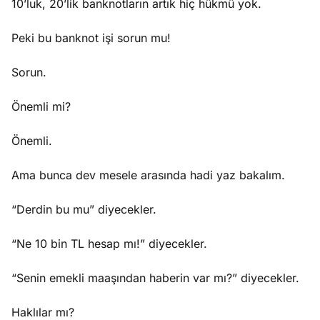
10’luk, 20’lik banknotların artık hiç hükmü yok.
Peki bu banknot işi sorun mu!
Sorun.
Önemli mi?
Önemli.
Ama bunca dev mesele arasında hadi yaz bakalım.
“Derdin bu mu” diyecekler.
“Ne 10 bin TL hesap mı!” diyecekler.
“Senin emekli maaşından haberin var mı?” diyecekler.
Haklılar mı?