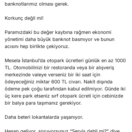
banknotlarımız olması gerek.
Korkunç değil mi!
Paramızdaki bu değer kaybına rağmen ekonomi
yönetimi daha büyük banknot basmıyor ve bunun
acısını hep birlikte çekiyoruz.
Mesela İstanbul’da otopark ücretleri günlük en az 1000
TL. Otomobilinizi bir restoranda veya bir alışveriş
merkezinde valeye verseniz bir iki saat için
ödeyeceğiniz miktar 600 TL civarı. Nakit dışında
ödeme pek çoğu tarafından kabul edilmiyor. Günde iki
üç kere park etseniz sırf otopark ücreti için cebinizde
bir balya para taşımanız gerekiyor.
Daha beteri lokantalarda yaşanıyor.
Hesap geliyor, soruyorsunuz “Servis dahil mi?” diye.