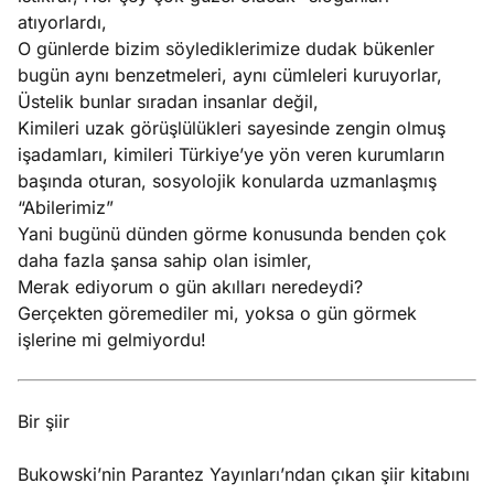
atıyorlardı,
O günlerde bizim söylediklerimize dudak bükenler
bugün aynı benzetmeleri, aynı cümleleri kuruyorlar,
Üstelik bunlar sıradan insanlar değil,
Kimileri uzak görüşlülükleri sayesinde zengin olmuş
işadamları, kimileri Türkiye’ye yön veren kurumların
başında oturan, sosyolojik konularda uzmanlaşmış
“Abilerimiz”
Yani bugünü dünden görme konusunda benden çok
daha fazla şansa sahip olan isimler,
Merak ediyorum o gün akılları neredeydi?
Gerçekten göremediler mi, yoksa o gün görmek
işlerine mi gelmiyordu!
Bir şiir
Bukowski’nin Parantez Yayınları’ndan çıkan şiir kitabını