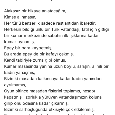
Alakasız bir hikaye anlatacağım,
Kimse alınmasın,
Her türlü benzerlik sadece rastlantıdan ibarettir:
Herkesin bildiği ünlü bir Türk vatandaşı, tatil için gittiği
bir kumar merkezinde sabahın ilk ışıklarına kadar
kumar oynamış,
Epey bir para kaybetmiş,
Bu arada epey de bir kafayı çekmiş,
Kendi tabiriyle zurna gibi olmuş,
Kumar masasında yanına uzun boylu, sarışın, alımlı bir
kadın yanaşmış,
Bizimki masadan kalkıncaya kadar kadın yanından
ayrılmamış,
Oyun bitince masadan fişlerini toplamış, hesabı
kapatmış, zorlukla yürüyen vatandaşımızın koluna
girip onu odasına kadar çıkarmış,
Bizimki sarhoşluğunda etkisiyle çok etkilenmiş,