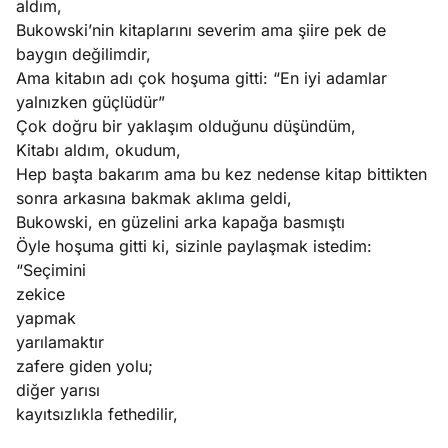
aldım,
Bukowski’nin kitaplarını severim ama şiire pek de
baygın değilimdir,
Ama kitabın adı çok hoşuma gitti: “En iyi adamlar
yalnızken güçlüdür”
Çok doğru bir yaklaşım olduğunu düşündüm,
Kitabı aldım, okudum,
Hep başta bakarım ama bu kez nedense kitap bittikten
sonra arkasına bakmak aklıma geldi,
Bukowski, en güzelini arka kapağa basmıştı
Öyle hoşuma gitti ki, sizinle paylaşmak istedim:
“Seçimini
zekice
yapmak
yarılamaktır
zafere giden yolu;
diğer yarısı
kayıtsızlıkla fethedilir,