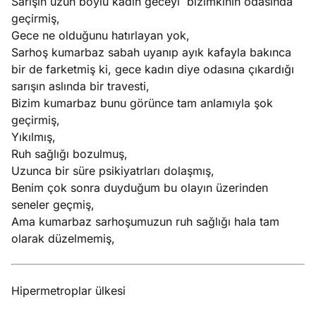
Sarışın uzun boylu kadın geceyi bizimkinin odasında
geçirmiş,
Gece ne olduğunu hatırlayan yok,
Sarhoş kumarbaz sabah uyanıp ayık kafayla bakınca
bir de farketmiş ki, gece kadın diye odasına çıkardığı
sarışın aslında bir travesti,
Bizim kumarbaz bunu görünce tam anlamıyla şok
geçirmiş,
Yıkılmış,
Ruh sağlığı bozulmuş,
Uzunca bir süre psikiyatrları dolaşmış,
Benim çok sonra duyduğum bu olayın üzerinden
seneler geçmiş,
Ama kumarbaz sarhoşumuzun ruh sağlığı hala tam
olarak düzelmemiş,
Hipermetroplar ülkesi