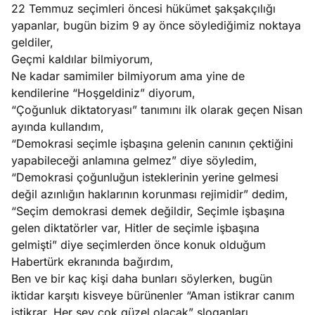
22 Temmuz seçimleri öncesi hükümet şakşakçılığı
yapanlar, bugün bizim 9 ay önce söylediğimiz noktaya
geldiler,
Geçmi kaldılar bilmiyorum,
Ne kadar samimiler bilmiyorum ama yine de
kendilerine “Hoşgeldiniz” diyorum,
“Çoğunluk diktatoryası” tanımını ilk olarak geçen Nisan
ayında kullandım,
“Demokrasi seçimle işbaşına gelenin canının çektiğini
yapabileceği anlamına gelmez” diye söyledim,
“Demokrasi çoğunluğun isteklerinin yerine gelmesi
değil azınlığın haklarının korunması rejimidir” dedim,
“Seçim demokrasi demek değildir, Seçimle işbaşına
gelen diktatörler var, Hitler de seçimle işbaşına
gelmişti” diye seçimlerden önce konuk olduğum
Habertürk ekranında bağırdım,
Ben ve bir kaç kişi daha bunları söylerken, bugün
iktidar karşıtı kisveye bürünenler “Aman istikrar canım
istikrar, Her şey çok güzel olacak” sloganları