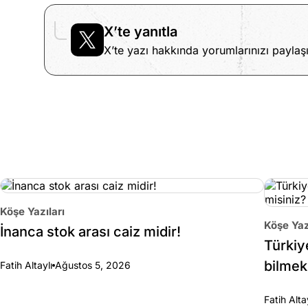
X’te yanıtla
X’te yazı hakkında yorumlarınızı paylaşı
Köşe Yazıları
Köşe Yaz
İnanca stok arası caiz midir!
Türkiy
bilmek
Fatih Altaylı
Ağustos 5, 2026
Fatih Alta