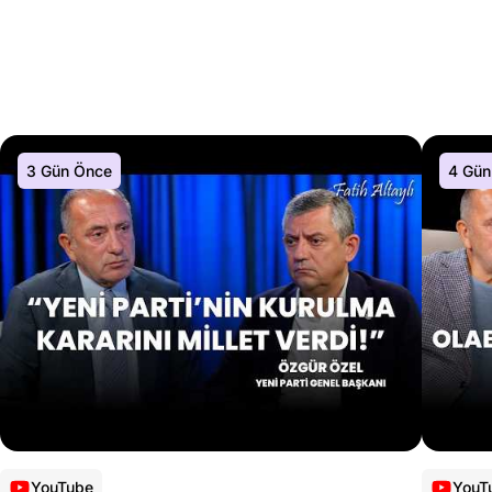
3 Gün Önce
4 Gün
YouTube
YouT