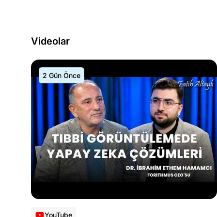
Videolar
2 Gün Önce
YouTube