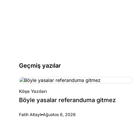
Geçmiş yazılar
Köşe Yazıları
Böyle yasalar referanduma gitmez
Fatih Altaylı
Ağustos 6, 2026