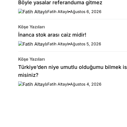
Böyle yasalar referanduma gitmez
Fatih Altaylı
Ağustos 6, 2026
Köşe Yazıları
İnanca stok arası caiz midir!
Fatih Altaylı
Ağustos 5, 2026
Köşe Yazıları
Türkiye’den niye umutlu olduğumu bilmek is
misiniz?
Fatih Altaylı
Ağustos 4, 2026