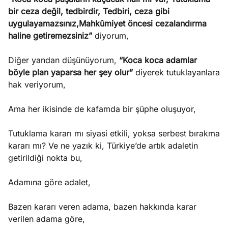
bir ceza değil, tedbirdir, Tedbiri, ceza gibi
uygulayamazsınız,Mahkûmiyet öncesi cezalandırma
haline getiremezsiniz”
diyorum,
Diğer yandan düşünüyorum,
“Koca koca adamlar
böyle plan yaparsa her şey olur”
diyerek tutuklayanlara
hak veriyorum,
Ama her ikisinde de kafamda bir şüphe oluşuyor,
Tutuklama kararı mı siyasi etkili, yoksa serbest bırakma
kararı mı? Ve ne yazık ki, Türkiye’de artık adaletin
getirildiği nokta bu,
Adamına göre adalet,
Bazen kararı veren adama, bazen hakkında karar
verilen adama göre,