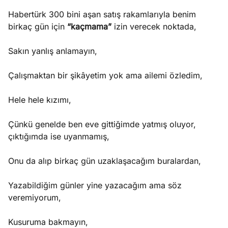
Habertürk 300 bini aşan satış rakamlarıyla benim
birkaç gün için
“kaçmama”
izin verecek noktada,
Sakın yanlış anlamayın,
Çalışmaktan bir şikâyetim yok ama ailemi özledim,
Hele hele kızımı,
Çünkü genelde ben eve gittiğimde yatmış oluyor,
çıktığımda ise uyanmamış,
Onu da alıp birkaç gün uzaklaşacağım buralardan,
Yazabildiğim günler yine yazacağım ama söz
veremiyorum,
Kusuruma bakmayın,