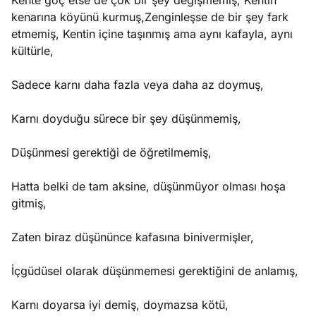
Kente göç etse de çok bir şey değişmemiş, Kentin
kenarına köyünü kurmuş,Zenginleşse de bir şey fark
etmemiş, Kentin içine taşınmış ama aynı kafayla, aynı
kültürle,
Sadece karnı daha fazla veya daha az doymuş,
Karnı doyduğu sürece bir şey düşünmemiş,
Düşünmesi gerektiği de öğretilmemiş,
Hatta belki de tam aksine, düşünmüyor olması hoşa
gitmiş,
Zaten biraz düşününce kafasına binivermişler,
İçgüdüsel olarak düşünmemesi gerektiğini de anlamış,
Karnı doyarsa iyi demiş, doymazsa kötü,