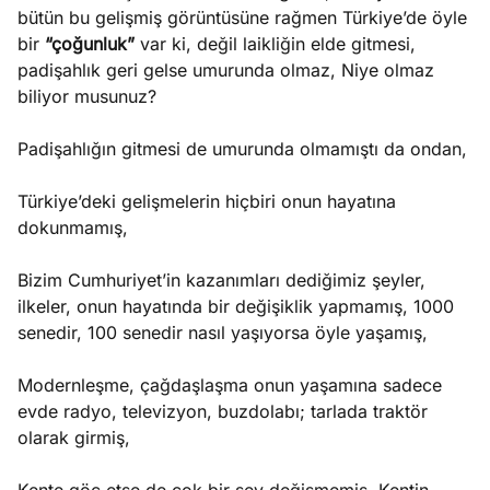
bütün bu gelişmiş görüntüsüne rağmen Türkiye’de öyle
bir
“çoğunluk”
var ki, değil laikliğin elde gitmesi,
padişahlık geri gelse umurunda olmaz, Niye olmaz
biliyor musunuz?
Padişahlığın gitmesi de umurunda olmamıştı da ondan,
Türkiye’deki gelişmelerin hiçbiri onun hayatına
dokunmamış,
Bizim Cumhuriyet’in kazanımları dediğimiz şeyler,
ilkeler, onun hayatında bir değişiklik yapmamış, 1000
senedir, 100 senedir nasıl yaşıyorsa öyle yaşamış,
Modernleşme, çağdaşlaşma onun yaşamına sadece
evde radyo, televizyon, buzdolabı; tarlada traktör
olarak girmiş,