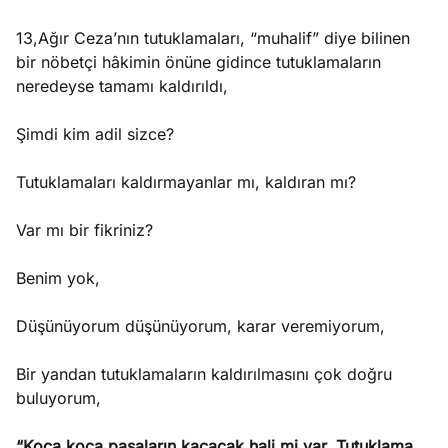
13,Ağır Ceza’nın tutuklamaları, “muhalif” diye bilinen
bir nöbetçi hâkimin önüne gidince tutuklamaların
neredeyse tamamı kaldırıldı,
Şimdi kim adil sizce?
Tutuklamaları kaldırmayanlar mı, kaldıran mı?
Var mı bir fikriniz?
Benim yok,
Düşünüyorum düşünüyorum, karar veremiyorum,
Bir yandan tutuklamaların kaldırılmasını çok doğru
buluyorum,
“Koca koca paşaların kaçacak hali mi var, Tutuklama