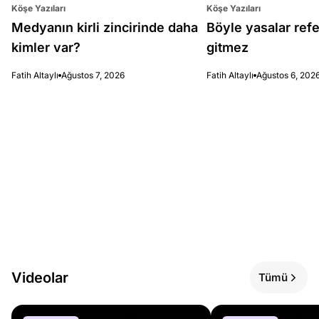
Köşe Yazıları
Köşe Yazıları
Medyanın kirli zincirinde daha
Böyle yasalar re
kimler var?
gitmez
Fatih Altaylı
Ağustos 7, 2026
Fatih Altaylı
Ağustos 6, 202
Videolar
Tümü