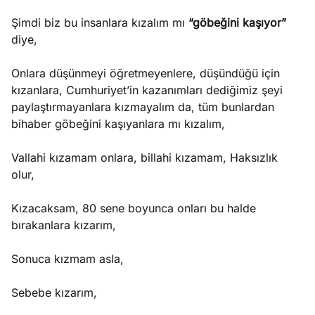
Şimdi biz bu insanlara kızalım mı
“göbeğini kaşıyor”
diye,
Onlara düşünmeyi öğretmeyenlere, düşündüğü için
kızanlara, Cumhuriyet’in kazanımları dediğimiz şeyi
paylaştırmayanlara kızmayalım da, tüm bunlardan
bihaber göbeğini kaşıyanlara mı kızalım,
Vallahi kızamam onlara, billahi kızamam, Haksızlık
olur,
Kızacaksam, 80 sene boyunca onları bu halde
bırakanlara kızarım,
Sonuca kızmam asla,
Sebebe kızarım,