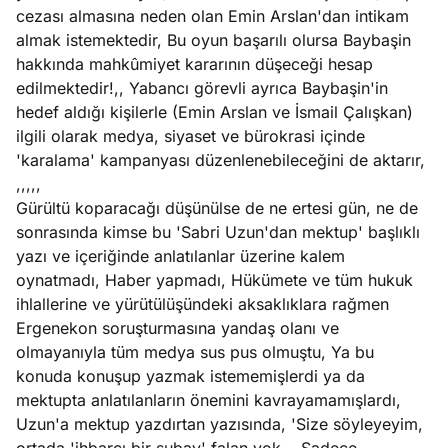
cezası almasına neden olan Emin Arslan'dan intikam
almak istemektedir, Bu oyun başarılı olursa Baybaşin
hakkında mahkûmiyet kararının düşeceği hesap
edilmektedir!,, Yabancı görevli ayrıca Baybaşin'in
hedef aldığı kişilerle (Emin Arslan ve İsmail Çalışkan)
ilgili olarak medya, siyaset ve bürokrasi içinde
'karalama' kampanyası düzenlenebileceğini de aktarır,
,,,,,
Gürültü koparacağı düşünülse de ne ertesi gün, ne de
sonrasında kimse bu 'Sabri Uzun'dan mektup' başlıklı
yazı ve içeriğinde anlatılanlar üzerine kalem
oynatmadı, Haber yapmadı, Hükümete ve tüm hukuk
ihlallerine ve yürütülüşündeki aksaklıklara rağmen
Ergenekon soruşturmasına yandaş olanı ve
olmayanıyla tüm medya sus pus olmuştu, Ya bu
konuda konuşup yazmak istememişlerdi ya da
mektupta anlatılanların önemini kavrayamamışlardı,
Uzun'a mektup yazdırtan yazısında, 'Size söyleyeyim,