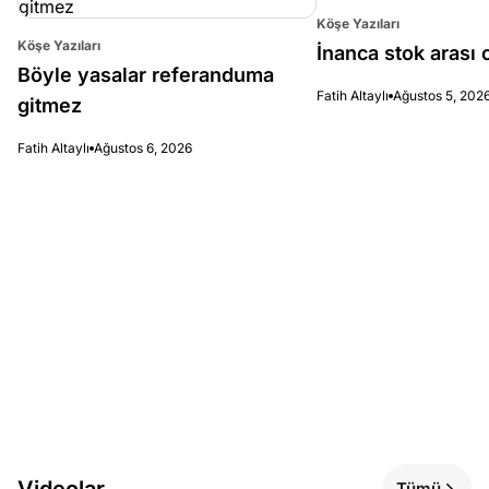
Köşe Yazıları
Köşe Yazıları
İnanca stok arası c
Böyle yasalar referanduma
Fatih Altaylı
Ağustos 5, 202
gitmez
Fatih Altaylı
Ağustos 6, 2026
Videolar
Tümü