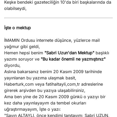
Keşke bendeki gazeteciliğin 10'da biri başkalarında da
olabilseydi,
İşte o mektup
İMAMIN Ordusu internete düşünce, yüzlerce mail
yağmur gibi geldi,
Hemen hepsi benim
"Sabri Uzun'dan Mektup"
başlıklı
yazımı soruyor ve
"Bu kadar önemli ne yazmıştınız"
diyordu,
Aslına bakarsanız benim 20 Kasım 2009 tarihinde
yayınlanan bu yazıma ulaşmak basit,
Haberturk,com veya fatihaltayli,com,tr adreslerine
girerek arşivden bu yazıya ulaşabilirsiniz,
Ama ben yine de 20 Kasım 2009 günkü o yazıyı bir
kez daha yayınlayayım da tembel okurları
uğraştırmayayım, İşte o yazı:
"Sayın ALTAYLI, önce kendimi tanıtayım: Sabri UZUN,