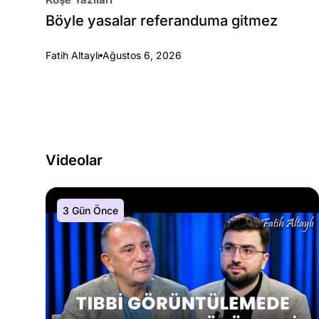
Böyle yasalar referanduma gitmez
Fatih Altaylı
Ağustos 6, 2026
Videolar
3 Gün Önce