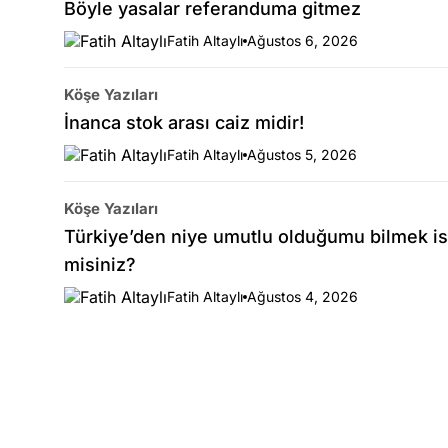
Böyle yasalar referanduma gitmez
Fatih Altaylı
Ağustos 6, 2026
Köşe Yazıları
İnanca stok arası caiz midir!
Fatih Altaylı
Ağustos 5, 2026
Köşe Yazıları
Türkiye’den niye umutlu olduğumu bilmek is
misiniz?
Fatih Altaylı
Ağustos 4, 2026