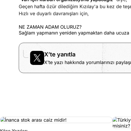
Geçen hafta özür dilediğim Kızılay'a bu kez de te
Hızlı ve duyarlı davranışları için,
NE ZAMAN ADAM OLURUZ?
Sağlam yapmanın yeniden yapmaktan daha ucuza 
X’te yanıtla
X’te yazı hakkında yorumlarınızı paylaşı
Köşe Yazıları