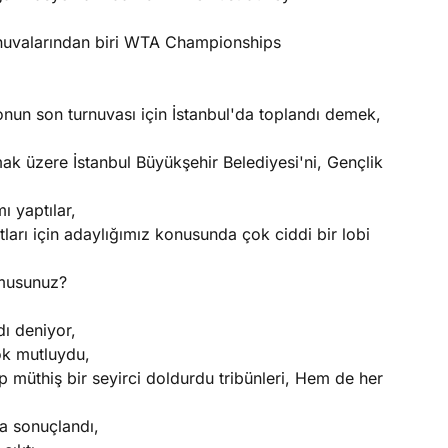
urnuvalarından biri WTA Championships
onun son turnuvası için İstanbul'da toplandı demek,
ak üzere İstanbul Büyükşehir Belediyesi'ni, Gençlik
ı yaptılar,
arı için adaylığımız konusunda çok ciddi bir lobi
 musunuz?
dı deniyor,
ok mutluydu,
ip müthiş bir seyirci doldurdu tribünleri, Hem de her
a sonuçlandı,