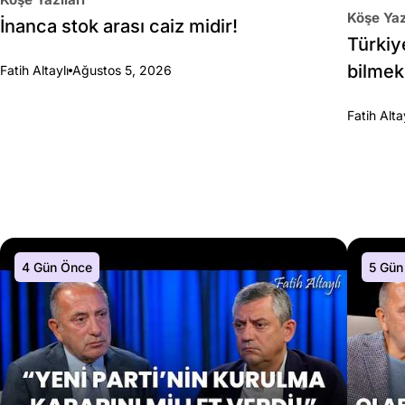
Köşe Yaz
İnanca stok arası caiz midir!
Türkiy
bilmek
Fatih Altaylı
Ağustos 5, 2026
Fatih Alta
4 Gün Önce
5 Gün