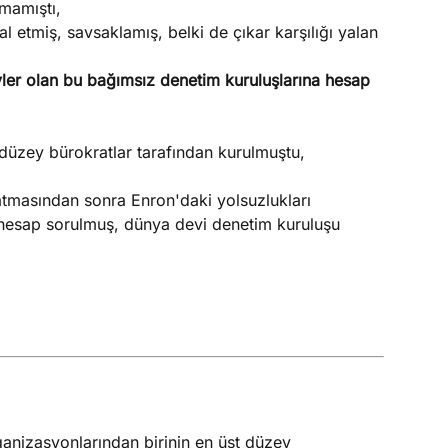
mamıştı,
al etmiş, savsaklamış, belki de çıkar karşılığı yalan
er olan bu bağımsız denetim kuruluşlarına hesap
üzey bürokratlar tarafından kurulmuştu,
masından sonra Enron'daki yolsuzlukları
esap sorulmuş, dünya devi denetim kuruluşu
anizasyonlarından birinin en üst düzey