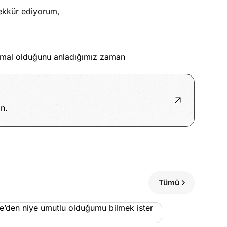
şekkür ediyorum,
mal olduğunu anladığımız zaman
n.
Tümü