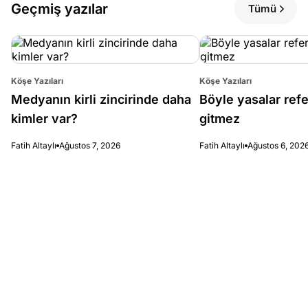
Geçmiş yazılar
Tümü
Köşe Yazıları
Köşe Yazıları
Medyanın kirli zincirinde daha
Böyle yasalar re
kimler var?
gitmez
Fatih Altaylı
Ağustos 7, 2026
Fatih Altaylı
Ağustos 6, 202