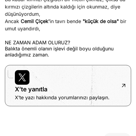
kırmızı çizgilerin altında kaldığı için okunmaz, diye
düşünüyordum,
Ancak
Cemil Çiçek'
in tavrı bende
"küçük de olsa"
bir
umut uyandırdı,
NE ZAMAN ADAM OLURUZ?
Balıkta önemli olanın işlevi değil boyu olduğunu
anladığımız zaman.
X’te yanıtla
X’te yazı hakkında yorumlarınızı paylaşın.