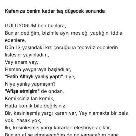
Kafanıza benim kadar taş düşecek sonunda
GÜLÜYORUM ben bunlara,
Bunlar dediğim, bizimle aynı mesleği yaptığını iddia
edenlere,
Dün 13 yaşındaki kız çocuğuna tecavüz edenlerin
listesini yayınladım,
Vay anam vay,
Hemen yaygaraya başladılar,
"Fatih Altaylı yanlış yaptı"
diye,
Niye yanlış yapmışım?
"Afişe etmişim"
de ondan,
Komiksiniz lan komik,
Hatta komik bile değilsiniz,
Bir, kesinleşmiş yargı kararı var, Yayınlamakta bir beis
yok, Yasak yok,
İki, kesinleşmiş yargı kararları eleştiriye açıktır,
Bunları afişe etmeyeceğim de ne yapacağım bana