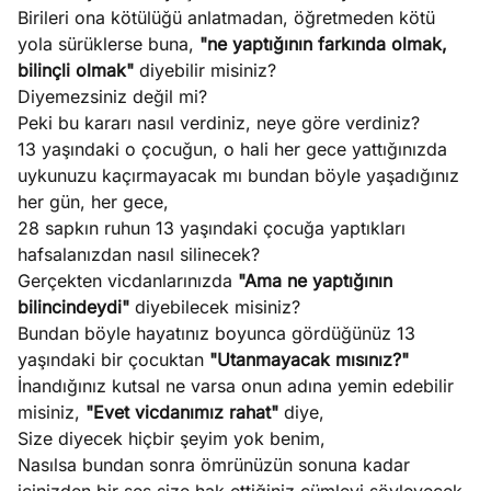
Birileri ona kötülüğü anlatmadan, öğretmeden kötü
yola sürüklerse buna,
"ne yaptığının farkında olmak,
bilinçli olmak"
diyebilir misiniz?
Diyemezsiniz değil mi?
Peki bu kararı nasıl verdiniz, neye göre verdiniz?
13 yaşındaki o çocuğun, o hali her gece yattığınızda
uykunuzu kaçırmayacak mı bundan böyle yaşadığınız
her gün, her gece,
28 sapkın ruhun 13 yaşındaki çocuğa yaptıkları
hafsalanızdan nasıl silinecek?
Gerçekten vicdanlarınızda
"Ama ne yaptığının
bilincindeydi"
diyebilecek misiniz?
Bundan böyle hayatınız boyunca gördüğünüz 13
yaşındaki bir çocuktan
"Utanmayacak mısınız?"
İnandığınız kutsal ne varsa onun adına yemin edebilir
misiniz,
"Evet vicdanımız rahat"
diye,
Size diyecek hiçbir şeyim yok benim,
Nasılsa bundan sonra ömrünüzün sonuna kadar