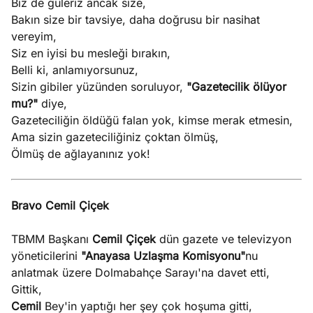
Biz de güleriz ancak size,
Bakın size bir tavsiye, daha doğrusu bir nasihat
vereyim,
Siz en iyisi bu mesleği bırakın,
Belli ki, anlamıyorsunuz,
Sizin gibiler yüzünden soruluyor,
"Gazetecilik ölüyor
mu?"
diye,
Gazeteciliğin öldüğü falan yok, kimse merak etmesin,
Ama sizin gazeteciliğiniz çoktan ölmüş,
Ölmüş de ağlayanınız yok!
Bravo Cemil Çiçek
TBMM Başkanı
Cemil Çiçek
dün gazete ve televizyon
yöneticilerini
"Anayasa Uzlaşma Komisyonu"
nu
anlatmak üzere Dolmabahçe Sarayı'na davet etti,
Gittik,
Cemil
Bey'in yaptığı her şey çok hoşuma gitti,