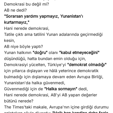
Demokrasi bu değil mi?
AB ne dedi?
"Sorarsan yardımı yapmayız, Yunanistan'ı
kurtarmayız,"
Hani nerede demokrasi,
Tatile çıktı ama tatilini Yunan adalarında geçirmediği
kesin,
AB niye böyle yaptı?
Yunan halkının
"doğru"
olanı
"kabul etmeyeceğini"
düşündüğü, hatta bundan emin olduğu için,
Demokrasiyi yücelten, Türkiye'yi
"demokrat olmadığı"
için yıllarca dışlayan ve hâlâ yeterince demokratik
bulmadığı için dışlamaya devam eden Avrupa Birliği,
Yunanistan'da halka güvenmedi,
Güvenmediği için de
"Halka sormayın"
dedi,
Hani nerede demokrasi, AB'yi AB yapan değerler
bütünü nerede?
The Times'taki makale, Avrupa'nın içine girdiği durumu