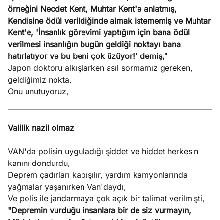
örneğini Necdet Kent, Muhtar Kent'e anlatmış,
Kendisine ödül verildiğinde almak istememiş ve Muhtar
Kent'e, 'İnsanlık görevimi yaptığım için bana ödül
verilmesi insanlığın bugün geldiği noktayı bana
hatırlatıyor ve bu beni çok üzüyor!' demiş,"
Japon doktoru alkışlarken asıl sormamız gereken,
geldiğimiz nokta,
Onu unutuyoruz,
Valilik nazil olmaz
VAN'da polisin uyguladığı şiddet ve hiddet herkesin
kanını dondurdu,
Deprem çadırları kapışılır, yardım kamyonlarında
yağmalar yaşanırken Van'daydı,
Ve polis ile jandarmaya çok açık bir talimat verilmişti,
"Depremin vurduğu insanlara bir de siz vurmayın,