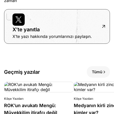
zaman
X’te yanıtla
X’te yazı hakkında yorumlarınızı paylaşın.
Geçmiş yazılar
Tümü
Köşe Yazıları
Köşe Yazıları
ROK’un avukatı Mengü:
Medyanın kirli zin
Müvekkilim itirafçı değil
kimler var?