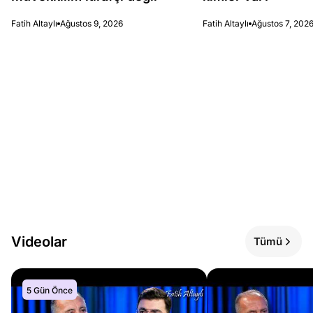
Fatih Altaylı
Ağustos 9, 2026
Fatih Altaylı
Ağustos 7, 202
Videolar
Tümü
5 Gün Önce