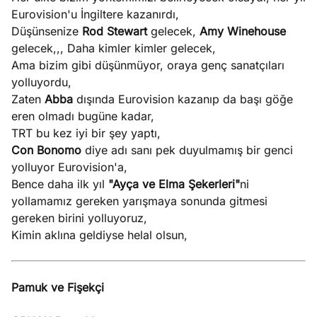
Eurovision'u İngiltere kazanırdı,
Düşünsenize
Rod Stewart
gelecek,
Amy Winehouse
gelecek,,, Daha kimler kimler gelecek,
Ama bizim gibi düşünmüyor, oraya genç sanatçıları
yolluyordu,
Zaten
Abba
dışında Eurovision kazanıp da başı göğe
eren olmadı bugüne kadar,
TRT bu kez iyi bir şey yaptı,
Con Bonomo
diye adı sanı pek duyulmamış bir genci
yolluyor Eurovision'a,
Bence daha ilk yıl
"Ayça ve Elma Şekerleri"
ni
yollamamız gereken yarışmaya sonunda gitmesi
gereken birini yolluyoruz,
Kimin aklına geldiyse helal olsun,
Pamuk ve Fişekçi