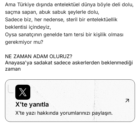
Ama Türkiye dışında entelektüel dünya böyle deli dolu,
saçma sapan, abuk sabuk şeylerle dolu,
Sadece biz, her nedense, steril bir entelektüellik
beklentisi içindeyiz,
Oysa sanatçının genelde tam tersi bir kişilik olması
gerekmiyor mu?
NE ZAMAN ADAM OLURUZ?
Anayasa'ya sadakat sadece askerlerden beklenmediği
zaman
X’te yanıtla
X’te yazı hakkında yorumlarınızı paylaşın.