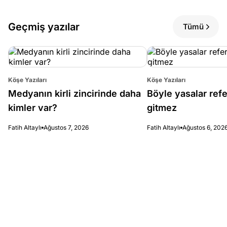
Geçmiş yazılar
Tümü
Köşe Yazıları
Köşe Yazıları
Medyanın kirli zincirinde daha
Böyle yasalar re
kimler var?
gitmez
Fatih Altaylı
Ağustos 7, 2026
Fatih Altaylı
Ağustos 6, 202