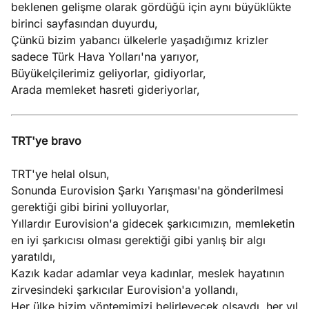
beklenen gelişme olarak gördüğü için aynı büyüklükte
birinci sayfasından duyurdu,
Çünkü bizim yabancı ülkelerle yaşadığımız krizler
sadece Türk Hava Yolları'na yarıyor,
Büyükelçilerimiz geliyorlar, gidiyorlar,
Arada memleket hasreti gideriyorlar,
TRT'ye bravo
TRT'ye helal olsun,
Sonunda Eurovision Şarkı Yarışması'na gönderilmesi
gerektiği gibi birini yolluyorlar,
Yıllardır Eurovision'a gidecek şarkıcımızın, memleketin
en iyi şarkıcısı olması gerektiği gibi yanlış bir algı
yaratıldı,
Kazık kadar adamlar veya kadınlar, meslek hayatının
zirvesindeki şarkıcılar Eurovision'a yollandı,
Her ülke bizim yöntemimizi belirleyecek olsaydı, her yıl