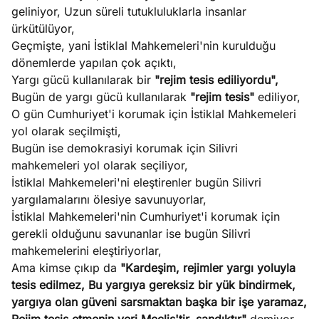
geliniyor, Uzun süreli tutukluluklarla insanlar
ürkütülüyor,
Geçmişte, yani İstiklal Mahkemeleri'nin kurulduğu
dönemlerde yapılan çok açıktı,
Yargı gücü kullanılarak bir
"rejim tesis ediliyordu",
Bugün de yargı gücü kullanılarak
"rejim tesis"
ediliyor,
O gün Cumhuriyet'i korumak için İstiklal Mahkemeleri
yol olarak seçilmişti,
Bugün ise demokrasiyi korumak için Silivri
mahkemeleri yol olarak seçiliyor,
İstiklal Mahkemeleri'ni eleştirenler bugün Silivri
yargılamalarını ölesiye savunuyorlar,
İstiklal Mahkemeleri'nin Cumhuriyet'i korumak için
gerekli olduğunu savunanlar ise bugün Silivri
mahkemelerini eleştiriyorlar,
Ama kimse çıkıp da
"Kardeşim, rejimler yargı yoluyla
tesis edilmez, Bu yargıya gereksiz bir yük bindirmek,
yargıya olan güveni sarsmaktan başka bir işe yaramaz,