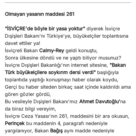
Olmayan yasanın maddesi 261
"İSVİÇRE'de böyle bir yasa yoktur"
diyerek İsviçre
Dışişleri Bakanı'nı Türkiye'ye, büyükelçiler toplantısına
davet ettiler ya!
İsviçreli Bakan
Calmy-Rey
geldi konuştu,
Sonra ülkesine döndü ve ne yaptı biliyor musunuz?
İsviçre Dışişleri Bakanlığı'nın internet sitesine,
"Bakan
Türk büyükelçilere soykırım dersi verdi"
başlığıyla
toplantıda yaptığı konuşmayı haber olarak koydu,
Gerçi bu haber siteden birkaç saat içinde kaldırıldı ama
gören gözler gördü,
Bu vesileyle Dışişleri Bakanı'mız
Ahmet Davutoğlu'
na
da biraz bilgi vereyim,
İsviçre Ceza Yasası'nın 261, maddesini bir ara okusun,
Perinçek
bu maddenin 4, paragrafı nedeniyle
yargılanıyor, Bakan
Bağış
aynı madde nedeniyle