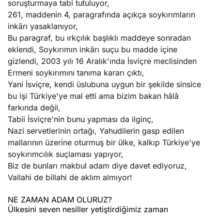
soruşturmaya tabi tutuluyor,
261, maddenin 4, paragrafında açıkça soykırımların
inkârı yasaklanıyor,
Bu paragraf, bu ırkçılık başlıklı maddeye sonradan
eklendi, Soykırımın inkârı suçu bu madde içine
gizlendi, 2003 yılı 16 Aralık'ında İsviçre meclisinden
Ermeni soykırımını tanıma kararı çıktı,
Yani İsviçre, kendi üslubuna uygun bir şekilde sinsice
bu işi Türkiye'ye mal etti ama bizim bakan hâlâ
farkında değil,
Tabii İsviçre'nin bunu yapması da ilginç,
Nazi servetlerinin ortağı, Yahudilerin gasp edilen
mallarının üzerine oturmuş bir ülke, kalkıp Türkiye'ye
soykırımcılık suçlaması yapıyor,
Biz de bunları makbul adam diye davet ediyoruz,
Vallahi de billahi de aklım almıyor!
NE ZAMAN ADAM OLURUZ?
Ülkesini seven nesiller yetiştirdiğimiz zaman