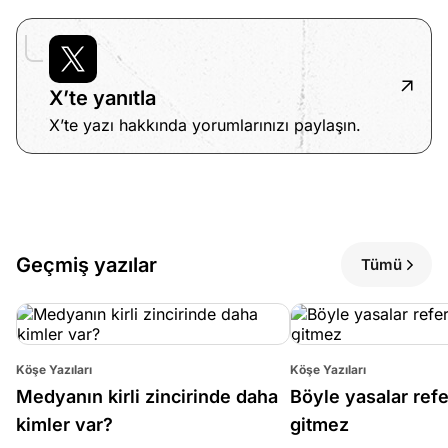
X’te yanıtla
X’te yazı hakkında yorumlarınızı paylaşın.
Geçmiş yazılar
Tümü
Köşe Yazıları
Köşe Yazıları
Medyanın kirli zincirinde daha
Böyle yasalar re
kimler var?
gitmez