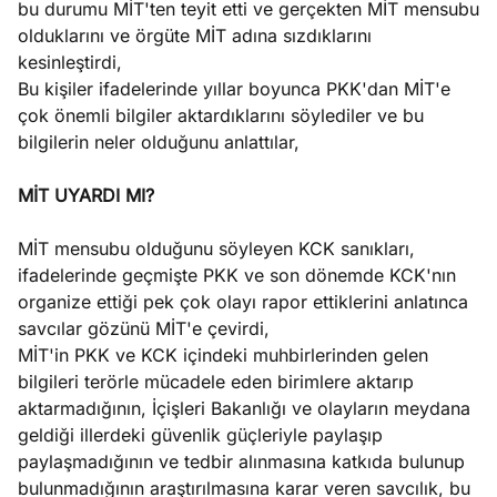
bu durumu MİT'ten teyit etti ve gerçekten MİT mensubu
olduklarını ve örgüte MİT adına sızdıklarını
kesinleştirdi,
Bu kişiler ifadelerinde yıllar boyunca PKK'dan MİT'e
çok önemli bilgiler aktardıklarını söylediler ve bu
bilgilerin neler olduğunu anlattılar,
MİT UYARDI MI?
MİT mensubu olduğunu söyleyen KCK sanıkları,
ifadelerinde geçmişte PKK ve son dönemde KCK'nın
organize ettiği pek çok olayı rapor ettiklerini anlatınca
savcılar gözünü MİT'e çevirdi,
MİT'in PKK ve KCK içindeki muhbirlerinden gelen
bilgileri terörle mücadele eden birimlere aktarıp
aktarmadığının, İçişleri Bakanlığı ve olayların meydana
geldiği illerdeki güvenlik güçleriyle paylaşıp
paylaşmadığının ve tedbir alınmasına katkıda bulunup
bulunmadığının araştırılmasına karar veren savcılık, bu