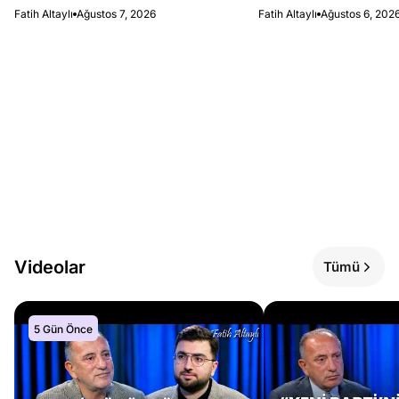
Fatih Altaylı
Ağustos 7, 2026
Fatih Altaylı
Ağustos 6, 202
Videolar
Tümü
5 Gün Önce