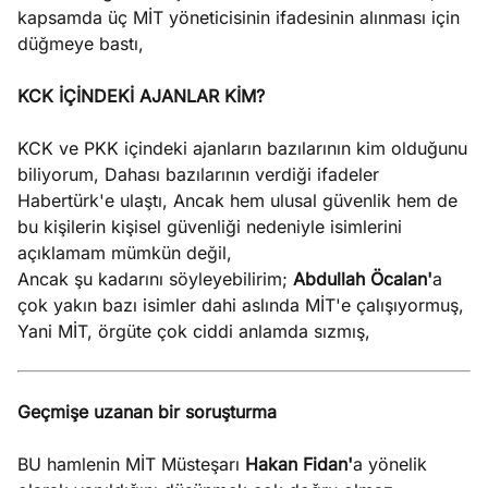
kapsamda üç MİT yöneticisinin ifadesinin alınması için
düğmeye bastı,
KCK İÇİNDEKİ AJANLAR KİM?
KCK ve PKK içindeki ajanların bazılarının kim olduğunu
biliyorum, Dahası bazılarının verdiği ifadeler
Habertürk'e ulaştı, Ancak hem ulusal güvenlik hem de
bu kişilerin kişisel güvenliği nedeniyle isimlerini
açıklamam mümkün değil,
Ancak şu kadarını söyleyebilirim;
Abdullah Öcalan'
a
çok yakın bazı isimler dahi aslında MİT'e çalışıyormuş,
Yani MİT, örgüte çok ciddi anlamda sızmış,
Geçmişe uzanan bir soruşturma
BU hamlenin MİT Müsteşarı
Hakan Fidan'
a yönelik