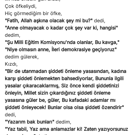
Çok öfkeliydi,
Hiç görmediğim bir öfke,
"Fatih, Allah aşkına olacak şey mi bu?"
dedi,
"Anne olmayacak o kadar çok şey var ki, hangisi"
dedim,
"Şu Milli Eğitim Komisyonu'nda olanlar, Bu kavga,"
"Niye olmasın anne, İleri demokrasiye geçiyoruz"
dedim gülerek,
Kızdı,
"Bir de utanmadan şiddeti önleme yasasından, kadına
karşı şiddeti önlemekten bahsediyorlar, Bununla ilgili
yasalar çıkaracaklarmış, Siz önce kendi şiddetinizi
önleyin, Millet sizin çıkardığınız şiddeti önleme
yasasına güler be, güler, Bu kafadaki adamlar mı
şiddeti önleyecek! Bunlar olsa olsa şiddeti özendirir"
dedi,
"Yazarım bak bunları"
dedim,
"Yaz tabii, Yaz ama anlamazlar ki! Zaten yazıyorsunuz