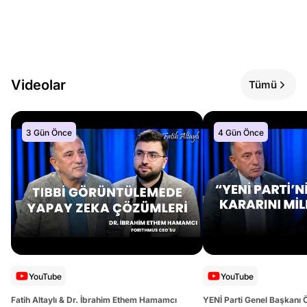
Videolar
Tümü
3 Gün Önce
4 Gün Önce
YouTube
YouTube
Fatih Altaylı & Dr. İbrahim Ethem Hamamcı
YENİ Parti Genel Başkanı 