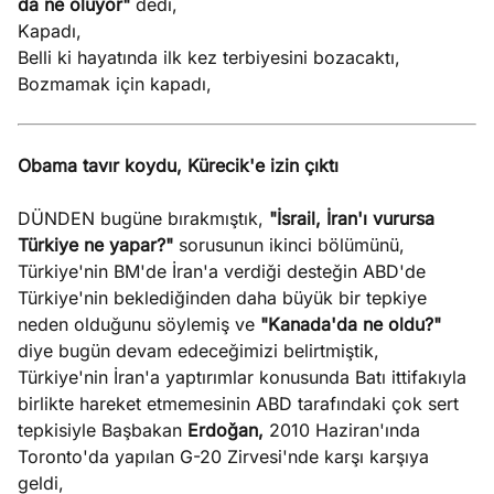
da ne oluyor"
dedi,
Kapadı,
Belli ki hayatında ilk kez terbiyesini bozacaktı,
Bozmamak için kapadı,
Obama tavır koydu, Kürecik'e izin çıktı
DÜNDEN bugüne bırakmıştık,
"İsrail, İran'ı vurursa
Türkiye ne yapar?"
sorusunun ikinci bölümünü,
Türkiye'nin BM'de İran'a verdiği desteğin ABD'de
Türkiye'nin beklediğinden daha büyük bir tepkiye
neden olduğunu söylemiş ve
"Kanada'da ne oldu?"
diye bugün devam edeceğimizi belirtmiştik,
Türkiye'nin İran'a yaptırımlar konusunda Batı ittifakıyla
birlikte hareket etmemesinin ABD tarafındaki çok sert
tepkisiyle Başbakan
Erdoğan,
2010 Haziran'ında
Toronto'da yapılan G-20 Zirvesi'nde karşı karşıya
geldi,