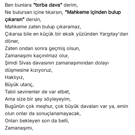
Ben bunlara
"torba dava"
derim,
Ne bulursan içine tıkarsın,
"Mahkeme içinden bulup
çıkarsın"
dersin,
Mahkeme zaten bulup çıkaramaz,
Çıkarsa bile en küçük bir eksik yüzünden Yargıtay'dan
döner,
Zaten ondan sonra geçmiş olsun,
Zamanaşımı kaçınılmaz olur,
Şimdi Sivas davasının zamanaşımından dolayı
düşmesine kızıyoruz,
Haklıyız,
Büyük utanç,
Tabii sevinenler de var elbet,
Ama size bir şey söyleyeyim,
Bugünün çok meşhur, çok büyük davaları var ya, emin
olun onlar da sonuçlanamayacak,
Onları bekleyen son da belli,
Zamanaşımı,