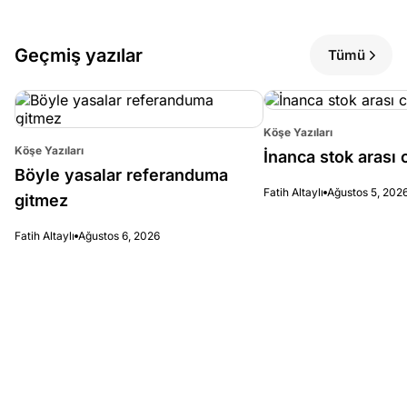
Geçmiş yazılar
Tümü
Köşe Yazıları
Köşe Yazıları
İnanca stok arası c
Böyle yasalar referanduma
Fatih Altaylı
Ağustos 5, 202
gitmez
Fatih Altaylı
Ağustos 6, 2026