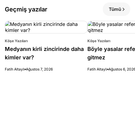
Geçmiş yazılar
Tümü
Köşe Yazıları
Köşe Yazıları
Medyanın kirli zincirinde daha
Böyle yasalar re
kimler var?
gitmez
Fatih Altaylı
Ağustos 7, 2026
Fatih Altaylı
Ağustos 6, 202