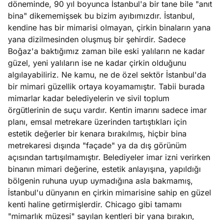
döneminde, 90 yıl boyunca İstanbul'a bir tane bile "anıt
bina" dikememişsek bu bizim ayıbımızdır. İstanbul,
kendine has bir mimarisi olmayan, çirkin binaların yana
yana dizilmesinden oluşmuş bir şehirdir. Sadece
Boğaz'a baktığımız zaman bile eski yalıların ne kadar
güzel, yeni yalıların ise ne kadar çirkin olduğunu
algılayabiliriz. Ne kamu, ne de özel sektör İstanbul'da
bir mimari güzellik ortaya koyamamıştır. Tabii burada
mimarlar kadar belediyelerin ve sivil toplum
örgütlerinin de suçu vardır. Kentin imarını sadece imar
planı, emsal metrekare üzerinden tartıştıkları için
estetik değerler bir kenara bırakılmış, hiçbir bina
metrekaresi dışında "façade" ya da dış görünüm
açısından tartışılmamıştır. Belediyeler imar izni verirken
binanın mimari değerine, estetik anlayışına, yapıldığı
bölgenin ruhuna uyup uymadığına asla bakmamış,
İstanbul'u dünyanın en çirkin mimarisine sahip en güzel
kenti haline getirmişlerdir. Chicago gibi tamamı
"mimarlık müzesi" sayılan kentleri bir yana bırakın,