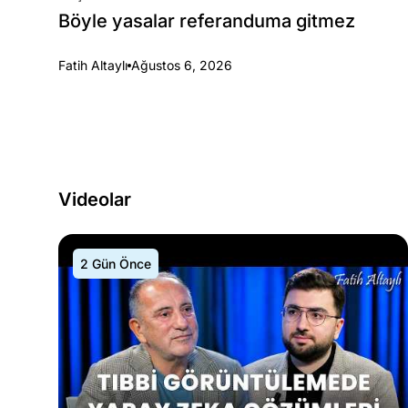
Böyle yasalar referanduma gitmez
Fatih Altaylı
Ağustos 6, 2026
Videolar
2 Gün Önce