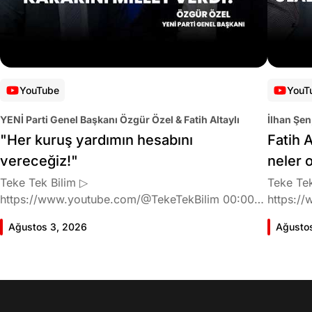
YouTube
YouT
YENİ Parti Genel Başkanı Özgür Özel & Fatih Altaylı
İlhan Şen
"Her kuruş yardımın hesabını
Fatih A
vereceğiz!"
neler 
Teke Tek Bilim ▷
Teke Tek
https://www.youtube.com/@TekeTekBilim 00:00
https://
Giriş 01:58 Butlan kararı 05:58 Butlan kararı kimin
Giriş 02
Ağustos 3, 2026
Ağusto
meselesi? 11:32 Kılıçdaroğlu bu günlerin sinyalini
geldiğin
vermiş miydi? 17:16 Halktan böyle bir destek
büründü
bekliyor muydu? 25:40 CHP'den ayrılma kararı
Doğan'nı
30:09 AK Parti'ye geçişlerin duracağının garantisi
neler ka
var mı? 48:12 Cemil Tugay kalacak mı? 50:13
sonra Fa