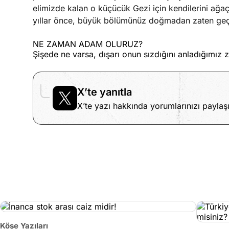
elimizde kalan o küçücük Gezi için kendilerini ağa
yıllar önce, büyük bölümünüz doğmadan zaten geçi
NE ZAMAN ADAM OLURUZ?
Şişede ne varsa, dışarı onun sızdığını anladığımız
X’te yanıtla
X’te yazı hakkında yorumlarınızı paylaşı
Köşe Yazıları