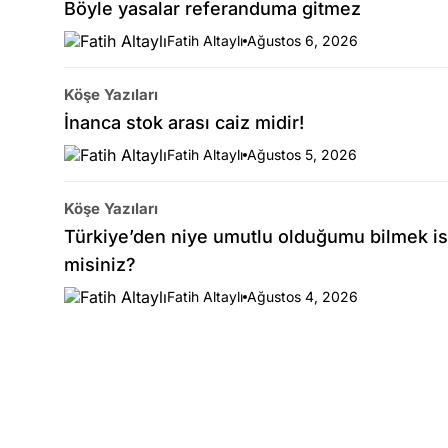
Böyle yasalar referanduma gitmez
Fatih Altaylı
Ağustos 6, 2026
Köşe Yazıları
İnanca stok arası caiz midir!
Fatih Altaylı
Ağustos 5, 2026
Köşe Yazıları
Türkiye’den niye umutlu olduğumu bilmek is
misiniz?
Fatih Altaylı
Ağustos 4, 2026