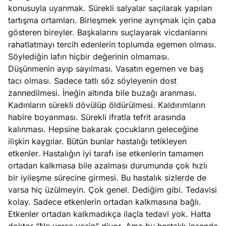
konusuyla uyanmak. Sürekli salyalar saçılarak yapılan
tartışma ortamları. Birleşmek yerine ayrışmak için çaba
gösteren bireyler. Başkalarını suçlayarak vicdanlarını
rahatlatmayı tercih edenlerin toplumda egemen olması.
Söylediğin lafın hiçbir değerinin olmaması.
Düşünmenin ayıp sayılması. Vasatın egemen ve baş
tacı olması. Sadece tatlı söz söyleyenin dost
zannedilmesi. İneğin altında bile buzağı aranması.
Kadınların sürekli dövülüp öldürülmesi. Kaldırımların
habire boyanması. Sürekli ifratla tefrit arasında
kalınması. Hepsine bakarak çocukların geleceğine
ilişkin kaygılar. Bütün bunlar hastalığı tetikleyen
etkenler. Hastalığın iyi tarafı ise etkenlerin tamamen
ortadan kalkmasa bile azalması durumunda çok hızlı
bir iyileşme sürecine girmesi. Bu hastalık sizlerde de
varsa hiç üzülmeyin. Çok genel. Dediğim gibi. Tedavisi
kolay. Sadece etkenlerin ortadan kalkmasına bağlı.
Etkenler ortadan kalkmadıkça ilaçla tedavi yok. Hatta