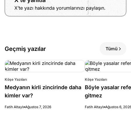
X’te yanıtla
X’te yazı hakkında yorumlarınızı paylaşın.
Geçmiş yazılar
Tümü
Köşe Yazıları
Köşe Yazıları
Medyanın kirli zincirinde daha
Böyle yasalar re
kimler var?
gitmez
Fatih Altaylı
Ağustos 7, 2026
Fatih Altaylı
Ağustos 6, 202