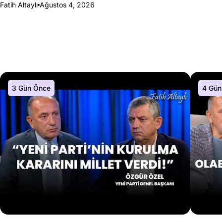
Fatih Altaylı
Ağustos 4, 2026
3 Gün Önce
4 Gün