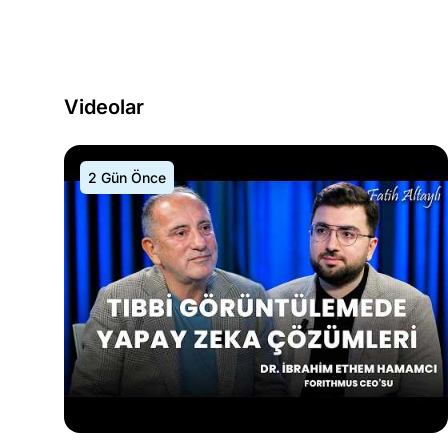
Videolar
2 Gün Önce