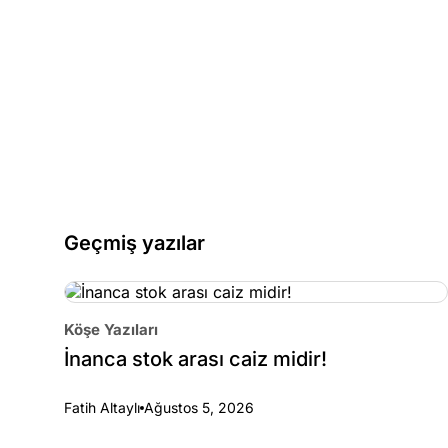
Geçmiş yazılar
Köşe Yazıları
İnanca stok arası caiz midir!
Fatih Altaylı
Ağustos 5, 2026