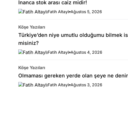
İnanca stok arası caiz midir!
Fatih Altaylı
Ağustos 5, 2026
Köşe Yazıları
Türkiye’den niye umutlu olduğumu bilmek is
misiniz?
Fatih Altaylı
Ağustos 4, 2026
Köşe Yazıları
Olmaması gereken yerde olan şeye ne denir
Fatih Altaylı
Ağustos 3, 2026