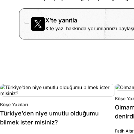
X’te yanıtla
X’te yazı hakkında yorumlarınızı paylaşı
Köşe Yaz
Köşe Yazıları
Olmama
Türkiye’den niye umutlu olduğumu
denirdi
bilmek ister misiniz?
Fatih Alta