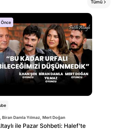
Tümü
 Önce
ube
, Biran Damla Yılmaz, Mert Doğan
ltaylı ile Pazar Sohbeti: Halef'te