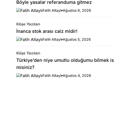
Böyle yasalar referanduma gitmez
Fatih Altaylı
Ağustos 6, 2026
Köşe Yazıları
İnanca stok arası caiz midir!
Fatih Altaylı
Ağustos 5, 2026
Köşe Yazıları
Türkiye’den niye umutlu olduğumu bilmek is
misiniz?
Fatih Altaylı
Ağustos 4, 2026