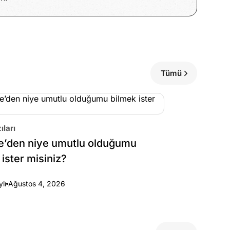
Tümü
ıları
e’den niye umutlu olduğumu
 ister misiniz?
ylı
Ağustos 4, 2026