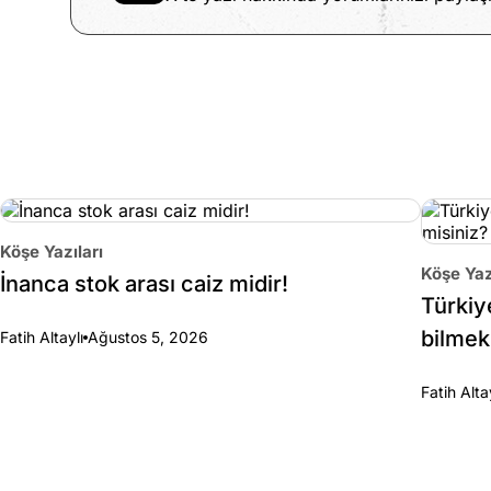
Köşe Yazıları
Köşe Yaz
İnanca stok arası caiz midir!
Türkiy
bilmek
Fatih Altaylı
Ağustos 5, 2026
Fatih Alta