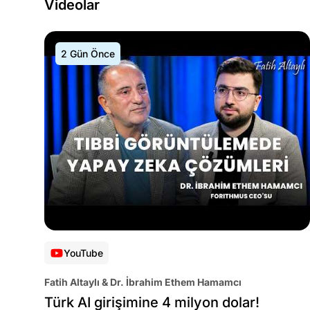
Videolar
2 Gün Önce
YouTube
Fatih Altaylı & Dr. İbrahim Ethem Hamamcı
Türk AI girişimine 4 milyon dolar!