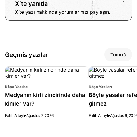
X’te yanıtla
X’te yazı hakkında yorumlarınızı paylaşın.
Geçmiş yazılar
Tümü
Köşe Yazıları
Köşe Yazıları
Medyanın kirli zincirinde daha
Böyle yasalar re
kimler var?
gitmez
Fatih Altaylı
Ağustos 7, 2026
Fatih Altaylı
Ağustos 6, 202