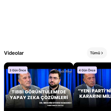
Videolar
Tümü
3 Gün Önce
4 Gün Önce