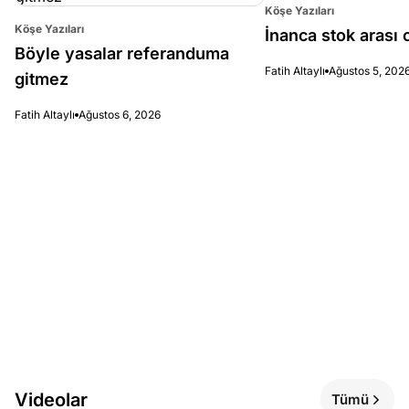
Köşe Yazıları
Köşe Yazıları
İnanca stok arası c
Böyle yasalar referanduma
Fatih Altaylı
Ağustos 5, 202
gitmez
Fatih Altaylı
Ağustos 6, 2026
Videolar
Tümü