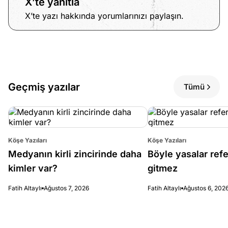
X’te yanıtla
X’te yazı hakkında yorumlarınızı paylaşın.
Geçmiş yazılar
Tümü
Köşe Yazıları
Köşe Yazıları
Medyanın kirli zincirinde daha
Böyle yasalar re
kimler var?
gitmez
Fatih Altaylı
Ağustos 7, 2026
Fatih Altaylı
Ağustos 6, 202