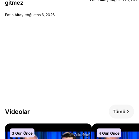
gitmez
Fatih Altaylı
Ağustos 6, 2026
Videolar
Tümü
3 Gün Önce
4 Gün Önce