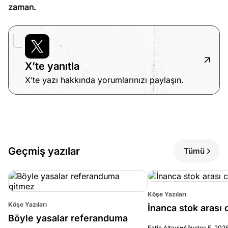
zaman.
X’te yanıtla
X’te yazı hakkında yorumlarınızı paylaşın.
Geçmiş yazılar
Tümü
Köşe Yazıları
Köşe Yazıları
İnanca stok arası c
Böyle yasalar referanduma
Fatih Altaylı
Ağustos 5, 202