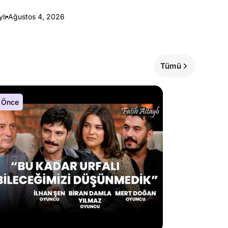
ylı
Ağustos 4, 2026
Tümü
 Önce