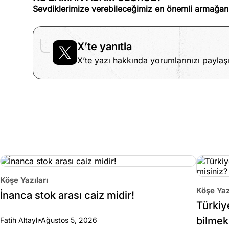
Sevdiklerimize verebileceğimiz en önemli armağan
X’te yanıtla
X’te yazı hakkında yorumlarınızı paylaşı
Köşe Yazıları
Köşe Yaz
İnanca stok arası caiz midir!
Türkiy
bilmek
Fatih Altaylı
Ağustos 5, 2026