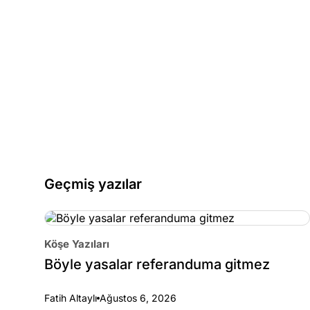
Geçmiş yazılar
Köşe Yazıları
Böyle yasalar referanduma gitmez
Fatih Altaylı
Ağustos 6, 2026