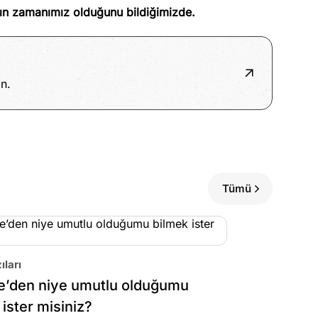
ın zamanımız olduğunu bildiğimizde.
n.
Tümü
ıları
e’den niye umutlu olduğumu
 ister misiniz?