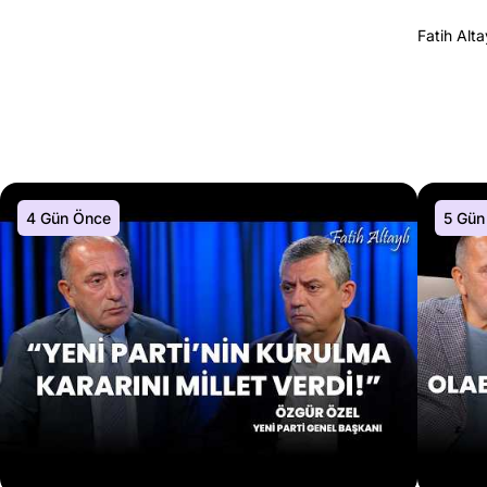
Fatih Alta
4 Gün Önce
5 Gün