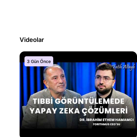
Videolar
3 Gün Önce