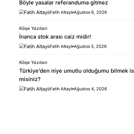
Böyle yasalar referanduma gitmez
Fatih Altaylı
Ağustos 6, 2026
Köşe Yazıları
İnanca stok arası caiz midir!
Fatih Altaylı
Ağustos 5, 2026
Köşe Yazıları
Türkiye’den niye umutlu olduğumu bilmek is
misiniz?
Fatih Altaylı
Ağustos 4, 2026