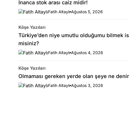
İnanca stok arası caiz midir!
Fatih Altaylı
Ağustos 5, 2026
Köşe Yazıları
Türkiye’den niye umutlu olduğumu bilmek is
misiniz?
Fatih Altaylı
Ağustos 4, 2026
Köşe Yazıları
Olmaması gereken yerde olan şeye ne denir
Fatih Altaylı
Ağustos 3, 2026