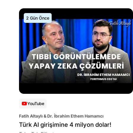
2 Gün Önce
YouTube
Fatih Altaylı & Dr. İbrahim Ethem Hamamcı
Türk AI girişimine 4 milyon dolar!