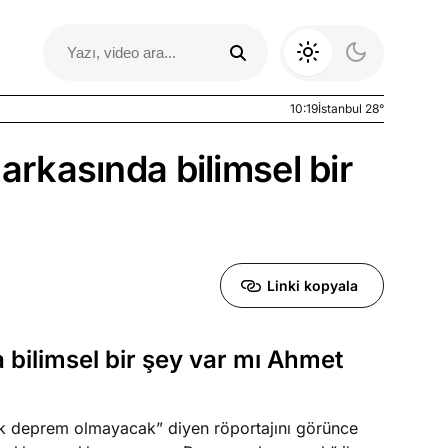
10:19
İstanbul 28°
 arkasında bilimsel bir
Linki kopyala
a bilimsel bir şey var mı Ahmet
Otomobil Yazıları
ük deprem olmayacak” diyen röportajını görünce