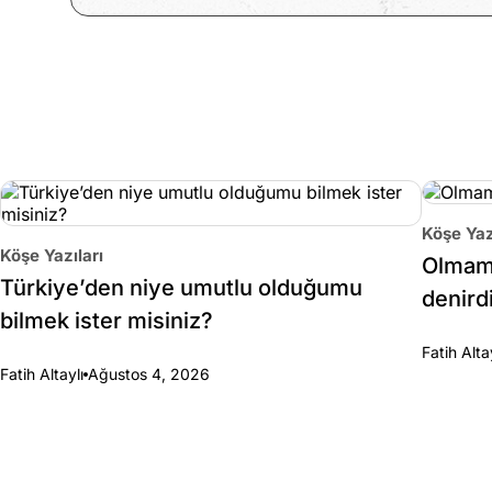
Köşe Yaz
Köşe Yazıları
Olmama
Türkiye’den niye umutlu olduğumu
denirdi
bilmek ister misiniz?
Fatih Alta
Fatih Altaylı
Ağustos 4, 2026