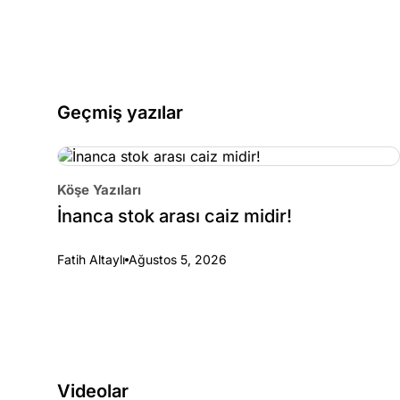
Geçmiş yazılar
Köşe Yazıları
İnanca stok arası caiz midir!
Fatih Altaylı
Ağustos 5, 2026
Videolar