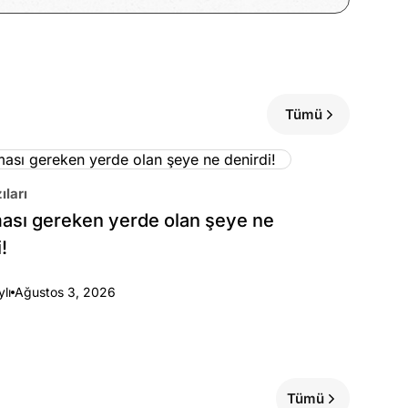
Tümü
ıları
sı gereken yerde olan şeye ne
!
ylı
Ağustos 3, 2026
Tümü