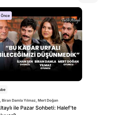
 Önce
ube
, Biran Damla Yılmaz, Mert Doğan
ltaylı ile Pazar Sohbeti: Halef'te