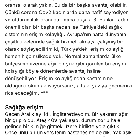
oransal olarak yakın. Bu da bir başka avantaj olabilir.
Çünkü corona Cov2 kadınlarda daha hafif seyrediyor
ve öldürücülük oranı çok daha düşük. 3. Bunlar kadar
önemli olan bir başka neden ise Türkiye’deki sağlık
sisteminin erişim kolaylığı. Avrupa’nın hatta dünyanın
çeşitli ülkelerinde sağlık hizmeti almaya çalışmış biri
olarak söyleyebilirim ki, Türkiye’deki erişim kolaylığı
hemen hiçbir ülkede yok. Normal zamanlarda ülke
bütçesinin üzerine ağır bir yük gibi görülen bu erişim
kolaylığı böyle dönemlerde avantaj haline
dönüşebiliyor. Erişim kolaylığından kastımın ne
olduğunu okumak istiyorsanız, alttaki yazıya geçmenizi
rica edeceğim. ***
Sağlığa erişim
Geçen Aralık ayı idi. İngiltere’deydim. Bir yakınım ağır
bir grip oldu. Ateş 40’a yaklaşıp, durum zorlu hale
gelince bir kliniğe gitmek üzere birlikte yola çıktık.
Önce ünlü bir üniversitenin hastanesine geldik. Yaklaşık