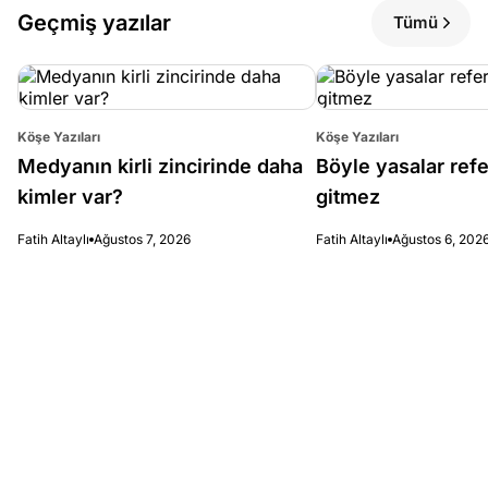
Geçmiş yazılar
Tümü
Köşe Yazıları
Köşe Yazıları
Medyanın kirli zincirinde daha
Böyle yasalar re
kimler var?
gitmez
Fatih Altaylı
Ağustos 7, 2026
Fatih Altaylı
Ağustos 6, 202