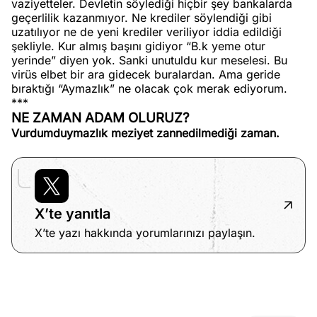
vaziyetteler. Devletin söylediği hiçbir şey bankalarda
geçerlilik kazanmıyor. Ne krediler söylendiği gibi
uzatılıyor ne de yeni krediler veriliyor iddia edildiği
şekliyle. Kur almış başını gidiyor “B.k yeme otur
yerinde” diyen yok. Sanki unutuldu kur meselesi. Bu
virüs elbet bir ara gidecek buralardan. Ama geride
bıraktığı “Aymazlık” ne olacak çok merak ediyorum.
***
NE ZAMAN ADAM OLURUZ?
Vurdumduymazlık meziyet zannedilmediği zaman.
X’te yanıtla
X’te yazı hakkında yorumlarınızı paylaşın.