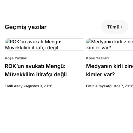
Geçmiş yazılar
Tümü
Köşe Yazıları
Köşe Yazıları
ROK’un avukatı Mengü:
Medyanın kirli zin
Müvekkilim itirafçı değil
kimler var?
Fatih Altaylı
Ağustos 9, 2026
Fatih Altaylı
Ağustos 7, 202