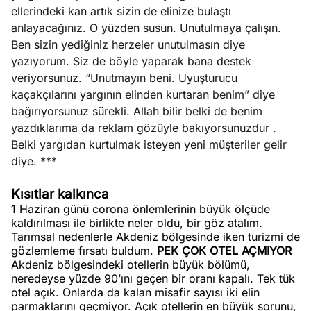
ellerindeki kan artık sizin de elinize bulaştı
anlayacağınız. O yüzden susun. Unutulmaya çalışın.
Ben sizin yediğiniz herzeler unutulmasın diye
yazıyorum. Siz de böyle yaparak bana destek
veriyorsunuz. “Unutmayın beni. Uyuşturucu
kaçakçılarını yargının elinden kurtaran benim” diye
bağırıyorsunuz sürekli. Allah bilir belki de benim
yazdıklarıma da reklam gözüyle bakıyorsunuzdur .
Belki yargıdan kurtulmak isteyen yeni müşteriler gelir
diye. ***
Kısıtlar kalkınca
1 Haziran günü corona önlemlerinin büyük ölçüde
kaldırılması ile birlikte neler oldu, bir göz atalım.
Tarımsal nedenlerle Akdeniz bölgesinde iken turizmi de
gözlemleme fırsatı buldum.
PEK ÇOK OTEL AÇMIYOR
Akdeniz bölgesindeki otellerin büyük bölümü,
neredeyse yüzde 90’ını geçen bir oranı kapalı. Tek tük
otel açık. Onlarda da kalan misafir sayısı iki elin
parmaklarını geçmiyor. Açık otellerin en büyük sorunu,