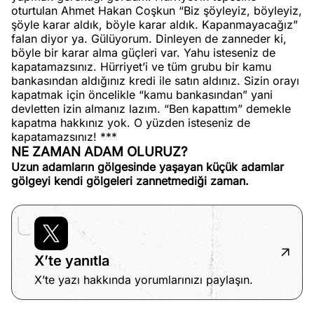
oturtulan Ahmet Hakan Coşkun “Biz şöyleyiz, böyleyiz,
şöyle karar aldık, böyle karar aldık. Kapanmayacağız”
falan diyor ya. Gülüyorum. Dinleyen de zanneder ki,
böyle bir karar alma güçleri var. Yahu isteseniz de
kapatamazsınız. Hürriyet’i ve tüm grubu bir kamu
bankasından aldığınız kredi ile satın aldınız. Sizin orayı
kapatmak için öncelikle “kamu bankasından” yani
devletten izin almanız lazım. “Ben kapattım” demekle
kapatma hakkınız yok. O yüzden isteseniz de
kapatamazsınız! ***
NE ZAMAN ADAM OLURUZ?
Uzun adamların gölgesinde yaşayan küçük adamlar
gölgeyi kendi gölgeleri zannetmediği zaman.
X’te yanıtla
X’te yazı hakkında yorumlarınızı paylaşın.