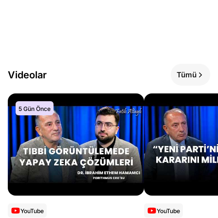
Videolar
Tümü
5 Gün Önce
YouTube
YouTube