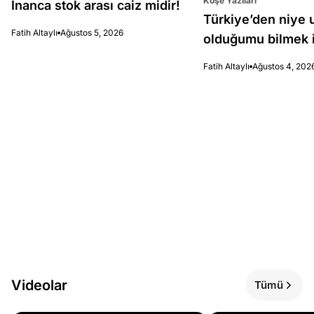
Köşe Yazıları
İnanca stok arası caiz midir!
Türkiye’den niye 
Fatih Altaylı
Ağustos 5, 2026
olduğumu bilmek i
Fatih Altaylı
Ağustos 4, 202
Videolar
Tümü