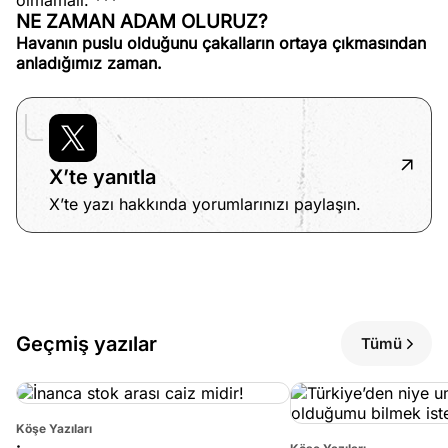
olmamalı. ***
NE ZAMAN ADAM OLURUZ?
Havanın puslu olduğunu çakalların ortaya çıkmasından
anladığımız zaman.
X’te yanıtla
X’te yazı hakkında yorumlarınızı paylaşın.
Geçmiş yazılar
Tümü
Köşe Yazıları