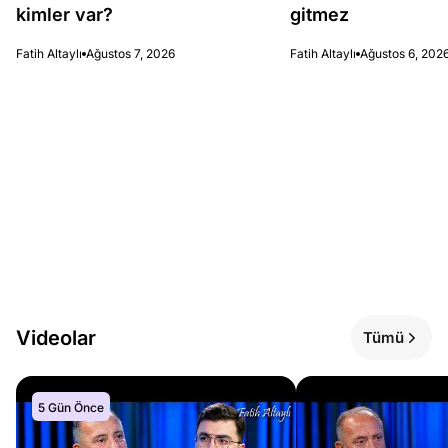
kimler var?
gitmez
Fatih Altaylı
Ağustos 7, 2026
Fatih Altaylı
Ağustos 6, 202
Videolar
Tümü
5 Gün Önce