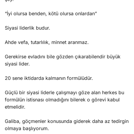
“İyi olursa benden, kötü olursa onlardan”
Siyasi liderlik budur.
Ahde vefa, tutarlılık, minnet aranmaz.
Gerekirse evladını bile gözden çıkarabilendir büyük
siyasi lider.
20 sene iktidarda kalmanın formülüdür.
Güçlü bir siyasi liderle çalışmayı göze alan herkes bu
formülün istisnası olmadığını bilerek o görevi kabul
etmelidir.
Galiba, göçmenler konusunda giderek daha az tedirgin
olmaya başlıyorum.