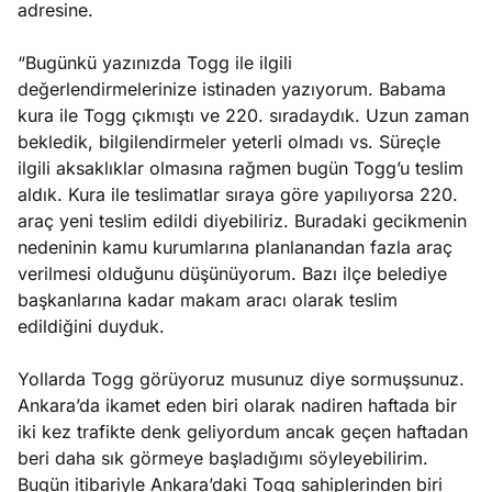
adresine.
“Bugünkü yazınızda Togg ile ilgili
değerlendirmelerinize istinaden yazıyorum. Babama
kura ile Togg çıkmıştı ve 220. sıradaydık. Uzun zaman
bekledik, bilgilendirmeler yeterli olmadı vs. Süreçle
ilgili aksaklıklar olmasına rağmen bugün Togg’u teslim
aldık. Kura ile teslimatlar sıraya göre yapılıyorsa 220.
araç yeni teslim edildi diyebiliriz. Buradaki gecikmenin
nedeninin kamu kurumlarına planlanandan fazla araç
verilmesi olduğunu düşünüyorum. Bazı ilçe belediye
başkanlarına kadar makam aracı olarak teslim
edildiğini duyduk.
Yollarda Togg görüyoruz musunuz diye sormuşsunuz.
Ankara’da ikamet eden biri olarak nadiren haftada bir
iki kez trafikte denk geliyordum ancak geçen haftadan
beri daha sık görmeye başladığımı söyleyebilirim.
Bugün itibariyle Ankara’daki Togg sahiplerinden biri