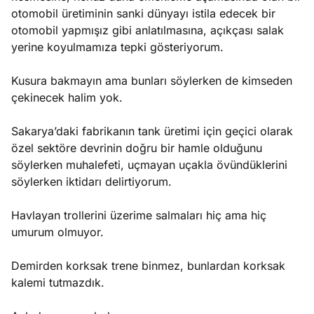
otomobil üretiminin sanki dünyayı istila edecek bir
otomobil yapmışız gibi anlatılmasına, açıkçası salak
yerine koyulmamıza tepki gösteriyorum.
Kusura bakmayın ama bunları söylerken de kimseden
çekinecek halim yok.
Sakarya’daki fabrikanın tank üretimi için geçici olarak
özel sektöre devrinin doğru bir hamle olduğunu
söylerken muhalefeti, uçmayan uçakla övündüklerini
söylerken iktidarı delirtiyorum.
Havlayan trollerini üzerime salmaları hiç ama hiç
umurum olmuyor.
Demirden korksak trene binmez, bunlardan korksak
kalemi tutmazdık.