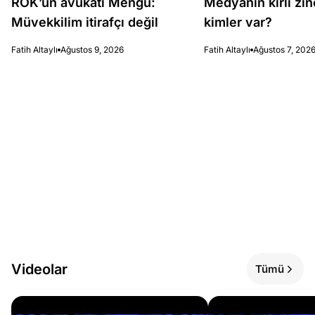
ROK’un avukatı Mengü:
Medyanın kirli zin
Müvekkilim itirafçı değil
kimler var?
Fatih Altaylı
Ağustos 9, 2026
Fatih Altaylı
Ağustos 7, 202
Videolar
Tümü