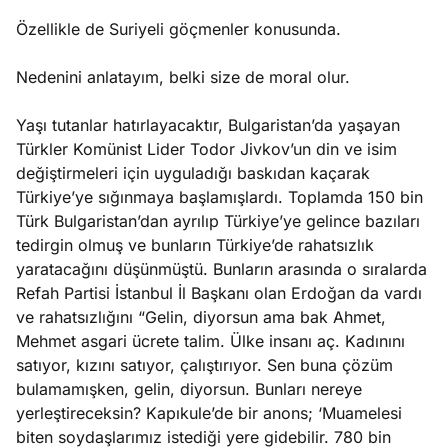
Özellikle de Suriyeli göçmenler konusunda.
Nedenini anlatayım, belki size de moral olur.
Yaşı tutanlar hatırlayacaktır, Bulgaristan’da yaşayan
Türkler Komünist Lider Todor Jivkov’un din ve isim
değiştirmeleri için uyguladığı baskıdan kaçarak
Türkiye’ye sığınmaya başlamışlardı. Toplamda 150 bin
Türk Bulgaristan’dan ayrılıp Türkiye’ye gelince bazıları
tedirgin olmuş ve bunların Türkiye’de rahatsızlık
yaratacağını düşünmüştü. Bunların arasında o sıralarda
Refah Partisi İstanbul İl Başkanı olan Erdoğan da vardı
ve rahatsızlığını “Gelin, diyorsun ama bak Ahmet,
Mehmet asgari ücrete talim. Ülke insanı aç. Kadınını
satıyor, kızını satıyor, çalıştırıyor. Sen buna çözüm
bulamamışken, gelin, diyorsun. Bunları nereye
yerleştireceksin? Kapıkule’de bir anons; ‘Muamelesi
biten soydaşlarımız istediği yere gidebilir. 780 bin