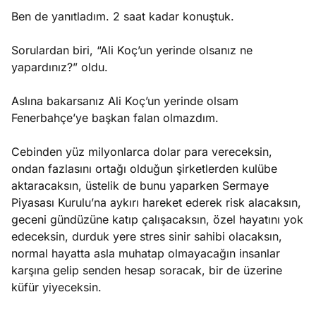
Ben de yanıtladım. 2 saat kadar konuştuk.
Sorulardan biri, “Ali Koç’un yerinde olsanız ne
yapardınız?” oldu.
Aslına bakarsanız Ali Koç’un yerinde olsam
Fenerbahçe’ye başkan falan olmazdım.
Cebinden yüz milyonlarca dolar para vereceksin,
ondan fazlasını ortağı olduğun şirketlerden kulübe
aktaracaksın, üstelik de bunu yaparken Sermaye
Piyasası Kurulu’na aykırı hareket ederek risk alacaksın,
geceni gündüzüne katıp çalışacaksın, özel hayatını yok
edeceksin, durduk yere stres sinir sahibi olacaksın,
normal hayatta asla muhatap olmayacağın insanlar
karşına gelip senden hesap soracak, bir de üzerine
küfür yiyeceksin.