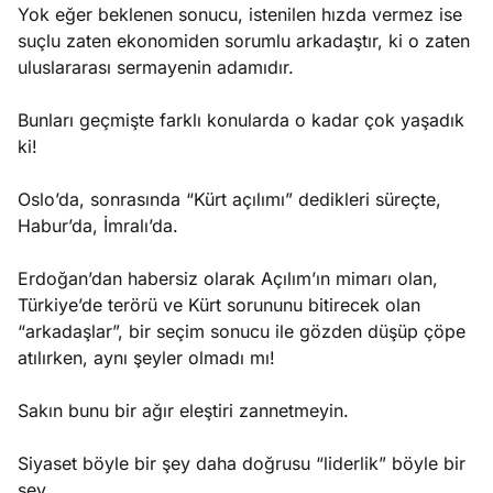
Yok eğer beklenen sonucu, istenilen hızda vermez ise
suçlu zaten ekonomiden sorumlu arkadaştır, ki o zaten
uluslararası sermayenin adamıdır.
Bunları geçmişte farklı konularda o kadar çok yaşadık
ki!
Oslo’da, sonrasında “Kürt açılımı” dedikleri süreçte,
Habur’da, İmralı’da.
Erdoğan’dan habersiz olarak Açılım’ın mimarı olan,
Türkiye’de terörü ve Kürt sorununu bitirecek olan
“arkadaşlar”, bir seçim sonucu ile gözden düşüp çöpe
atılırken, aynı şeyler olmadı mı!
Sakın bunu bir ağır eleştiri zannetmeyin.
Siyaset böyle bir şey daha doğrusu “liderlik” böyle bir
şey.