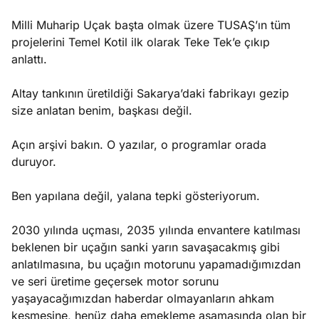
Milli Muharip Uçak başta olmak üzere TUSAŞ’ın tüm
projelerini Temel Kotil ilk olarak Teke Tek’e çıkıp
anlattı.
Altay tankının üretildiği Sakarya’daki fabrikayı gezip
size anlatan benim, başkası değil.
Açın arşivi bakın. O yazılar, o programlar orada
duruyor.
Ben yapılana değil, yalana tepki gösteriyorum.
2030 yılında uçması, 2035 yılında envantere katılması
beklenen bir uçağın sanki yarın savaşacakmış gibi
anlatılmasına, bu uçağın motorunu yapamadığımızdan
ve seri üretime geçersek motor sorunu
yaşayacağımızdan haberdar olmayanların ahkam
kesmesine, henüz daha emekleme aşamasında olan bir