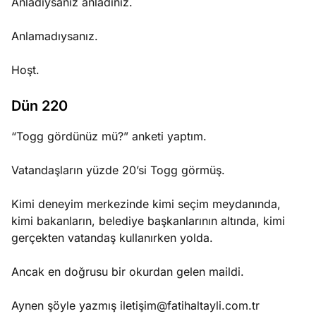
Anladıysanız anladınız.
Anlamadıysanız.
Hoşt.
Dün 220
“Togg gördünüz mü?” anketi yaptım.
Vatandaşların yüzde 20’si Togg görmüş.
Kimi deneyim merkezinde kimi seçim meydanında,
kimi bakanların, belediye başkanlarının altında, kimi
gerçekten vatandaş kullanırken yolda.
Ancak en doğrusu bir okurdan gelen maildi.
Aynen şöyle yazmış iletiş
im@fatihaltayli.com.tr