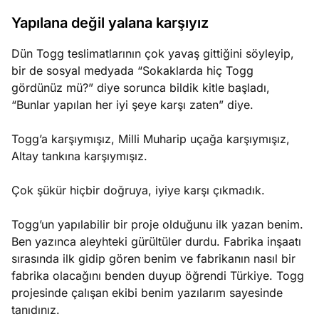
Yapılana değil yalana karşıyız
Dün Togg teslimatlarının çok yavaş gittiğini söyleyip,
bir de sosyal medyada “Sokaklarda hiç Togg
gördünüz mü?” diye sorunca bildik kitle başladı,
“Bunlar yapılan her iyi şeye karşı zaten” diye.
Togg’a karşıymışız, Milli Muharip uçağa karşıymışız,
Altay tankına karşıymışız.
Çok şükür hiçbir doğruya, iyiye karşı çıkmadık.
Togg’un yapılabilir bir proje olduğunu ilk yazan benim.
Ben yazınca aleyhteki gürültüler durdu. Fabrika inşaatı
sırasında ilk gidip gören benim ve fabrikanın nasıl bir
fabrika olacağını benden duyup öğrendi Türkiye. Togg
projesinde çalışan ekibi benim yazılarım sayesinde
tanıdınız.