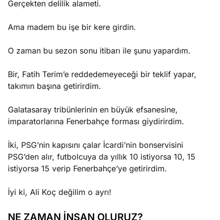
Gerçekten delilik alameti.
Ama madem bu işe bir kere girdin.
O zaman bu sezon sonu itibarı ile şunu yapardım.
Bir, Fatih Terim’e reddedemeyeceği bir teklif yapar,
takımın başına getirirdim.
Galatasaray tribünlerinin en büyük efsanesine,
imparatorlarına Fenerbahçe forması giydirirdim.
İki, PSG’nin kapısını çalar İcardi’nin bonservisini
PSG’den alır, futbolcuya da yıllık 10 istiyorsa 10, 15
istiyorsa 15 verip Fenerbahçe’ye getirirdim.
İyi ki, Ali Koç değilim o ayrı!
NE ZAMAN İNSAN OLURUZ?