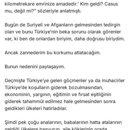
kilometrekare emrinize amadedir.’ Kim geldi? Casus
mu, değil mi?” sözleriyle anlatmıştı.
Bugün de Suriyeli ve Afganların gelmesinden tedirgin
olan ve bunu Türkiye’nin beka sorunu olarak görenler
var, ki ben de onlardan biriyim, daha doğrusu biriydim.
Ancak zannederim bu korkumu atlatacağım.
Bunun nedenini paylaşayım.
Geçmişte Türkiye’ye gelen göçmenler ya da muhacirler
Türkiye’de koşulların giderek bozulmasından,
ekonominin, yargının, eğitimin ve fırsat eşitliğinin
giderek tahammül edilmez hale gelmesinden sonra
geldikleri ülkeleri hatırladılar.
Şimdi pek çoğu analarının, babalarının hatta atalarının
geldiği ülkelere başvurup, aile köklerinin orada