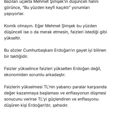
Bazıları uçakta Mehmet Şimşek’in düşünceli halini
görünce, “Bu yüzden keyfi kaçıktı” yorumları
yapıyorlar.
Komik olmayın. Eğer Mehmet Şimşek bu yüzden
düşünceli ise o da merak etmesin, faizleri istediği gibi
yükseltir.
Bu sözler Cumhurbaşkanı Erdoğan’ın gayet iyi bilinen
bir taktiğidir.
Faizler yükselince faizleri yükselten Erdoğan değil,
ekonomiden sorumlu arkadaştır.
Faizlerin yükselmesi TL’nin yabancı paralar karşısında
değer kazanmaya başlaması ve enflasyonun düşmesi
sonucunu verirse TL’yi güçlendiren ve enflasyonu
düşüren kişi Erdoğan’dır, şahsıdır.