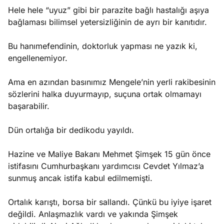
Hele hele “uyuz” gibi bir parazite bağlı hastalığı aşıya
bağlaması bilimsel yetersizliğinin de ayrı bir kanıtıdır.
Bu hanımefendinin, doktorluk yapması ne yazık ki,
engellenemiyor.
Ama en azından basınımız Mengele’nin yerli rakibesinin
sözlerini halka duyurmayıp, suçuna ortak olmamayı
başarabilir.
Dün ortalığa bir dedikodu yayıldı.
Hazine ve Maliye Bakanı Mehmet Şimşek 15 gün önce
istifasını Cumhurbaşkanı yardımcısı Cevdet Yılmaz’a
sunmuş ancak istifa kabul edilmemişti.
Ortalık karıştı, borsa bir sallandı. Çünkü bu iyiye işaret
değildi. Anlaşmazlık vardı ve yakında Şimşek