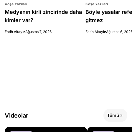
Köşe Yazıları
Köşe Yazıları
Medyanın kirli zincirinde daha
Böyle yasalar re
kimler var?
gitmez
Fatih Altaylı
Ağustos 7, 2026
Fatih Altaylı
Ağustos 6, 202
Videolar
Tümü