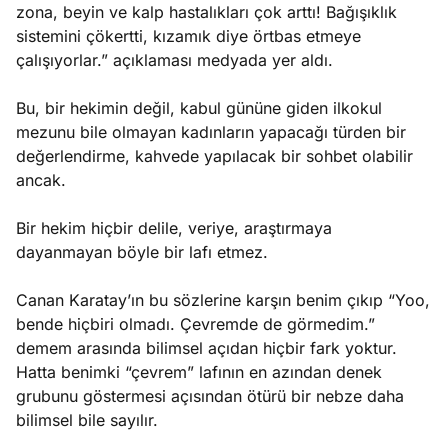
zona, beyin ve kalp hastalıkları çok arttı! Bağışıklık
sistemini çökertti, kızamık diye örtbas etmeye
çalışıyorlar.” açıklaması medyada yer aldı.
Bu, bir hekimin değil, kabul gününe giden ilkokul
mezunu bile olmayan kadınların yapacağı türden bir
değerlendirme, kahvede yapılacak bir sohbet olabilir
ancak.
Bir hekim hiçbir delile, veriye, araştırmaya
dayanmayan böyle bir lafı etmez.
Canan Karatay’ın bu sözlerine karşın benim çıkıp “Yoo,
bende hiçbiri olmadı. Çevremde de görmedim.”
demem arasında bilimsel açıdan hiçbir fark yoktur.
Hatta benimki “çevrem” lafının en azından denek
grubunu göstermesi açısından ötürü bir nebze daha
bilimsel bile sayılır.