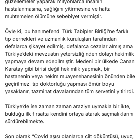
güzellemeler yaparak milyonlarca insanın
hastalanmasına, sağlığını yitirmesine ve hatta
muhtemelen ölümüne sebebiyet vermiştir.
Öyle ki, bu hanımefendi Türk Tabipler Birliği’ne farklı
tıp dernekleri ve uzmanlık kuruluşları tarafından
defalarca şikayet edilmiş, defalarca cezalar almış ama
Türkiye’deki mevzuatın yetersizliğinden dolayı hekimlik
yapmaya devam edebilmiştir. Medeni bir ülkede Canan
Karatay gibi birisi değil hekimlik yapmak, bir
hastanenin veya hekim muayenehanesinin önünden bile
geçirilmez, tıp doktorluğu yapması ömür boyu
yasaklanır, tazminat davalarından tüm servetini yitirirdi.
Türkiye’de ise zaman zaman araziye uymakla birlikte,
bulduğu ilk fırsatta kendini ortaya atarak saçmalıklarını
sürdürebilmekte.
Son olarak “Covid aşısı olanlarda cilt döküntüsü, uyuz,