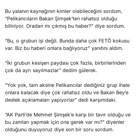
Bu yalanın kaynağının kimler olabileceğini sordum,
“Pelikancıların Bakan Şimşek’ten rahatsız olduğu
biliniyor. Oradan mı çıkmış bu haber?” diye sordum.
“Bu, o grubun işi değil. Bunda daha çok FETÖ kokusu
var. Biz bu haberi onlara bağlıyoruz” yanıtını aldım.
“İki grubun kesişen paydası çok fazla, birbirlerinden
çok da ayrı sayılmazlar” dedim gülerek.
“Yok yok, tam aksine Pelikancılar dediğiniz grup ihale
onlara kalacak diye çok rahatsız oldu ve Bakan Bey’e
destek açıklamaları yapıyorlar” dedi karşımdaki.
“AK Parti’de Mehmet Şimşek’e karşı bir tavır olduğu ve
bu zamları yapmak için ona gerek var mı?” diyenler
olduğunu duyuyoruz diye son bir soru sordum.