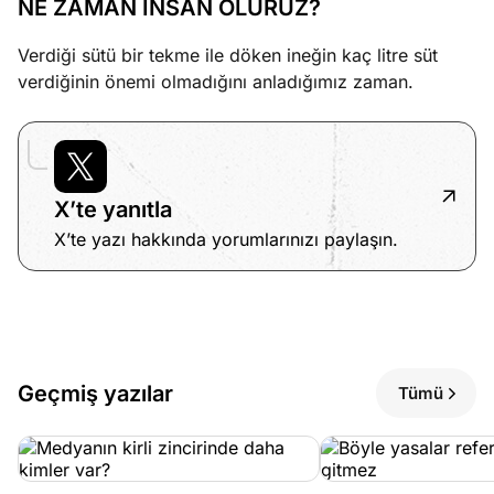
NE ZAMAN İNSAN OLURUZ?
Verdiği sütü bir tekme ile döken ineğin kaç litre süt
verdiğinin önemi olmadığını anladığımız zaman.
X’te yanıtla
X’te yazı hakkında yorumlarınızı paylaşın.
Geçmiş yazılar
Tümü