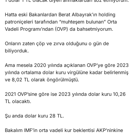
1 dolar 1 TL olacak diyen ahmaklardan söz etmiyorum.
Hatta eski Bakanlardan Berat Albayrak’ın holding
patroniçeleri tarafından “muhteşem bulunan” Orta
Vadeli Programı’ndan (OVP) da bahsetmiyorum.
Onların zaten çöp ve zırva olduğunu o gün de
biliyorduk.
Ama mesela 2020 yılında açıklanan OVP’ye göre 2023
yılında ortalama dolar kuru virgülüne kadar belirlenmiş
ve 8,02 TL olarak öngörülmüştü.
2021 OVP’sine göre ise 2023 yılında dolar kuru 10,26
TL olacaktı.
Şu anda dolar kuru 28 TL.
Bakalım IMF’in orta vadeli kur beklentisi AKP’ninkine