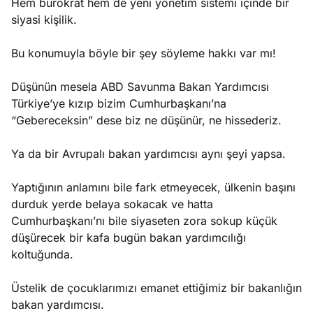
Hem bürokrat hem de yeni yönetim sistemi içinde bir
siyasi kişilik.
Bu konumuyla böyle bir şey söyleme hakkı var mı!
Düşünün mesela ABD Savunma Bakan Yardımcısı
Türkiye’ye kızıp bizim Cumhurbaşkanı’na
“Gebereceksin” dese biz ne düşünür, ne hissederiz.
Ya da bir Avrupalı bakan yardımcısı aynı şeyi yapsa.
Yaptığının anlamını bile fark etmeyecek, ülkenin başını
durduk yerde belaya sokacak ve hatta
Cumhurbaşkanı’nı bile siyaseten zora sokup küçük
düşürecek bir kafa bugün bakan yardımcılığı
koltuğunda.
Üstelik de çocuklarımızı emanet ettiğimiz bir bakanlığın
bakan yardımcısı.