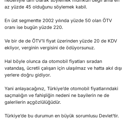
nedeniyle tam olarak söylemek mümkün değil ama en
az yüzde 45 olduğunu söylemek kabil.
En üst segmentte 2002 yılında yüzde 50 olan ÖTV
oranı ise bugün yüzde 220.
Ve bir de de ÖTV’li fiyat üzerinden yüzde 20 de KDV
ekliyor, verginin vergisini de ödüyorsunuz.
Hal böyle olunca da otomobil fiyatları sıradan
vatandaş, ücretli çalışan için ulaşılmaz ve hatta akıl dışı
yerlere doğru gidiyor.
Yani anlayacağınız, Türkiye’de otomobil fiyatlarındaki
saçmalığın ve fahişliğin nedeni ne bayilerin ne de
galerilerin açgözlülüğüdür.
Türkiye’de bu durumun en büyük sorumlusu Devlet’tir.