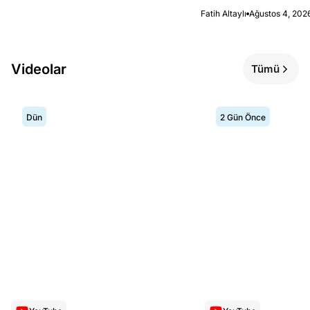
Fatih Altaylı
Ağustos 4, 202
Videolar
Tümü
Dün
2 Gün Önce