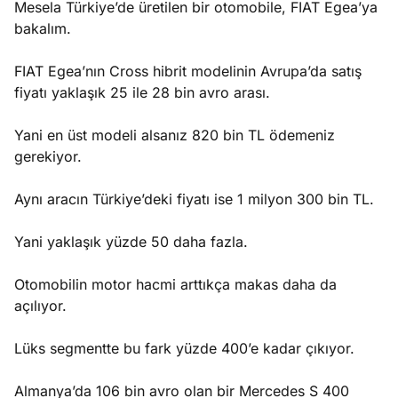
Mesela Türkiye’de üretilen bir otomobile, FIAT Egea’ya
bakalım.
FIAT Egea’nın Cross hibrit modelinin Avrupa’da satış
fiyatı yaklaşık 25 ile 28 bin avro arası.
Yani en üst modeli alsanız 820 bin TL ödemeniz
gerekiyor.
Aynı aracın Türkiye’deki fiyatı ise 1 milyon 300 bin TL.
Yani yaklaşık yüzde 50 daha fazla.
Otomobilin motor hacmi arttıkça makas daha da
açılıyor.
Lüks segmentte bu fark yüzde 400’e kadar çıkıyor.
Almanya’da 106 bin avro olan bir Mercedes S 400