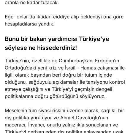
oranla ne kadar tutacak.
Eğer onlar da iktidarı ciddiye alıp beklentiyi ona göre
hesapladılarsa yandık.
Bunu bir bakan yardımcısı Türkiye’ye
söylese ne hissederdiniz!
Türkiye’nin, özellikle de Cumhurbaşkanı Erdoğan’ın
Ortadoğu’daki yeni kriz ve İsrail - Hamas çatışması ile
ilgili olarak başından beri doğru bir tutum içinde
olduğunu, sağduyulu açıklamalar ile tansiyonu kontrol
etmeye çalıştığını ve Türkiye’yi geçmişin dengeli
politikalarına doğru götürdüğünü söylüyoruz.
Meselenin tüm siyasi riskini üzerine alarak, sağlıklı bir
dış politika yürütüyor ve Ahmet Davutoğlu’nun
maceracı, İhvancı, onurlu yalnızlıkla sonuçlanan ve
Türkiye’yi perişan eden dış politika anlayışından uzak