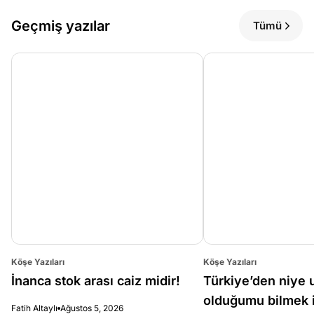
Geçmiş yazılar
Tümü
Köşe Yazıları
Köşe Yazıları
İnanca stok arası caiz midir!
Türkiye’den niye 
olduğumu bilmek i
Fatih Altaylı
Ağustos 5, 2026