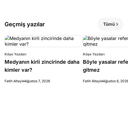
Geçmiş yazılar
Tümü
Köşe Yazıları
Köşe Yazıları
Medyanın kirli zincirinde daha
Böyle yasalar re
kimler var?
gitmez
Fatih Altaylı
Ağustos 7, 2026
Fatih Altaylı
Ağustos 6, 202