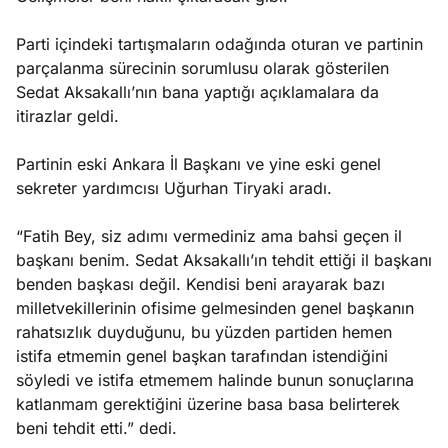
Parti içindeki tartışmaların odağında oturan ve partinin
parçalanma sürecinin sorumlusu olarak gösterilen
Sedat Aksakallı’nın bana yaptığı açıklamalara da
itirazlar geldi.
Partinin eski Ankara İl Başkanı ve yine eski genel
sekreter yardımcısı Uğurhan Tiryaki aradı.
“Fatih Bey, siz adımı vermediniz ama bahsi geçen il
başkanı benim. Sedat Aksakallı’ın tehdit ettiği il başkanı
benden başkası değil. Kendisi beni arayarak bazı
milletvekillerinin ofisime gelmesinden genel başkanın
rahatsızlık duyduğunu, bu yüzden partiden hemen
istifa etmemin genel başkan tarafından istendiğini
söyledi ve istifa etmemem halinde bunun sonuçlarına
katlanmam gerektiğini üzerine basa basa belirterek
beni tehdit etti.” dedi.