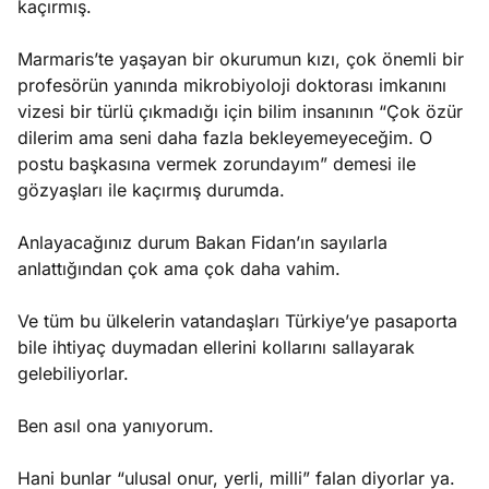
kaçırmış.
Marmaris’te yaşayan bir okurumun kızı, çok önemli bir
profesörün yanında mikrobiyoloji doktorası imkanını
vizesi bir türlü çıkmadığı için bilim insanının “Çok özür
dilerim ama seni daha fazla bekleyemeyeceğim. O
postu başkasına vermek zorundayım” demesi ile
gözyaşları ile kaçırmış durumda.
Anlayacağınız durum Bakan Fidan’ın sayılarla
anlattığından çok ama çok daha vahim.
Ve tüm bu ülkelerin vatandaşları Türkiye’ye pasaporta
bile ihtiyaç duymadan ellerini kollarını sallayarak
gelebiliyorlar.
Ben asıl ona yanıyorum.
Hani bunlar “ulusal onur, yerli, milli” falan diyorlar ya.