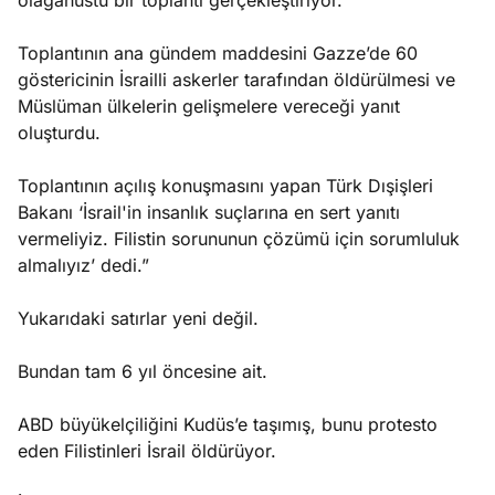
olağanüstü bir toplantı gerçekleştiriyor.
Toplantının ana gündem maddesini Gazze’de 60
göstericinin İsrailli askerler tarafından öldürülmesi ve
Müslüman ülkelerin gelişmelere vereceği yanıt
oluşturdu.
Toplantının açılış konuşmasını yapan Türk Dışişleri
Bakanı ‘İsrail'in insanlık suçlarına en sert yanıtı
vermeliyiz. Filistin sorununun çözümü için sorumluluk
almalıyız’ dedi.”
Yukarıdaki satırlar yeni değil.
Bundan tam 6 yıl öncesine ait.
ABD büyükelçiliğini Kudüs’e taşımış, bunu protesto
eden Filistinleri İsrail öldürüyor.