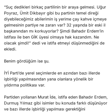
“Suç dedikleri birkaç partilinin bir araya gelmesi. Uğur
Poyraz, Ümit Dikbayır gibi bu partinin temel direği
diyebileceğimiz abilerimin iş yerime çay kahve içmeye
gelmesinin partiye ne zararı var? 32 yaşında bir eski il
başkanından mı korkuyorlar? Şimdi Bahadır Erdem’in
istifası ile ben GİK üyesi olmaya hak kazandım. Ne
olacak şimdi!” dedi ve istifa etmeyi düşünmediğini de
ekledi.
Benim gördüğüm ise şu.
İYİ Parti’de yerel seçimlerde en azından bazı illerde
işbirliği yapılmasından yana olanlara yönelik bir
yıldırma politikası var.
Partiden yollanan Murat İde, istifa eden Bahadır Erdem,
Durmuş Yılmaz gibi isimler bu konuda farklı düşünüyor
ve bazı illerde işbirliği yapılması gerektiğini