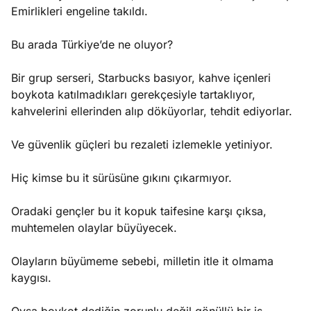
Emirlikleri engeline takıldı.
Bu arada Türkiye’de ne oluyor?
Bir grup serseri, Starbucks basıyor, kahve içenleri
boykota katılmadıkları gerekçesiyle tartaklıyor,
kahvelerini ellerinden alıp döküyorlar, tehdit ediyorlar.
Ve güvenlik güçleri bu rezaleti izlemekle yetiniyor.
Hiç kimse bu it sürüsüne gıkını çıkarmıyor.
Oradaki gençler bu it kopuk taifesine karşı çıksa,
muhtemelen olaylar büyüyecek.
Olayların büyümeme sebebi, milletin itle it olmama
kaygısı.