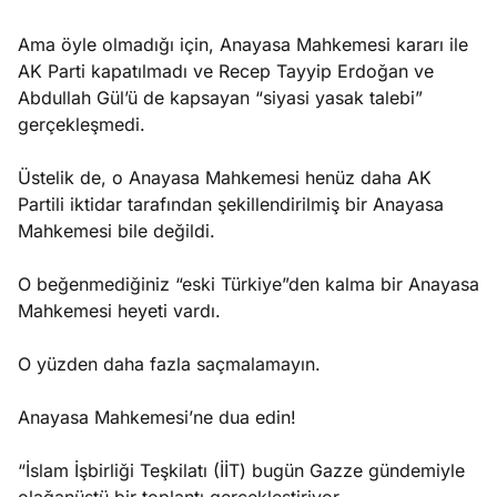
Ama öyle olmadığı için, Anayasa Mahkemesi kararı ile
AK Parti kapatılmadı ve Recep Tayyip Erdoğan ve
Abdullah Gül’ü de kapsayan “siyasi yasak talebi”
gerçekleşmedi.
Üstelik de, o Anayasa Mahkemesi henüz daha AK
Partili iktidar tarafından şekillendirilmiş bir Anayasa
Mahkemesi bile değildi.
O beğenmediğiniz “eski Türkiye”den kalma bir Anayasa
Mahkemesi heyeti vardı.
O yüzden daha fazla saçmalamayın.
Anayasa Mahkemesi’ne dua edin!
“İslam İşbirliği Teşkilatı (İİT) bugün Gazze gündemiyle