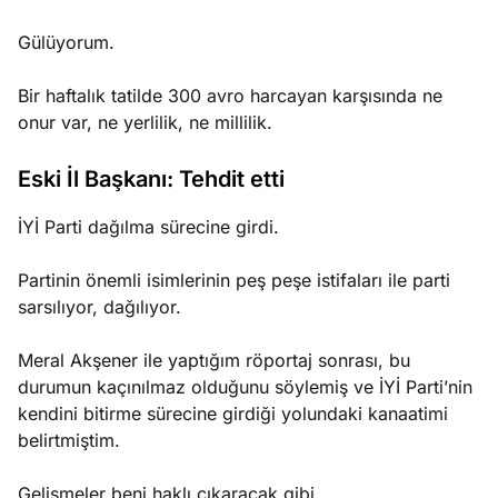
Gülüyorum.
Bir haftalık tatilde 300 avro harcayan karşısında ne
onur var, ne yerlilik, ne millilik.
Eski İl Başkanı: Tehdit etti
İYİ Parti dağılma sürecine girdi.
Partinin önemli isimlerinin peş peşe istifaları ile parti
sarsılıyor, dağılıyor.
Meral Akşener ile yaptığım röportaj sonrası, bu
durumun kaçınılmaz olduğunu söylemiş ve İYİ Parti’nin
kendini bitirme sürecine girdiği yolundaki kanaatimi
belirtmiştim.
Gelişmeler beni haklı çıkaracak gibi.