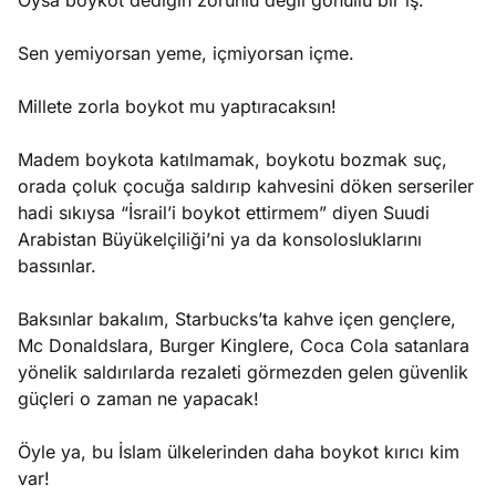
Oysa boykot dediğin zorunlu değil gönüllü bir iş.
Sen yemiyorsan yeme, içmiyorsan içme.
Millete zorla boykot mu yaptıracaksın!
Madem boykota katılmamak, boykotu bozmak suç,
orada çoluk çocuğa saldırıp kahvesini döken serseriler
hadi sıkıysa “İsrail’i boykot ettirmem” diyen Suudi
Arabistan Büyükelçiliği’ni ya da konsolosluklarını
bassınlar.
Baksınlar bakalım, Starbucks’ta kahve içen gençlere,
Mc Donaldslara, Burger Kinglere, Coca Cola satanlara
yönelik saldırılarda rezaleti görmezden gelen güvenlik
güçleri o zaman ne yapacak!
Öyle ya, bu İslam ülkelerinden daha boykot kırıcı kim
var!