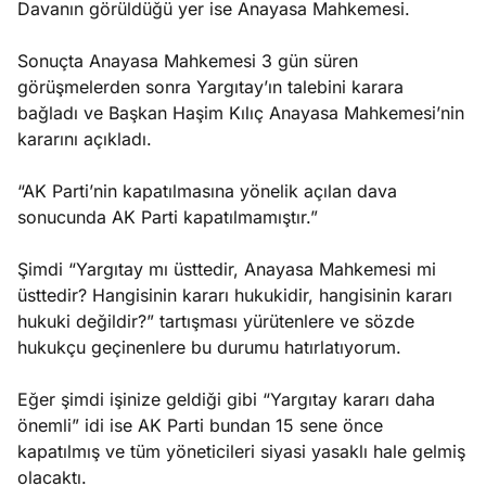
Davanın görüldüğü yer ise Anayasa Mahkemesi.
Sonuçta Anayasa Mahkemesi 3 gün süren
görüşmelerden sonra Yargıtay’ın talebini karara
bağladı ve Başkan Haşim Kılıç Anayasa Mahkemesi’nin
kararını açıkladı.
“AK Parti’nin kapatılmasına yönelik açılan dava
sonucunda AK Parti kapatılmamıştır.”
Şimdi “Yargıtay mı üsttedir, Anayasa Mahkemesi mi
üsttedir? Hangisinin kararı hukukidir, hangisinin kararı
hukuki değildir?” tartışması yürütenlere ve sözde
hukukçu geçinenlere bu durumu hatırlatıyorum.
Eğer şimdi işinize geldiği gibi “Yargıtay kararı daha
önemli” idi ise AK Parti bundan 15 sene önce
kapatılmış ve tüm yöneticileri siyasi yasaklı hale gelmiş
olacaktı.