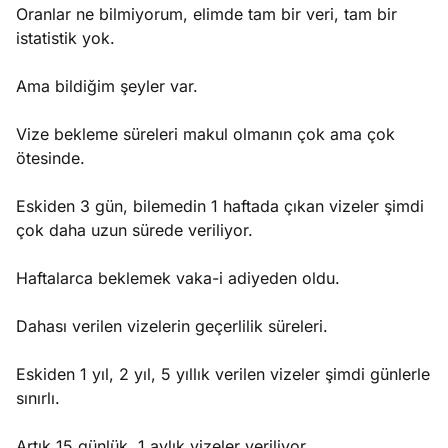
Oranlar ne bilmiyorum, elimde tam bir veri, tam bir
istatistik yok.
Ama bildiğim şeyler var.
Vize bekleme süreleri makul olmanın çok ama çok
ötesinde.
Eskiden 3 gün, bilemedin 1 haftada çıkan vizeler şimdi
çok daha uzun sürede veriliyor.
Haftalarca beklemek vaka-i adiyeden oldu.
Dahası verilen vizelerin geçerlilik süreleri.
Eskiden 1 yıl, 2 yıl, 5 yıllık verilen vizeler şimdi günlerle
sınırlı.
Artık 15 günlük, 1 aylık vizeler veriliyor.