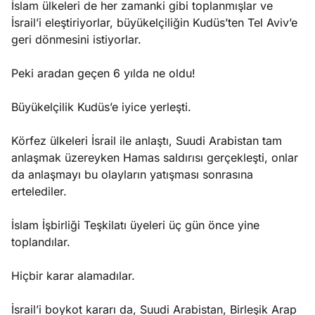
İslam ülkeleri de her zamanki gibi toplanmışlar ve
İsrail’i eleştiriyorlar, büyükelçiliğin Kudüs’ten Tel Aviv’e
geri dönmesini istiyorlar.
Peki aradan geçen 6 yılda ne oldu!
Büyükelçilik Kudüs’e iyice yerleşti.
Körfez ülkeleri İsrail ile anlaştı, Suudi Arabistan tam
anlaşmak üzereyken Hamas saldırısı gerçekleşti, onlar
da anlaşmayı bu olayların yatışması sonrasına
ertelediler.
İslam İşbirliği Teşkilatı üyeleri üç gün önce yine
toplandılar.
Hiçbir karar alamadılar.
İsrail’i boykot kararı da, Suudi Arabistan, Birleşik Arap