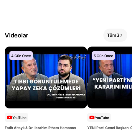
Videolar
Tümü
4 Gün Önce
5 Gün Önce
YouTube
YouTube
Fatih Altaylı & Dr. İbrahim Ethem Hamamcı
YENİ Parti Genel Başkanı 