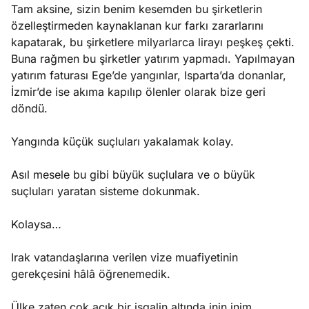
Tam aksine, sizin benim kesemden bu şirketlerin
özelleştirmeden kaynaklanan kur farkı zararlarını
kapatarak, bu şirketlere milyarlarca lirayı peşkeş çekti.
Buna rağmen bu şirketler yatırım yapmadı. Yapılmayan
yatırım faturası Ege’de yangınlar, Isparta’da donanlar,
İzmir’de ise akıma kapılıp ölenler olarak bize geri
döndü.
Yangında küçük suçluları yakalamak kolay.
Asıl mesele bu gibi büyük suçlulara ve o büyük
suçluları yaratan sisteme dokunmak.
Kolaysa…
Irak vatandaşlarına verilen vize muafiyetinin
gerekçesini hâlâ öğrenemedik.
Ülke zaten çok açık bir işgalin altında inin inim