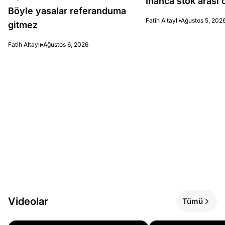
İnanca stok arası c
Böyle yasalar referanduma
Fatih Altaylı
Ağustos 5, 202
gitmez
Fatih Altaylı
Ağustos 6, 2026
Videolar
Tümü