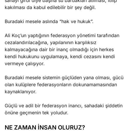
sahayı girdi diye başına su bardakları atılması, itilip
kakılması da kabul edilebilir bir şey değil.
Buradaki mesele aslında “hak ve hukuk”.
Ali Koç’un yaptığının federasyon yönetimi tarafından
cezalandırılacağına, yapılanının karşılıksız
kalmayacağına dair bir inanç olmadığı için herkes
kendi hukukunu uygulamaya, kendi cezasını kendi
vermeye çalışıyor.
Buradaki mesele sistemin güçlüden yana olması, gücü
olan kulüplere federasyonların dokunamamasından
kaynaklanıyor.
Güçlü ve adil bir federasyon inancı, sahadaki şiddetin
önüne geçmenin tek yoludur.
NE ZAMAN İNSAN OLURUZ?