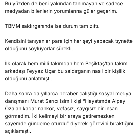
Bu yüzden de beni yakından tanımayan ve sadece
medyadan bilenlerin yorumlarına güler geçerim.
TBMM saldırganında ise durum tam zıttı.
Kendisini tanıyanlar para için her şeyi yapacak tıynette
olduğunu söylüyorlar sürekli.
İlk olarak hem milli takımdan hem Beşiktaş’tan takım
arkadaşı Feyyaz Uçar bu saldırganın nasıl bir kişilik
olduğunu anlatmıştı.
Daha sonra da yıllarca beraber çalıştığı sosyal medya
danışmanı Murat Sarıcı isimli kişi “Hayatımda Alpay
Özalan kadar nankör, vefasız, saygısız bir insan
görmedim. İki kelimeyi bir araya getiremezken
sayemde gündeme oturdu” diyerek görevini bıraktığını
açıklamıştı.