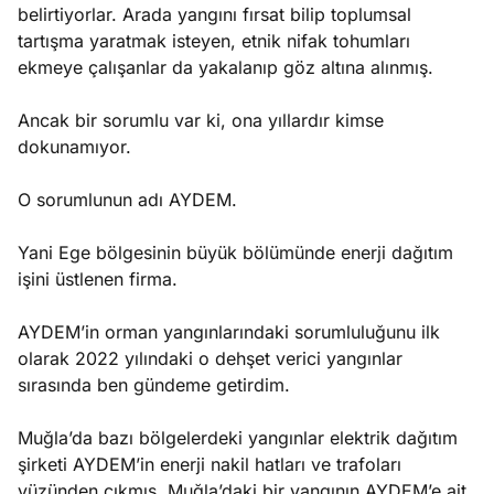
belirtiyorlar. Arada yangını fırsat bilip toplumsal
tartışma yaratmak isteyen, etnik nifak tohumları
ekmeye çalışanlar da yakalanıp göz altına alınmış.
Ancak bir sorumlu var ki, ona yıllardır kimse
dokunamıyor.
O sorumlunun adı AYDEM.
Yani Ege bölgesinin büyük bölümünde enerji dağıtım
işini üstlenen firma.
AYDEM’in orman yangınlarındaki sorumluluğunu ilk
olarak 2022 yılındaki o dehşet verici yangınlar
sırasında ben gündeme getirdim.
Muğla’da bazı bölgelerdeki yangınlar elektrik dağıtım
şirketi AYDEM’in enerji nakil hatları ve trafoları
yüzünden çıkmış, Muğla’daki bir yangının AYDEM’e ait