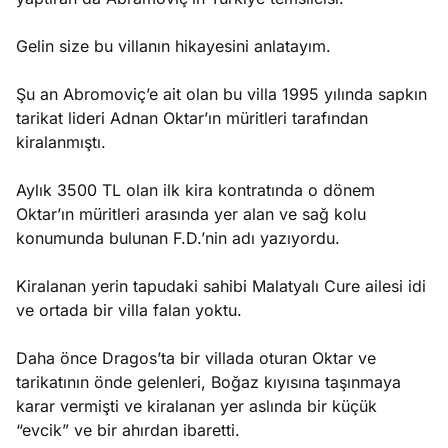
Gelin size bu villanın hikayesini anlatayım.
Şu an Abromoviç’e ait olan bu villa 1995 yılında sapkın
tarikat lideri Adnan Oktar’ın müritleri tarafından
kiralanmıştı.
Aylık 3500 TL olan ilk kira kontratında o dönem
Oktar’ın müritleri arasında yer alan ve sağ kolu
konumunda bulunan F.D.’nin adı yazıyordu.
Kiralanan yerin tapudaki sahibi Malatyalı Cure ailesi idi
ve ortada bir villa falan yoktu.
Daha önce Dragos’ta bir villada oturan Oktar ve
tarikatının önde gelenleri, Boğaz kıyısına taşınmaya
karar vermişti ve kiralanan yer aslında bir küçük
“evcik” ve bir ahırdan ibaretti.