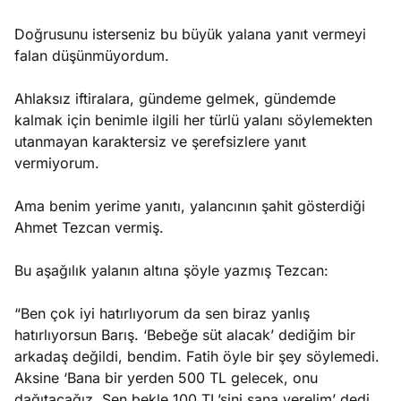
Doğrusunu isterseniz bu büyük yalana yanıt vermeyi
falan düşünmüyordum.
Ahlaksız iftiralara, gündeme gelmek, gündemde
kalmak için benimle ilgili her türlü yalanı söylemekten
utanmayan karaktersiz ve şerefsizlere yanıt
vermiyorum.
Ama benim yerime yanıtı, yalancının şahit gösterdiği
Ahmet Tezcan vermiş.
Bu aşağılık yalanın altına şöyle yazmış Tezcan:
“Ben çok iyi hatırlıyorum da sen biraz yanlış
hatırlıyorsun Barış. ‘Bebeğe süt alacak’ dediğim bir
arkadaş değildi, bendim. Fatih öyle bir şey söylemedi.
Aksine ‘Bana bir yerden 500 TL gelecek, onu
dağıtacağız. Sen bekle 100 TL’sini sana verelim’ dedi