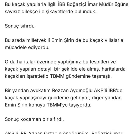
Bu kaçak yapılarla ilgili İBB Boğaziçi İmar Müdürlüğüne
sayısız dilekçe ile şikayetlerde bulunduk.
Sonuç sıfırdı.
Bu arada milletvekili Emin Şirin de bu kaçak villalarla
mücadele ediyordu.
O da haritalar üzerinde yaptığımız bu tespitleri ve
kaçak yapıları detaylı bir şekilde ele almış, haritalarda
kaçakları işaretletip TBMM gündemine taşımıştı.
Bir yandan avukatım Rezzan Aydınoğlu AKP’li İBB’de
kaçak yapılaşmayı gündeme getiriyor, diğer yandan
Emin Şirin konuyu TBMM’ye taşıyordu.
Sonuç kocaman bir sıfırdı.
AKP’li İBB Adnan Oktar’ın öngörünüm, Boğaziçi İmar