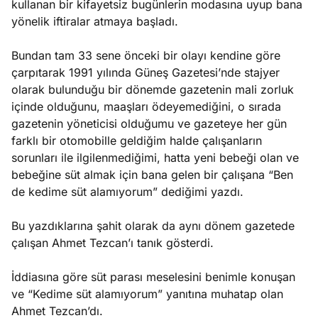
kullanan bir kifayetsiz bugünlerin modasına uyup bana
yönelik iftiralar atmaya başladı.
Bundan tam 33 sene önceki bir olayı kendine göre
çarpıtarak 1991 yılında Güneş Gazetesi’nde stajyer
olarak bulunduğu bir dönemde gazetenin mali zorluk
içinde olduğunu, maaşları ödeyemediğini, o sırada
gazetenin yöneticisi olduğumu ve gazeteye her gün
farklı bir otomobille geldiğim halde çalışanların
sorunları ile ilgilenmediğimi, hatta yeni bebeği olan ve
bebeğine süt almak için bana gelen bir çalışana “Ben
de kedime süt alamıyorum” dediğimi yazdı.
Bu yazdıklarına şahit olarak da aynı dönem gazetede
çalışan Ahmet Tezcan’ı tanık gösterdi.
İddiasına göre süt parası meselesini benimle konuşan
ve “Kedime süt alamıyorum” yanıtına muhatap olan
Ahmet Tezcan’dı.