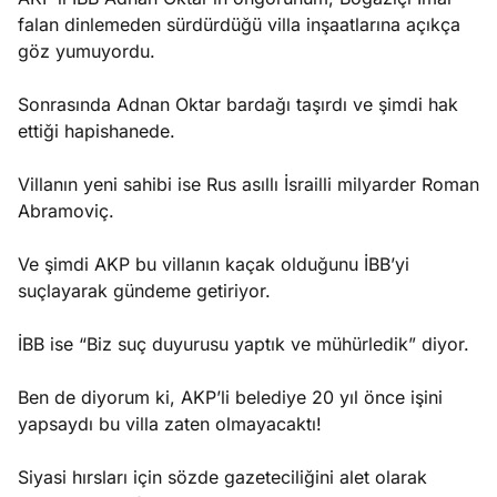
falan dinlemeden sürdürdüğü villa inşaatlarına açıkça
göz yumuyordu.
Sonrasında Adnan Oktar bardağı taşırdı ve şimdi hak
ettiği hapishanede.
Villanın yeni sahibi ise Rus asıllı İsrailli milyarder Roman
Abramoviç.
Ve şimdi AKP bu villanın kaçak olduğunu İBB’yi
suçlayarak gündeme getiriyor.
İBB ise “Biz suç duyurusu yaptık ve mühürledik” diyor.
Ben de diyorum ki, AKP’li belediye 20 yıl önce işini
yapsaydı bu villa zaten olmayacaktı!
Siyasi hırsları için sözde gazeteciliğini alet olarak