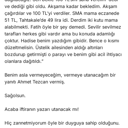
ve dediği gibi oldu. Akşama kadar bekledim. Akşam
çağırdılar ve 100 TL’yi verdiler. SMA mama eczanede
51 TL, Tahtakale’de 49 lira idi. Derdim iki kutu mama
alabilmekti. Fatih öyle bir şey demedi. Sevilir sevilmez
tarafları herkes gibi vardır ama bu konuda adamlığı
çoktur. Hadise benim yazdığım gibidir. Bence o kısmı
düzeltmelisin. Üstelik ailesinden aldığı altınları
bozdurup getirmişti o parayı ve benim gibi acil ihtiyacı
olanlara dağıtıldı.”
Benim asla vermeyeceğim, vermeye utanacağım bir
yanıtı Ahmet Tezcan vermiş.
Sağolsun.
Acaba iftiranın yazarı utanacak mı!
Hiç zannetmiyorum öyle bir duyguya sahip olduğunu.