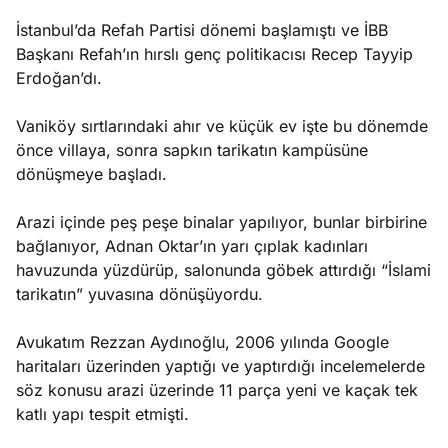
İstanbul’da Refah Partisi dönemi başlamıştı ve İBB
Başkanı Refah’ın hırslı genç politikacısı Recep Tayyip
Erdoğan’dı.
Vaniköy sırtlarındaki ahır ve küçük ev işte bu dönemde
önce villaya, sonra sapkın tarikatın kampüsüne
dönüşmeye başladı.
Arazi içinde peş peşe binalar yapılıyor, bunlar birbirine
bağlanıyor, Adnan Oktar’ın yarı çıplak kadınları
havuzunda yüzdürüp, salonunda göbek attırdığı “İslami
tarikatın” yuvasına dönüşüyordu.
Avukatım Rezzan Aydınoğlu, 2006 yılında Google
haritaları üzerinden yaptığı ve yaptırdığı incelemelerde
söz konusu arazi üzerinde 11 parça yeni ve kaçak tek
katlı yapı tespit etmişti.