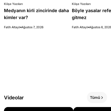
Köşe Yazıları
Köşe Yazıları
Medyanın kirli zincirinde daha
Böyle yasalar re
kimler var?
gitmez
Fatih Altaylı
Ağustos 7, 2026
Fatih Altaylı
Ağustos 6, 202
Videolar
Tümü