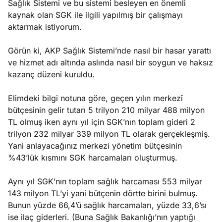
Sağlık Sistemi ve bu sistemi besleyen en önemli
kaynak olan SGK ile ilgili yapılmış bir çalışmayı
aktarmak istiyorum.
Görün ki, AKP Sağlık Sistemi’nde nasıl bir hasar yarattı
ve hizmet adı altında aslında nasıl bir soygun ve haksız
kazanç düzeni kuruldu.
Elimdeki bilgi notuna göre, geçen yılın merkezî
bütçesinin gelir tutarı 5 trilyon 210 milyar 488 milyon
TL olmuş iken aynı yıl için SGK’nın toplam gideri 2
trilyon 232 milyar 339 milyon TL olarak gerçekleşmiş.
Yani anlayacağınız merkezi yönetim bütçesinin
%43’lük kısmını SGK harcamaları oluşturmuş.
Aynı yıl SGK’nın toplam sağlık harcaması 553 milyar
143 milyon TL’yi yani bütçenin dörtte birini bulmuş.
Bunun yüzde 66,4’ü sağlık harcamaları, yüzde 33,6’sı
ise ilaç giderleri. (Buna Sağlık Bakanlığı’nın yaptığı