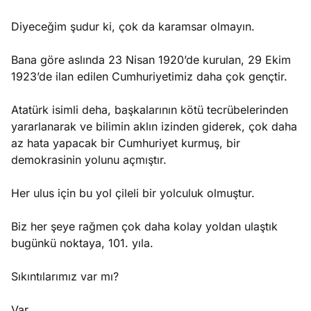
Diyeceğim şudur ki, çok da karamsar olmayın.
Bana göre aslında 23 Nisan 1920’de kurulan, 29 Ekim
1923’de ilan edilen Cumhuriyetimiz daha çok gençtir.
Atatürk isimli deha, başkalarının kötü tecrübelerinden
yararlanarak ve bilimin aklın izinden giderek, çok daha
az hata yapacak bir Cumhuriyet kurmuş, bir
demokrasinin yolunu açmıştır.
Her ulus için bu yol çileli bir yolculuk olmuştur.
Biz her şeye rağmen çok daha kolay yoldan ulaştık
bugünkü noktaya, 101. yıla.
Sıkıntılarımız var mı?
Var.