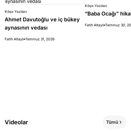
Köşe Yazıları
Köşe Yazıları
“Baba Ocağı” hik
Ahmet Davutoğlu ve iç bükey
Fatih Altaylı
Temmuz 30, 2
aynasının vedası
Fatih Altaylı
Temmuz 31, 2026
Videolar
Tümü