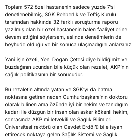
Toplam 572 özel hastanenin sadece yüzde 7’si
denetlenebilmiş, SGK Rehberlik ve Teftiş Kurulu
tarafından hakkında 32 farklı soruşturma raporu
yazılmış olan bir özel hastanenin halen faaliyetlerine
devam ettiğini söylersem, aslında denetimlerin de
beyhude olduğu ve bir sonuca ulaşmadığını anlarsınız.
Yani işin özeti, Yeni Doğan Çetesi diye bildiğimiz ve
buzdağının ucundan bile küçük olan rezalet, AKP’nin
sağlık politikasının bir sonucudur.
Bu rezaletin altında yatan ve SGK’yı da batma
noktasına getiren neden Cumhurbaşkanı’nın doktoru
olarak bilinen ama özünde iyi bir hekim ve tanıdığım
kadarı ile düzgün bir insan olan asker kökenli hekim,
sonrasında AKP milletvekili ve Sağlık Bilimleri
Üniversitesi rektörü olan Cevdet Erdöl’ü bile isyan
ettirecek noktaya gelen Sağlık Sistemi ve Sağlık