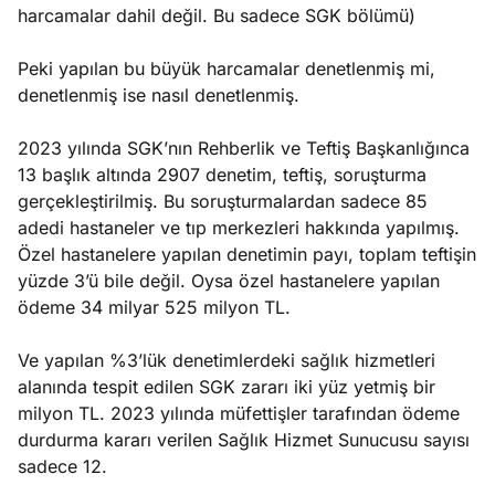
harcamalar dahil değil. Bu sadece SGK bölümü)
Peki yapılan bu büyük harcamalar denetlenmiş mi,
denetlenmiş ise nasıl denetlenmiş.
2023 yılında SGK’nın Rehberlik ve Teftiş Başkanlığınca
13 başlık altında 2907 denetim, teftiş, soruşturma
gerçekleştirilmiş. Bu soruşturmalardan sadece 85
adedi hastaneler ve tıp merkezleri hakkında yapılmış.
Özel hastanelere yapılan denetimin payı, toplam teftişin
yüzde 3’ü bile değil. Oysa özel hastanelere yapılan
ödeme 34 milyar 525 milyon TL.
Ve yapılan %3’lük denetimlerdeki sağlık hizmetleri
alanında tespit edilen SGK zararı iki yüz yetmiş bir
milyon TL. 2023 yılında müfettişler tarafından ödeme
durdurma kararı verilen Sağlık Hizmet Sunucusu sayısı
sadece 12.