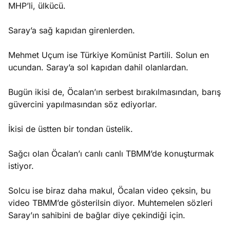
MHP’li, ülkücü.
Saray’a sağ kapıdan girenlerden.
Mehmet Uçum ise Türkiye Komünist Partili. Solun en
ucundan. Saray’a sol kapıdan dahil olanlardan.
Bugün ikisi de, Öcalan’ın serbest bırakılmasından, barış
güvercini yapılmasından söz ediyorlar.
İkisi de üstten bir tondan üstelik.
Sağcı olan Öcalan’ı canlı canlı TBMM’de konuşturmak
istiyor.
Solcu ise biraz daha makul, Öcalan video çeksin, bu
video TBMM’de gösterilsin diyor. Muhtemelen sözleri
Saray’ın sahibini de bağlar diye çekindiği için.