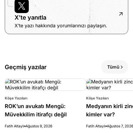
X’te yanıtla
X’te yazı hakkında yorumlarınızı paylaşın.
Geçmiş yazılar
Tümü
Köşe Yazıları
Köşe Yazıları
ROK’un avukatı Mengü:
Medyanın kirli zin
Müvekkilim itirafçı değil
kimler var?
Fatih Altaylı
Ağustos 9, 2026
Fatih Altaylı
Ağustos 7, 202