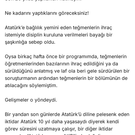
Ne kadarını yaptıklarını göreceksiniz!
Atatürk’e bağlılık yemini eden teğmenlerin ihraç
istemiyle disiplin kuruluna verilmeleri bayağı bir
şaşkınlığa sebep oldu.
Oysa birkaç hafta önce bir programımda, teğmenlerin
öğretmenlerinden bazılarının ihraç edildiğini ya da
sürüldüğünü anlatmış ve laf ola beri gele sürdürülen bir
soruşturmanın ardından teğmenlerin bir bölümünün de
atılacağını söylemiştim.
Gelişmeler o yöndeydi.
Bir yandan son günlerde Atatürk’ü diline pelesenk eden
iktidar Atatürk 10 yıl daha yaşasaydı diyerek kendi
görev süresini uzatmaya çalışır, bir diğer iktidar