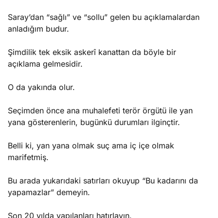
Saray’dan “sağlı” ve “sollu” gelen bu açıklamalardan
anladığım budur.
Şimdilik tek eksik askerî kanattan da böyle bir
açıklama gelmesidir.
O da yakında olur.
Seçimden önce ana muhalefeti terör örgütü ile yan
yana gösterenlerin, bugünkü durumları ilginçtir.
Belli ki, yan yana olmak suç ama iç içe olmak
marifetmiş.
Bu arada yukarıdaki satırları okuyup “Bu kadarını da
yapamazlar” demeyin.
Son 20 yılda yapılanları hatırlayın.