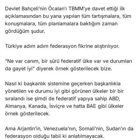
Devlet Bahçeli’nin Öcalan’ı TBMM’ye davet ettiği ilk
açıklamasından bu yana yapılan tüm tartışmalara, tüm
konuşmalara, tüm planlamalara baktığım zaman
gördüğüm şudur.
Türkiye adım adım federasyon fikrine alıştırılıyor.
“Ne var canım, bir sürü federatif ülke var ve durumları
da gayet iyi” diyerek örnek gösterilecek bize.
Nasıl ki başkanlık sistemine geçerken başkanlıkla
yönetilen ve durumu iyi gibi görünen ülkeler bir bir
sıralandı ise şimdi de federatif yapıya sahip ABD,
Almanya, Kanada, İsviçre ve hatta BAE gibi ülkeler
örnek gösterilecek.
Ama Arjantin’in, Venezuela’nın, Somali’nin, Sudan’ın da
federasyon olduğu tabii ki anlatılmayacak.