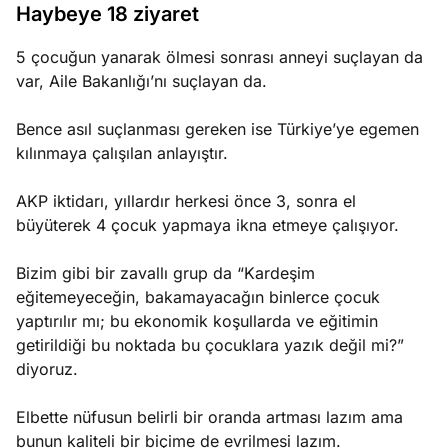
Haybeye 18 ziyaret
5 çocuğun yanarak ölmesi sonrası anneyi suçlayan da
var, Aile Bakanlığı’nı suçlayan da.
Bence asıl suçlanması gereken ise Türkiye’ye egemen
kılınmaya çalışılan anlayıştır.
AKP iktidarı, yıllardır herkesi önce 3, sonra el
büyüterek 4 çocuk yapmaya ikna etmeye çalışıyor.
Bizim gibi bir zavallı grup da “Kardeşim
eğitemeyeceğin, bakamayacağın binlerce çocuk
yaptırılır mı; bu ekonomik koşullarda ve eğitimin
getirildiği bu noktada bu çocuklara yazık değil mi?”
diyoruz.
Elbette nüfusun belirli bir oranda artması lazım ama
bunun kaliteli bir biçime de evrilmesi lazım.