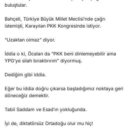
buluştular.
Bahçeli, Türkiye Büyük Millet Meclisi’nde çağrı
istemişti, Karayılan PKK Kongresinde istiyor.
“Uzaktan olmaz” diyor.
İddia o ki, Öcalan da “PKK beni dinlemeyebilir ama
YPG’ye silah bıraktırırım” diyormuş.
Dediğim gibi iddia.
Eğer bu iddia doğru çıkarsa başladığımız noktaya geri
döneceğiz demektir.
Tabii Saddam ve Esad’ın yokluğunda.
İyi de, diktatörsüz Ortadoğu olur mu hiç!