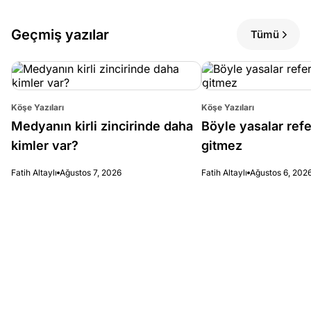
Geçmiş yazılar
Tümü
Köşe Yazıları
Köşe Yazıları
Medyanın kirli zincirinde daha
Böyle yasalar re
kimler var?
gitmez
Fatih Altaylı
Ağustos 7, 2026
Fatih Altaylı
Ağustos 6, 202