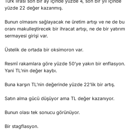
Türk lirası son bir ay içinde yüzde 4, son bir yıl içinde
yüzde 22 değer kazanmış.
Bunun olmasını sağlayacak ne üretim artışı ve ne de bu
oranı makulleştirecek bir ihracat artışı, ne de bir yatırım
sermayesi girişi var.
Üstelik de ortada bir oksimoron var.
Resmî rakamlara göre yüzde 50’ye yakın bir enflasyon.
Yani TL’nin değer kaybı.
Buna karşın TL’nin değerinde yüzde 22’lik bir artış.
Satın alma gücü düşüyor ama TL değer kazanıyor.
Bunun olası tek sonucu görünüyor.
Bir stagflasyon.