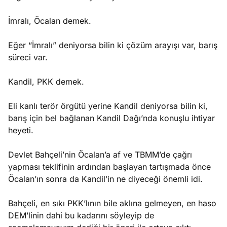
İmralı, Öcalan demek.
Eğer “İmralı” deniyorsa bilin ki çözüm arayışı var, barış
süreci var.
Kandil, PKK demek.
Eli kanlı terör örgütü yerine Kandil deniyorsa bilin ki,
barış için bel bağlanan Kandil Dağı’nda konuşlu ihtiyar
heyeti.
Devlet Bahçeli’nin Öcalan’a af ve TBMM’de çağrı
yapması teklifinin ardından başlayan tartışmada önce
Öcalan’ın sonra da Kandil’in ne diyeceği önemli idi.
Bahçeli, en sıkı PKK’lının bile aklına gelmeyen, en haso
DEM’linin dahi bu kadarını söyleyip de