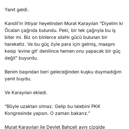
Yanıt geldi.
Kandil’in ihtiyar heyetinden Murat Karayılan “Diyelim ki
Öcalan çağrıda bulundu. Peki, bir tek çağrıyla bu iş
biter mi. Biz on binlerce silahlı gücü bulunan bir
hareketiz. Ve bu güç öyle para için gelmiş, maaşını
kesip ‘evine git’ denilince hemen onu yapacak bir güç
değil” buyurdu.
Benim başından beri geleceğinden kuşku duymadığım
yanıt buydu.
Ve Karayılan ekledi.
“Böyle uzaktan olmaz. Gelip bu talebini PKK
Kongresinde yapsın. O zaman bakarız.”
Murat Karayılan ile Devlet Bahçeli aynı çizgide