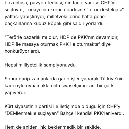
bozuntusu, pavyon fedaisi, din taciri var ise CHP’yi
suçluyor, Türkiye’nin kurucu partisine “terör destekçisi”
yaftası yapıştırıyor, milletvekillerine hatta genel
başkanlarına kuduz köpek gibi saldırıyorlardı.
“Terörle pazarlık mı olur, HDP de PKK’nın devamıdır,
HDP ile masaya oturmak PKK ile oturmaktır’ diye
hönkürüyorlardı.
Hepsi milliyetçilik şampiyonuydu.
Sonra garip zamanlarda garip işler yaparak Türkiye’nin
kaderiyle oynamakla ünlü siyasetçimiz ani bir çark
yapıverdi.
Kürt siyasetinin partisi ile iletişimde olduğu için CHP’yi
“DEMlenmekle suçlayan” Bahçeli kendisi PKK’leniverdi.
Hem de aniden, hiç beklenmedik bir şekilde.