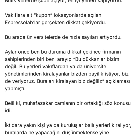
Butik yerlerde şube açıyor, en iyi yerleri kapıyordu.
Vakıflara ait “kupon” lokasyonlarda açılan
Espressolab’lar gerçekten dikkat çekiyordu.
Bu arada üniversitelerde de hızla sayıları artıyordu.
Aylar önce ben bu duruma dikkat çekince firmanın
sahiplerinden biri beni arayıp “Bu dükkanlar bizim
değil. Bu yerleri vakıflardan ya da üniversite
yönetimlerinden kiralayanlar bizden bayilik istiyor, biz
de veriyoruz. Buraları kiralayan biz değiliz” açıklaması
yapmıştı.
Belli ki, muhafazakar camianın bir ortaklığı söz konusu
idi.
İktidara yakın kişi ya da kuruluşlar ballı yerleri kiralıyor,
buralarda ne yapacağını düşünmektense yine