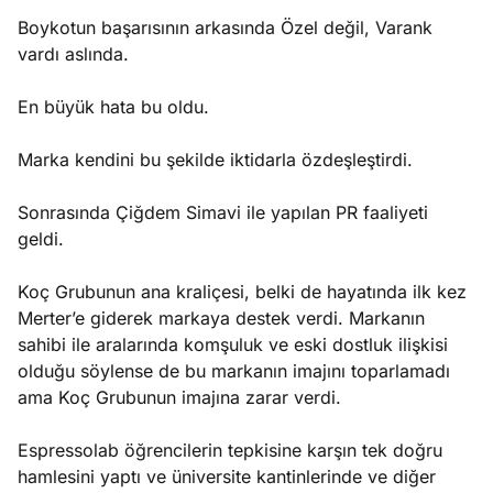
Boykotun başarısının arkasında Özel değil, Varank
vardı aslında.
En büyük hata bu oldu.
Marka kendini bu şekilde iktidarla özdeşleştirdi.
Sonrasında Çiğdem Simavi ile yapılan PR faaliyeti
geldi.
Koç Grubunun ana kraliçesi, belki de hayatında ilk kez
Merter’e giderek markaya destek verdi. Markanın
sahibi ile aralarında komşuluk ve eski dostluk ilişkisi
olduğu söylense de bu markanın imajını toparlamadı
ama Koç Grubunun imajına zarar verdi.
Espressolab öğrencilerin tepkisine karşın tek doğru
hamlesini yaptı ve üniversite kantinlerinde ve diğer