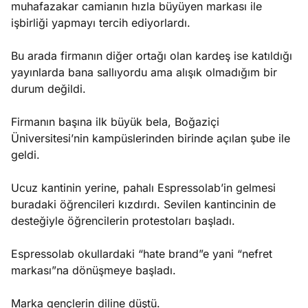
muhafazakar camianın hızla büyüyen markası ile
işbirliği yapmayı tercih ediyorlardı.
Bu arada firmanın diğer ortağı olan kardeş ise katıldığı
yayınlarda bana sallıyordu ama alışık olmadığım bir
durum değildi.
Firmanın başına ilk büyük bela, Boğaziçi
Üniversitesi’nin kampüslerinden birinde açılan şube ile
geldi.
Ucuz kantinin yerine, pahalı Espressolab’in gelmesi
buradaki öğrencileri kızdırdı. Sevilen kantincinin de
desteğiyle öğrencilerin protestoları başladı.
Espressolab okullardaki “hate brand”e yani “nefret
markası”na dönüşmeye başladı.
Marka gençlerin diline düştü.