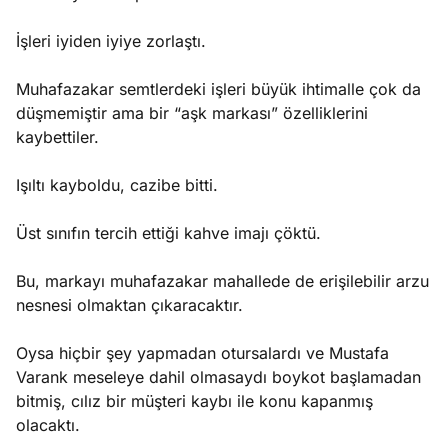
İşleri iyiden iyiye zorlaştı.
Muhafazakar semtlerdeki işleri büyük ihtimalle çok da
düşmemiştir ama bir “aşk markası” özelliklerini
kaybettiler.
Işıltı kayboldu, cazibe bitti.
Üst sınıfın tercih ettiği kahve imajı çöktü.
Bu, markayı muhafazakar mahallede de erişilebilir arzu
nesnesi olmaktan çıkaracaktır.
Oysa hiçbir şey yapmadan otursalardı ve Mustafa
Varank meseleye dahil olmasaydı boykot başlamadan
bitmiş, cılız bir müşteri kaybı ile konu kapanmış
olacaktı.