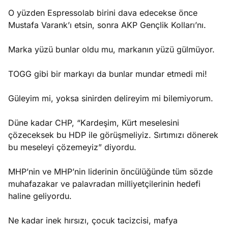
O yüzden Espressolab birini dava edecekse önce
Mustafa Varank’ı etsin, sonra AKP Gençlik Kolları’nı.
Marka yüzü bunlar oldu mu, markanın yüzü gülmüyor.
TOGG gibi bir markayı da bunlar mundar etmedi mi!
Güleyim mi, yoksa sinirden delireyim mi bilemiyorum.
Düne kadar CHP, “Kardeşim, Kürt meselesini
çözeceksek bu HDP ile görüşmeliyiz. Sırtımızı dönerek
bu meseleyi çözemeyiz” diyordu.
MHP’nin ve MHP’nin liderinin öncülüğünde tüm sözde
muhafazakar ve palavradan milliyetçilerinin hedefi
haline geliyordu.
Ne kadar inek hırsızı, çocuk tacizcisi, mafya