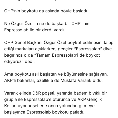
CHP’nin boykotu da aslında böyle başladı.
Ne Özgür Özel’in ne de başka bir CHP’linin
Espressolab ile bir derdi vardı.
CHP Genel Başkanı Özgür Özel boykot edilmesini talep
ettiği markaları açıklarken, gençler “Espressolab” diye
bağırınca o da “Tamam Espressolab’i de boykot
ediyoruz” dedi.
Ama boykotu asıl başlatan ve büyümesine sağlayan,
AKP’li bakanlar, özellikle de Mustafa Varank oldu.
Varank elinde D&R poşeti, yanında badem bıyıklı bir
grupla ile Espressolab’e oturunca ve AKP Gençlik
Kolları aynı poşetlerle onun yolundan gitmeye
başlayınca Espressolab boykotu patladı.