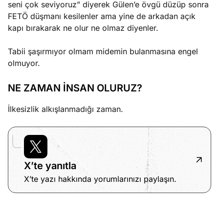
seni çok seviyoruz” diyerek Gülen’e övgü düzüp sonra
FETÖ düşmanı kesilenler ama yine de arkadan açık
kapı bırakarak ne olur ne olmaz diyenler.
Tabii şaşırmıyor olmam midemin bulanmasına engel
olmuyor.
NE ZAMAN İNSAN OLURUZ?
İlkesizlik alkışlanmadığı zaman.
X’te yanıtla
X’te yazı hakkında yorumlarınızı paylaşın.