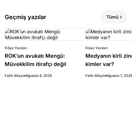
Geçmiş yazılar
Tümü
Köşe Yazıları
Köşe Yazıları
ROK’un avukatı Mengü:
Medyanın kirli zin
Müvekkilim itirafçı değil
kimler var?
Fatih Altaylı
Ağustos 9, 2026
Fatih Altaylı
Ağustos 7, 202