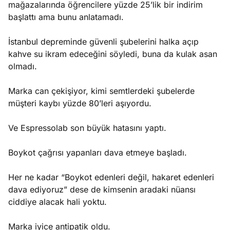
mağazalarında öğrencilere yüzde 25’lik bir indirim
başlattı ama bunu anlatamadı.
İstanbul depreminde güvenli şubelerini halka açıp
kahve su ikram edeceğini söyledi, buna da kulak asan
olmadı.
Marka can çekişiyor, kimi semtlerdeki şubelerde
müşteri kaybı yüzde 80’leri aşıyordu.
Ve Espressolab son büyük hatasını yaptı.
Boykot çağrısı yapanları dava etmeye başladı.
Her ne kadar “Boykot edenleri değil, hakaret edenleri
dava ediyoruz” dese de kimsenin aradaki nüansı
ciddiye alacak hali yoktu.
Marka iyice antipatik oldu.