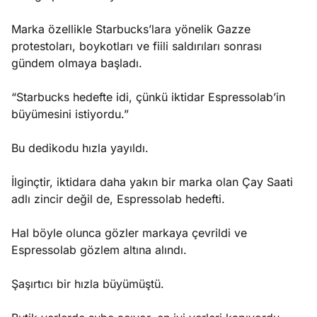
Marka özellikle Starbucks’lara yönelik Gazze
protestoları, boykotları ve fiili saldırıları sonrası
gündem olmaya başladı.
“Starbucks hedefte idi, çünkü iktidar Espressolab’in
büyümesini istiyordu.”
Bu dedikodu hızla yayıldı.
İlginçtir, iktidara daha yakın bir marka olan Çay Saati
adlı zincir değil de, Espressolab hedefti.
Hal böyle olunca gözler markaya çevrildi ve
Espressolab gözlem altına alındı.
Şaşırtıcı bir hızla büyümüştü.